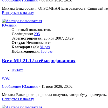
Сообщение
Южанин
»
08 июн 2026, 20:37
Михаил Викторович, ОГРОМНАЯ Благодарность! Связь сейчас 
Вернуться к началу
Южанин
Опытный пользователь
Сообщения:
295
Зарегистрирован:
23 ноя 2007, 23:29
Откуда:
Невинномысск
Благодарил (а):
81 раз
Поблагодарили:
138 раз
Все о МЦ 21-12 и её модификациях
Цитата
#792
Сообщение
Южанин
»
11 июн 2026, 20:02
Михаил Викторович, приклад получил, завтра буду примерять.
Вернуться к началу