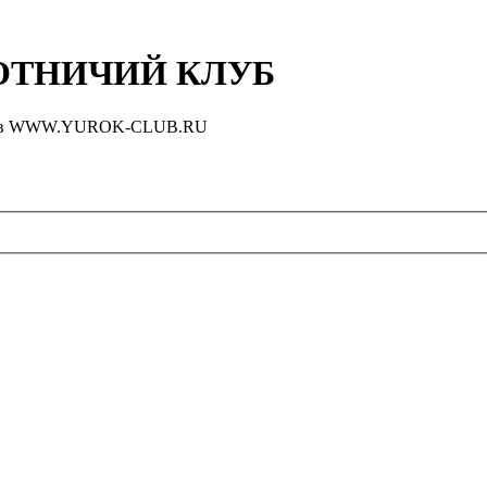
ТНИЧИЙ КЛУБ
оловов WWW.YUROK-CLUB.RU