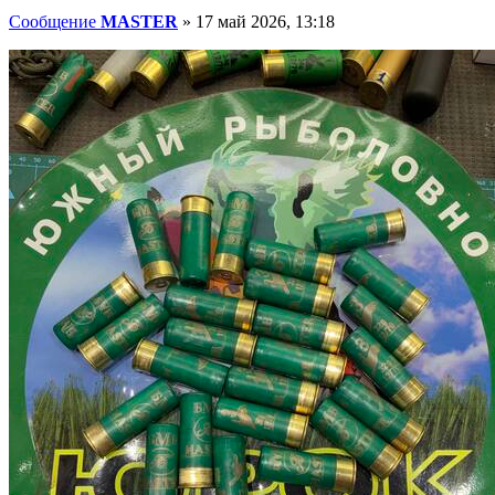
Сообщение
MASTER
»
17 май 2026, 13:18