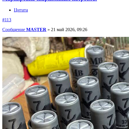
Цитата
#113
Сообщение
MASTER
»
21 май 2026, 09:26