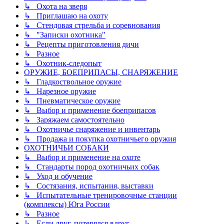
↳ Охота на зверя
↳ Приглашаю на охоту
↳ Стендовая стрельба и соревнования
↳ "Записки охотника"
↳ Рецепты приготовления дичи
↳ Разное
↳ Охотник-следопыт
ОРУЖИЕ, БОЕПРИПАСЫ, СНАРЯЖЕНИЕ
↳ Гладкоствольное оружие
↳ Нарезное оружие
↳ Пневматическое оружие
↳ Выбор и применение боеприпасов
↳ Заряжаем самостоятельно
↳ Охотничье снаряжение и инвентарь
↳ Продажа и покупка охотничьего оружия
ОХОТНИЧЬИ СОБАКИ
↳ Выбор и применение на охоте
↳ Стандарты пород охотничьих собак
↳ Уход и обучение
↳ Состязания, испытания, выставки
↳ Испытательные тренировочные станции
(комплексы) Юга России
↳ Разное
↳ Если друг, потерялся вдруг...