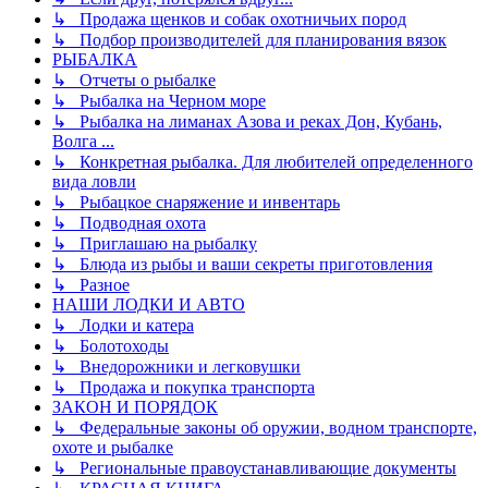
↳ Продажа щенков и собак охотничьих пород
↳ Подбор производителей для планирования вязок
РЫБАЛКА
↳ Отчеты о рыбалке
↳ Рыбалка на Черном море
↳ Рыбалка на лиманах Азова и реках Дон, Кубань,
Волга ...
↳ Конкретная рыбалка. Для любителей определенного
вида ловли
↳ Рыбацкое снаряжение и инвентарь
↳ Подводная охота
↳ Приглашаю на рыбалку
↳ Блюда из рыбы и ваши секреты приготовления
↳ Разное
НАШИ ЛОДКИ И АВТО
↳ Лодки и катера
↳ Болотоходы
↳ Внедорожники и легковушки
↳ Продажа и покупка транспорта
ЗАКОН И ПОРЯДОК
↳ Федеральные законы об оружии, водном транспорте,
охоте и рыбалке
↳ Региональные правоустанавливающие документы