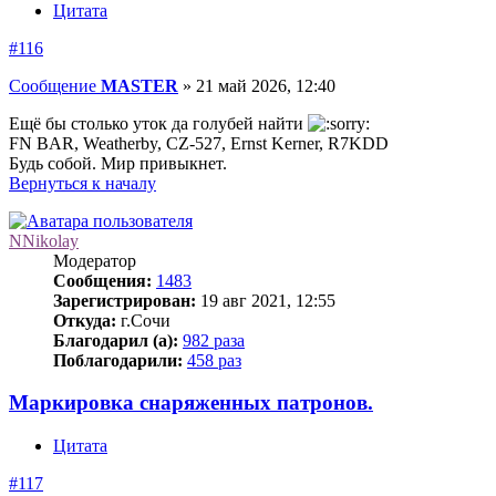
Цитата
#116
Сообщение
MASTER
»
21 май 2026, 12:40
Ещё бы столько уток да голубей найти
FN BAR, Weatherby, CZ-527, Ernst Kerner, R7KDD
Будь собой. Мир привыкнет.
Вернуться к началу
NNikolay
Модератор
Сообщения:
1483
Зарегистрирован:
19 авг 2021, 12:55
Откуда:
г.Сочи
Благодарил (а):
982 раза
Поблагодарили:
458 раз
Маркировка снаряженных патронов.
Цитата
#117