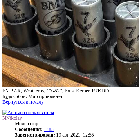
FN BAR, Weatherby, CZ-527, Ernst Kerner, R7KDD
Будь собой. Мир привыкнет.
Вернуться к началу
NNikolay
Модератор
Сообщения:
1483
Зарегистрирован:
19 авг 2021, 12:55