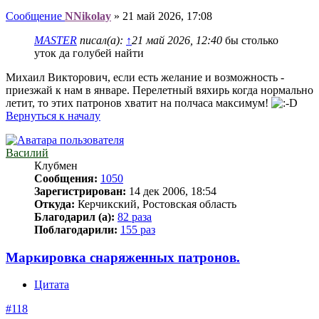
Сообщение
NNikolay
»
21 май 2026, 17:08
MASTER
писал(а):
↑
21 май 2026, 12:40
бы столько
уток да голубей найти
Михаил Викторович, если есть желание и возможность -
приезжай к нам в январе. Перелетный вяхирь когда нормально
летит, то этих патронов хватит на полчаса максимум!
Вернуться к началу
Василий
Клубмен
Сообщения:
1050
Зарегистрирован:
14 дек 2006, 18:54
Откуда:
Керчикский, Ростовская область
Благодарил (а):
82 раза
Поблагодарили:
155 раз
Маркировка снаряженных патронов.
Цитата
#118