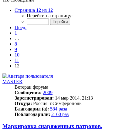
Страница
12
из
12
Перейти на страницу:
Пред.
1
…
8
9
10
11
12
MASTER
Ветеран форума
Сообщения:
2009
Зарегистрирован:
14 мар 2014, 21:13
Откуда:
Россия. г.Симферополь
Благодарил (а):
584 раза
Поблагодарили:
2160 раз
Маркировка снаряженных патронов.