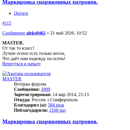
Маркировка снаряженных патронов.
Цитата
#115
Сообщение
aleks0462
»
21 май 2026, 10:52
MASTER
,
От так то класс!
Лучше осени есть только весна,
Что даёт нам надежду на осень!
Вернуться к началу
MASTER
Ветеран форума
Сообщения:
2009
Зарегистрирован:
14 мар 2014, 21:13
Откуда:
Россия. г.Симферополь
Благодарил (а):
584 раза
Поблагодарили:
2160 раз
Маркировка снаряженных патронов.