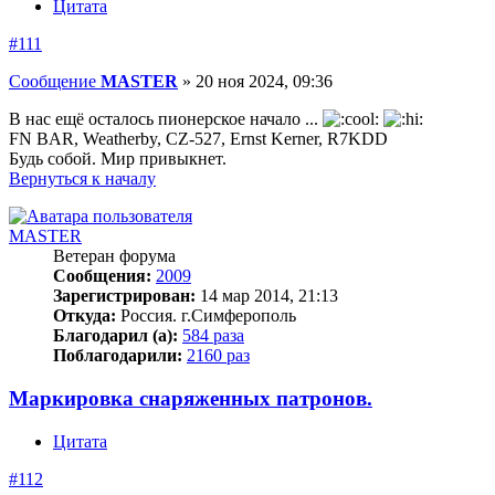
Цитата
#111
Сообщение
MASTER
»
20 ноя 2024, 09:36
В нас ещё осталось пионерское начало ...
FN BAR, Weatherby, CZ-527, Ernst Kerner, R7KDD
Будь собой. Мир привыкнет.
Вернуться к началу
MASTER
Ветеран форума
Сообщения:
2009
Зарегистрирован:
14 мар 2014, 21:13
Откуда:
Россия. г.Симферополь
Благодарил (а):
584 раза
Поблагодарили:
2160 раз
Маркировка снаряженных патронов.
Цитата
#112