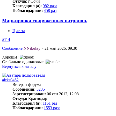
Откуда:
г.Сочи
Благодарил (а):
982 раза
Поблагодарили:
458 раз
Маркировка снаряженных патронов.
Цитата
#114
Сообщение
NNikolay
»
21 май 2026, 09:30
ХорошИ!
Стабильно одинаковые.
Вернуться к началу
aleks0462
Ветеран форума
Сообщения:
3235
Зарегистрирован:
06 сен 2012, 12:08
Откуда:
Краснодар
Благодарил (а):
1161 раз
Поблагодарили:
1553 раза