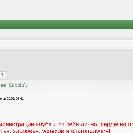
оиск
Расширенный поиск
ия Cabela's
 мар 2026, 08:41
министрации клуба и от себя лично, сердечно 
ья, здоровья, успехов и благополучия!