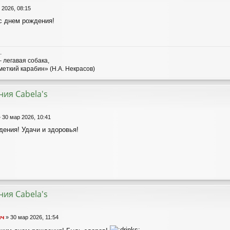
 2026, 08:15
с днем рождения!
.
 легавая собака,
меткий карабин» (Н.А. Некрасов)
ия Cabela's
»
30 мар 2026, 10:41
дения! Удачи и здоровья!
ия Cabela's
ич
»
30 мар 2026, 11:54