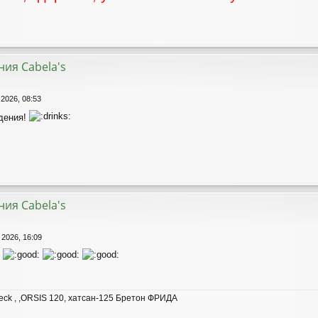
ия Cabela's
 2026, 08:53
дения!
ия Cabela's
 2026, 16:09
.
eck , ,ORSIS 120, хатсан-125 Бретон ФРИДА