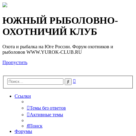
Регистрация
ЮЖНЫЙ РЫБОЛОВНО-
ОХОТНИЧИЙ КЛУБ
Охота и рыбалка на Юге России. Форум охотников и
рыболовов WWW.YUROK-CLUB.RU
Пропустить
Расширенный
Поиск
поиск
Ссылки
Темы без ответов
Активные темы
Поиск
Форумы