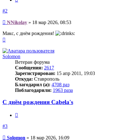
#2
Сообщение
NNikolay
»
18 мар 2026, 08:53
Макс, с днём рождения!
Вернуться
к
началу
Solomon
Ветеран форума
Сообщения:
2617
Зарегистрирован:
15 апр 2011, 19:03
Откуда:
Ставрополь
Благодарил (а):
4708 раз
Поблагодарили:
1963 раза
С днём рождения Cabela's
Цитата
#3
Сообщение
Solomon
»
18 мар 2026, 16:09