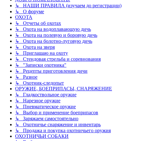
↳ НАШИ ПРАВИЛА (изучаем до регистрации)
↳ О форуме
ОХОТА
↳ Отчеты об охотах
↳ Охота на водоплавающую дичь
↳ Охота на полевую и боровую дичь
↳ Охота на болотно-луговую дичь
↳ Охота на зверя
↳ Приглашаю на охоту
↳ Стендовая стрельба и соревнования
↳ "Записки охотника"
↳ Рецепты приготовления дичи
↳ Разное
↳ Охотник-следопыт
ОРУЖИЕ, БОЕПРИПАСЫ, СНАРЯЖЕНИЕ
↳ Гладкоствольное оружие
↳ Нарезное оружие
↳ Пневматическое оружие
↳ Выбор и применение боеприпасов
↳ Заряжаем самостоятельно
↳ Охотничье снаряжение и инвентарь
↳ Продажа и покупка охотничьего оружия
ОХОТНИЧЬИ СОБАКИ