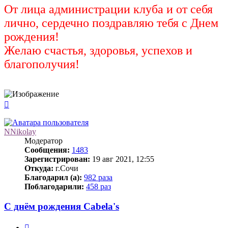
От лица администрации клуба и от себя
лично, сердечно поздравляю тебя с Днем
рождения!
Желаю счастья, здоровья, успехов и
благополучия!
Вернуться
к
началу
NNikolay
Модератор
Сообщения:
1483
Зарегистрирован:
19 авг 2021, 12:55
Откуда:
г.Сочи
Благодарил (а):
982 раза
Поблагодарили:
458 раз
С днём рождения Cabela's
Цитата