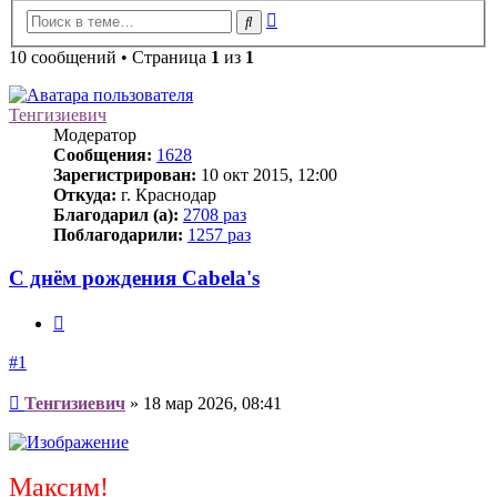
Расширенный
Поиск
поиск
10 сообщений • Страница
1
из
1
Тенгизиевич
Модератор
Сообщения:
1628
Зарегистрирован:
10 окт 2015, 12:00
Откуда:
г. Краснодар
Благодарил (а):
2708 раз
Поблагодарили:
1257 раз
С днём рождения Cabela's
Цитата
#1
Сообщение
Тенгизиевич
»
18 мар 2026, 08:41
Максим!