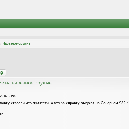
Нарезное оружие
оиск
Расширенный поиск
ие на нарезное оружие
 2016, 21:06
овку сказали что принести. а что за справку выдают на Соборном 93? К
ен.