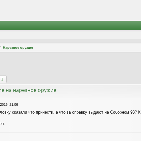
Нарезное оружие
оиск
Расширенный поиск
ие на нарезное оружие
 2016, 21:06
овку сказали что принести. а что за справку выдают на Соборном 93? К
ен.