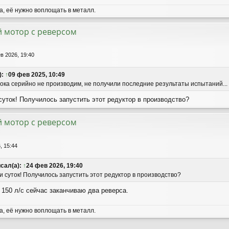
, её нужно воплощать в металл.
 мотор с реверсом
в 2026, 19:40
):
↑
09 фев 2025, 10:49
ока серийно не производим, не получили последние результаты испытаний... ж
суток! Получилось запустить этот редуктор в производство?
 мотор с реверсом
, 15:44
сал(а):
↑
24 фев 2026, 19:40
 суток! Получилось запустить этот редуктор в производство?
 150 л/с сейчас заканчиваю два реверса.
, её нужно воплощать в металл.