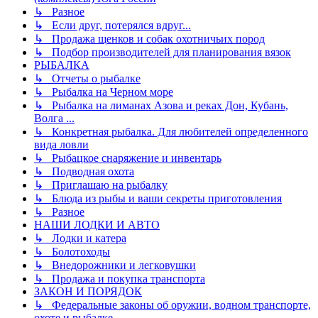
↳ Разное
↳ Если друг, потерялся вдруг...
↳ Продажа щенков и собак охотничьих пород
↳ Подбор производителей для планирования вязок
РЫБАЛКА
↳ Отчеты о рыбалке
↳ Рыбалка на Черном море
↳ Рыбалка на лиманах Азова и реках Дон, Кубань,
Волга ...
↳ Конкретная рыбалка. Для любителей определенного
вида ловли
↳ Рыбацкое снаряжение и инвентарь
↳ Подводная охота
↳ Приглашаю на рыбалку
↳ Блюда из рыбы и ваши секреты приготовления
↳ Разное
НАШИ ЛОДКИ И АВТО
↳ Лодки и катера
↳ Болотоходы
↳ Внедорожники и легковушки
↳ Продажа и покупка транспорта
ЗАКОН И ПОРЯДОК
↳ Федеральные законы об оружии, водном транспорте,
охоте и рыбалке