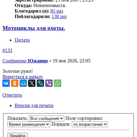
Откуда:
Невинномысск
Благодарил (а):
81 раз
Поблагодарили:
138 раз
Мотоциклы для охоты.
Цитата
#133
Сообщение
Южанин
»
19 янв 2026, 22:05
Золотые руки!
Вернуться к началу
Ответить
О
т
в
е
т
и
т
ь
Версия для печати
Показать:
Поле сортировки:
Порядок: