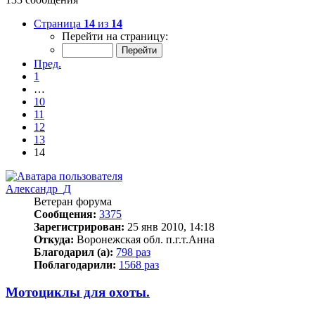
Страница
14
из
14
Перейти на страницу:
Пред.
1
…
10
11
12
13
14
Александр_Д
Ветеран форума
Сообщения:
3375
Зарегистрирован:
25 янв 2010, 14:18
Откуда:
Воронежская обл. п.г.т.Анна
Благодарил (а):
798 раз
Поблагодарили:
1568 раз
Мотоциклы для охоты.