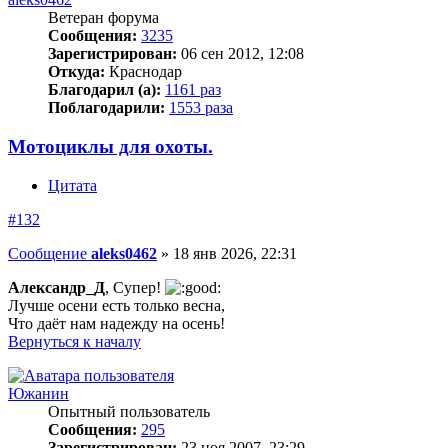
Ветеран форума
Сообщения:
3235
Зарегистрирован:
06 сен 2012, 12:08
Откуда:
Краснодар
Благодарил (а):
1161 раз
Поблагодарили:
1553 раза
Мотоциклы для охоты.
Цитата
#132
Сообщение
aleks0462
»
18 янв 2026, 22:31
Александр_Д
, Супер!
Лучше осени есть только весна,
Что даёт нам надежду на осень!
Вернуться к началу
Южанин
Опытный пользователь
Сообщения:
295
Зарегистрирован:
23 ноя 2007, 23:29