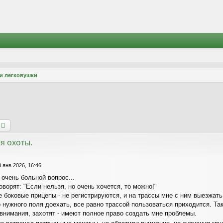
и легковушки
оиск
Расширенный поиск
я охоты.
8 янв 2026, 16:46
- очень больной вопрос...
оворят: "Если нельзя, но очень хочется, то можно!"
 боковые прицепы - не регистрируются, и на трассы мне с ним выезжать
 нужного поля доехать, все равно трассой пользоваться приходится. Та
 внимания, захотят - имеют полное право создать мне проблемы.