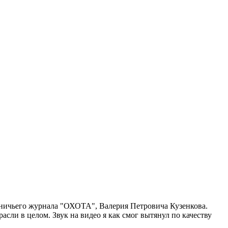
отничьего журнала "ОХОТА", Валерия Петровича Кузенкова.
асли в целом. Звук на видео я как смог вытянул по качеству