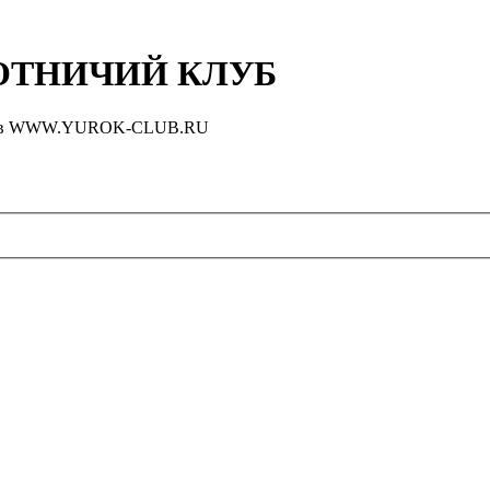
ТНИЧИЙ КЛУБ
оловов WWW.YUROK-CLUB.RU