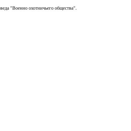
оведа "Военно охотничьего общества".