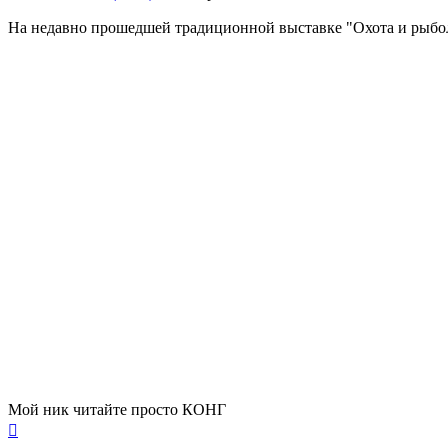
На недавно прошедшей традиционной выставке "Охота и рыболов
Мой ник читайте просто КОНГ
Вернуться
к