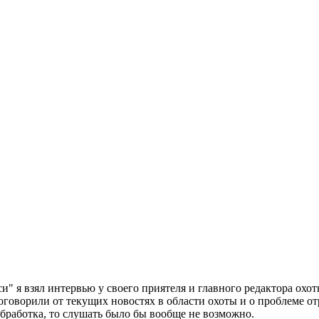
и" я взял интервью у своего приятеля и главного редактора ох
говорили от текущих новостях в области охоты и о проблеме отр
обработка, то слушать было бы вообще не возможно.