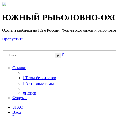
Регистрация
ЮЖНЫЙ РЫБОЛОВНО-ОХО
Охота и рыбалка на Юге России. Форум охотников и рыб
Пропустить
Расширенный
Поиск
поиск
Ссылки
Темы без ответов
Активные темы
Поиск
Форумы
FAQ
Вход