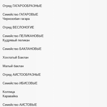
е
н
Отряд ГАГАРООБРАЗНЫЕ
и
е
Семейство ГАГАРОВЫЕ
Чернозобая гагара
Отряд ВЕСЛОНОГИЕ
Семейство ПЕЛИКАНОВЫЕ
Кудрявый пеликан
Семейство БАКЛАНОВЫЕ
Хохлатый Баклан
Малый баклан
Отряд АИСТООБРАЗНЫЕ
Семейство ИБИСОВЫЕ
Колпица
Каравайка
Семейство АИСТОВЫЕ