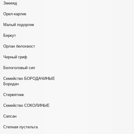
Змееяд
Орел-карлик
Малый подорлик
Беркут
Орлан белохвост
Черный гриф
Белоголовый сип
Семейство БОРОДАЧИНЫЕ
Бородач
Стервятник
Семейство СОКОЛИНЫЕ
Сапсан
Степная пустельга