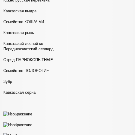
Южно русская перевязка
Кавказская выдра
Семейство КОШАЧЬИ
Кавказская рысь
Кавказский лесной кот
Переднеазиатский леопард
Отряд ПАРНОКОПЫТНЫЕ
Семейство ПОЛОРОГИЕ
Зубр
Кавказская серна