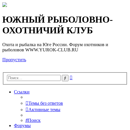
Регистрация
ЮЖНЫЙ РЫБОЛОВНО-
ОХОТНИЧИЙ КЛУБ
Охота и рыбалка на Юге России. Форум охотников и
рыболовов WWW.YUROK-CLUB.RU
Пропустить
Расширенный
Поиск
поиск
Ссылки
Темы без ответов
Активные темы
Поиск
Форумы