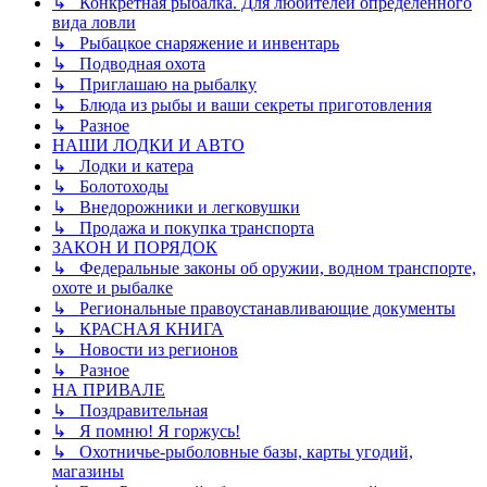
↳ Конкретная рыбалка. Для любителей определенного
вида ловли
↳ Рыбацкое снаряжение и инвентарь
↳ Подводная охота
↳ Приглашаю на рыбалку
↳ Блюда из рыбы и ваши секреты приготовления
↳ Разное
НАШИ ЛОДКИ И АВТО
↳ Лодки и катера
↳ Болотоходы
↳ Внедорожники и легковушки
↳ Продажа и покупка транспорта
ЗАКОН И ПОРЯДОК
↳ Федеральные законы об оружии, водном транспорте,
охоте и рыбалке
↳ Региональные правоустанавливающие документы
↳ КРАСНАЯ КНИГА
↳ Новости из регионов
↳ Разное
НА ПРИВАЛЕ
↳ Поздравительная
↳ Я помню! Я горжусь!
↳ Охотничье-рыболовные базы, карты угодий,
магазины