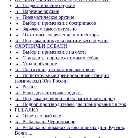
↳ Гладкоствольное оружие
↳ Нарезное оружие
↳ Пневматическое оружие
↳ Выбор и применение боеприпасов
↳ Заряжаем самостоятельно
↳ Охотничье снаряжение и инвентарь
↳ Продажа и покупка охотничьего оружия
ОХОТНИЧЬИ СОБАКИ
↳ Выбор и применение на охоте
↳ Стандарты пород охотничьих собак
↳ Уход и обучение
↳ Состязания, испытания, выставки
↳ Испытательные тренировочные станции
(комплексы) Юга России
↳ Разное
↳ Если друг, потерялся вдруг...
↳ Продажа щенков и собак охотничьих пород
↳ Подбор производителей для планирования вязок
РЫБАЛКА
↳ Отчеты о рыбалке
↳ Рыбалка на Черном море
↳ Рыбалка на лиманах Азова и реках Дон, Кубань,
Волга ...