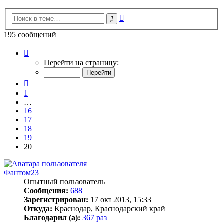
Расширенный
Поиск
поиск
195 сообщений
Страница
20
Перейти на страницу:
из
20
Пред.
1
…
16
17
18
19
20
Фантом23
Опытный пользователь
Сообщения:
688
Зарегистрирован:
17 окт 2013, 15:33
Откуда:
Краснодар, Краснодарский край
Благодарил (а):
367 раз