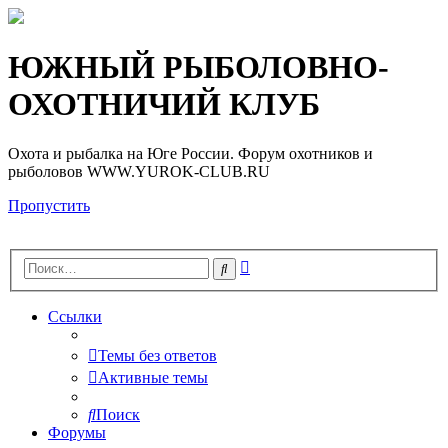
Регистрация
ЮЖНЫЙ РЫБОЛОВНО-
ОХОТНИЧИЙ КЛУБ
Охота и рыбалка на Юге России. Форум охотников и
рыболовов WWW.YUROK-CLUB.RU
Пропустить
Расширенный
Поиск
поиск
Ссылки
Темы без ответов
Активные темы
Поиск
Форумы