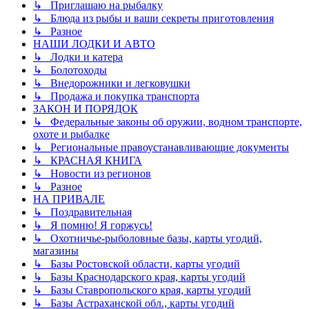
↳ Приглашаю на рыбалку
↳ Блюда из рыбы и ваши секреты приготовления
↳ Разное
НАШИ ЛОДКИ И АВТО
↳ Лодки и катера
↳ Болотоходы
↳ Внедорожники и легковушки
↳ Продажа и покупка транспорта
ЗАКОН И ПОРЯДОК
↳ Федеральные законы об оружии, водном транспорте,
охоте и рыбалке
↳ Региональные правоустанавливающие документы
↳ КРАСНАЯ КНИГА
↳ Новости из регионов
↳ Разное
НА ПРИВАЛЕ
↳ Поздравительная
↳ Я помню! Я горжусь!
↳ Охотничье-рыболовные базы, карты угодий,
магазины
↳ Базы Ростовской области, карты угодий
↳ Базы Краснодарского края, карты угодий
↳ Базы Ставропольского края, карты угодий
↳ Базы Астраханской обл., карты угодий