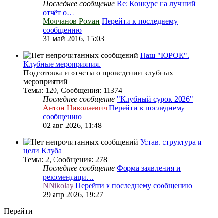
Последнее сообщение
Re: Конкурс на лучший
отчёт о…
Молчанов Роман
Перейти к последнему
сообщению
31 май 2016, 15:03
Наш "ЮРОК".
Клубные мероприятия.
Подготовка и отчеты о проведении клубных
мероприятий
Темы
:
120
,
Сообщения
:
11374
Последнее сообщение
"Клубный сурок 2026"
Антон Николаевич
Перейти к последнему
сообщению
02 авг 2026, 11:48
Устав, структура и
цели Клуба
Темы
:
2
,
Сообщения
:
278
Последнее сообщение
Форма заявления и
рекомендаци…
NNikolay
Перейти к последнему сообщению
29 апр 2026, 19:27
Перейти