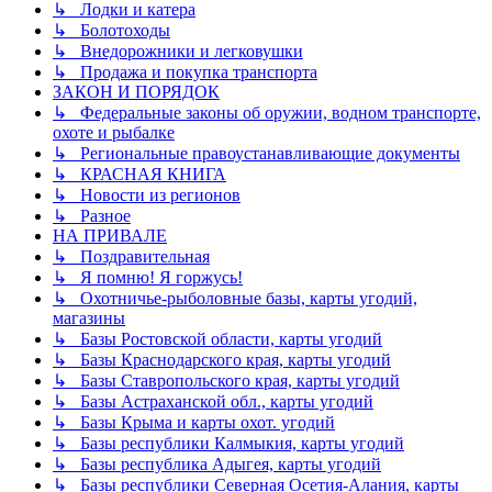
↳ Лодки и катера
↳ Болотоходы
↳ Внедорожники и легковушки
↳ Продажа и покупка транспорта
ЗАКОН И ПОРЯДОК
↳ Федеральные законы об оружии, водном транспорте,
охоте и рыбалке
↳ Региональные правоустанавливающие документы
↳ КРАСНАЯ КНИГА
↳ Новости из регионов
↳ Разное
НА ПРИВАЛЕ
↳ Поздравительная
↳ Я помню! Я горжусь!
↳ Охотничье-рыболовные базы, карты угодий,
магазины
↳ Базы Ростовской области, карты угодий
↳ Базы Краснодарского края, карты угодий
↳ Базы Ставропольского края, карты угодий
↳ Базы Астраханской обл., карты угодий
↳ Базы Крыма и карты охот. угодий
↳ Базы республики Калмыкия, карты угодий
↳ Базы республика Адыгея, карты угодий
↳ Базы республики Северная Осетия-Алания, карты