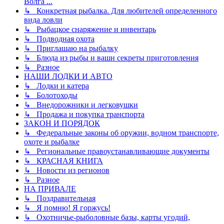
Волга ...
↳ Конкретная рыбалка. Для любителей определенного
вида ловли
↳ Рыбацкое снаряжение и инвентарь
↳ Подводная охота
↳ Приглашаю на рыбалку
↳ Блюда из рыбы и ваши секреты приготовления
↳ Разное
НАШИ ЛОДКИ И АВТО
↳ Лодки и катера
↳ Болотоходы
↳ Внедорожники и легковушки
↳ Продажа и покупка транспорта
ЗАКОН И ПОРЯДОК
↳ Федеральные законы об оружии, водном транспорте,
охоте и рыбалке
↳ Региональные правоустанавливающие документы
↳ КРАСНАЯ КНИГА
↳ Новости из регионов
↳ Разное
НА ПРИВАЛЕ
↳ Поздравительная
↳ Я помню! Я горжусь!
↳ Охотничье-рыболовные базы, карты угодий,