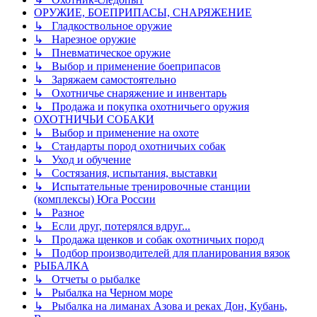
ОРУЖИЕ, БОЕПРИПАСЫ, СНАРЯЖЕНИЕ
↳ Гладкоствольное оружие
↳ Нарезное оружие
↳ Пневматическое оружие
↳ Выбор и применение боеприпасов
↳ Заряжаем самостоятельно
↳ Охотничье снаряжение и инвентарь
↳ Продажа и покупка охотничьего оружия
ОХОТНИЧЬИ СОБАКИ
↳ Выбор и применение на охоте
↳ Стандарты пород охотничьих собак
↳ Уход и обучение
↳ Состязания, испытания, выставки
↳ Испытательные тренировочные станции
(комплексы) Юга России
↳ Разное
↳ Если друг, потерялся вдруг...
↳ Продажа щенков и собак охотничьих пород
↳ Подбор производителей для планирования вязок
РЫБАЛКА
↳ Отчеты о рыбалке
↳ Рыбалка на Черном море
↳ Рыбалка на лиманах Азова и реках Дон, Кубань,