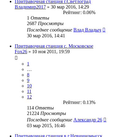
Притравочная станция г.Светлоград
Владимир2017
» 30 мар 2016, 14:29
Рейтинг: 0.06%
1
Ответы
2687
Просмотры
Последнее сообщение
Влад Владыч
30 мар 2016, 14:41
Притравочная станция с. Московское
Fox26
» 10 ноя 2011, 19:59
1
…
8
9
10
11
12
Рейтинг: 0.13%
114
Ответы
21224
Просмотры
Последнее сообщение
Александр 26
03 мар 2015, 16:46
Притравочная станция в г.Невинномысск