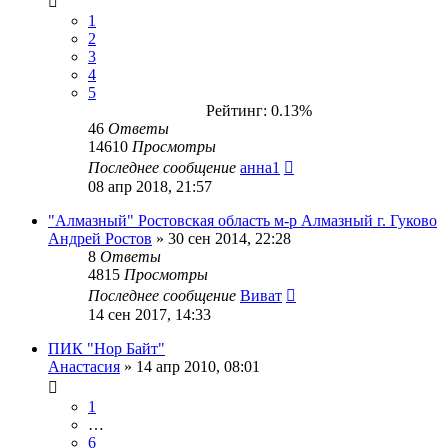
1
2
3
4
5
Рейтинг: 0.13%
46
Ответы
14610
Просмотры
Последнее сообщение
анна1
08 апр 2018, 21:57
"Алмазный" Ростовская область м-р Алмазный г. Гуково
Андрей Ростов
» 30 сен 2014, 22:28
8
Ответы
4815
Просмотры
Последнее сообщение
Виват
14 сен 2017, 14:33
ПИК "Нор Байт"
Анастасия
» 14 апр 2010, 08:01
1
…
6