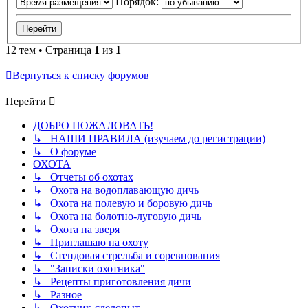
Порядок:
12 тем • Страница
1
из
1
Вернуться к списку форумов
Перейти
ДОБРО ПОЖАЛОВАТЬ!
↳ НАШИ ПРАВИЛА (изучаем до регистрации)
↳ О форуме
ОХОТА
↳ Отчеты об охотах
↳ Охота на водоплавающую дичь
↳ Охота на полевую и боровую дичь
↳ Охота на болотно-луговую дичь
↳ Охота на зверя
↳ Приглашаю на охоту
↳ Стендовая стрельба и соревнования
↳ "Записки охотника"
↳ Рецепты приготовления дичи
↳ Разное
↳ Охотник-следопыт