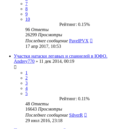
7
8
9
10
Рейтинг: 0.15%
96
Ответы
26299
Просмотры
Последнее сообщение
PavelPVX
17 апр 2017, 10:53
Участки натаски легавых и спаниелей в ЮФО.
Andrey770
» 11 дек 2014, 00:19
1
2
3
4
5
Рейтинг: 0.11%
48
Ответы
16643
Просмотры
Последнее сообщение
SilverR
29 июл 2016, 23:18