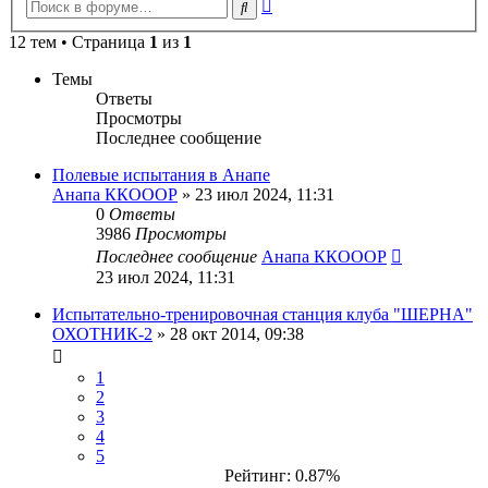
Расширенный
Поиск
поиск
12 тем • Страница
1
из
1
Темы
Ответы
Просмотры
Последнее сообщение
Полевые испытания в Анапе
Анапа ККОООР
» 23 июл 2024, 11:31
0
Ответы
3986
Просмотры
Последнее сообщение
Анапа ККОООР
23 июл 2024, 11:31
Испытательно-тренировочная станция клуба "ШЕРНА"
ОХОТНИК-2
» 28 окт 2014, 09:38
1
2
3
4
5
Рейтинг: 0.87%