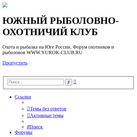
Регистрация
ЮЖНЫЙ РЫБОЛОВНО-
ОХОТНИЧИЙ КЛУБ
Охота и рыбалка на Юге России. Форум охотников и
рыболовов WWW.YUROK-CLUB.RU
Пропустить
Расширенный
Поиск
поиск
Ссылки
Темы без ответов
Активные темы
Поиск
Форумы