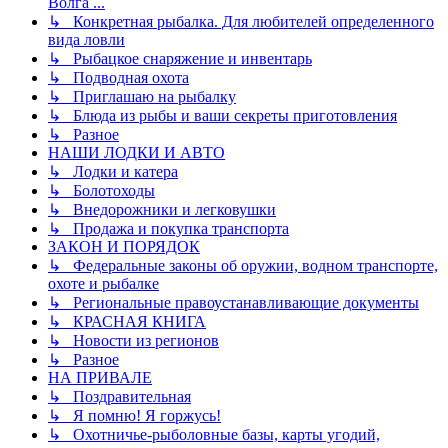
Волга ...
↳ Конкретная рыбалка. Для любителей определенного
вида ловли
↳ Рыбацкое снаряжение и инвентарь
↳ Подводная охота
↳ Приглашаю на рыбалку
↳ Блюда из рыбы и ваши секреты приготовления
↳ Разное
НАШИ ЛОДКИ И АВТО
↳ Лодки и катера
↳ Болотоходы
↳ Внедорожники и легковушки
↳ Продажа и покупка транспорта
ЗАКОН И ПОРЯДОК
↳ Федеральные законы об оружии, водном транспорте,
охоте и рыбалке
↳ Региональные правоустанавливающие документы
↳ КРАСНАЯ КНИГА
↳ Новости из регионов
↳ Разное
НА ПРИВАЛЕ
↳ Поздравительная
↳ Я помню! Я горжусь!
↳ Охотничье-рыболовные базы, карты угодий,