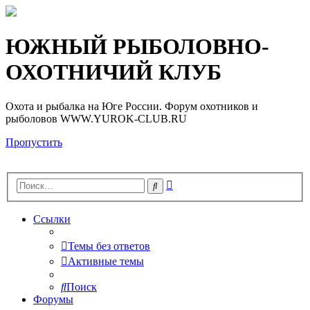
Регистрация
ЮЖНЫЙ РЫБОЛОВНО-
ОХОТНИЧИЙ КЛУБ
Охота и рыбалка на Юге России. Форум охотников и
рыболовов WWW.YUROK-CLUB.RU
Пропустить
Расширенный
Поиск
поиск
Ссылки
Темы без ответов
Активные темы
Поиск
Форумы