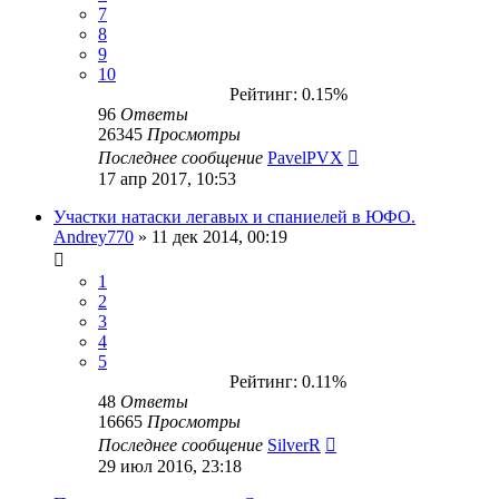
7
8
9
10
Рейтинг: 0.15%
96
Ответы
26345
Просмотры
Последнее сообщение
PavelPVX
17 апр 2017, 10:53
Участки натаски легавых и спаниелей в ЮФО.
Andrey770
» 11 дек 2014, 00:19
1
2
3
4
5
Рейтинг: 0.11%
48
Ответы
16665
Просмотры
Последнее сообщение
SilverR
29 июл 2016, 23:18