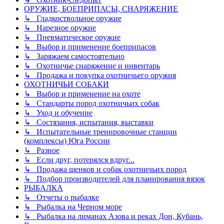
ОРУЖИЕ, БОЕПРИПАСЫ, СНАРЯЖЕНИЕ
↳ Гладкоствольное оружие
↳ Нарезное оружие
↳ Пневматическое оружие
↳ Выбор и применение боеприпасов
↳ Заряжаем самостоятельно
↳ Охотничье снаряжение и инвентарь
↳ Продажа и покупка охотничьего оружия
ОХОТНИЧЬИ СОБАКИ
↳ Выбор и применение на охоте
↳ Стандарты пород охотничьих собак
↳ Уход и обучение
↳ Состязания, испытания, выставки
↳ Испытательные тренировочные станции
(комплексы) Юга России
↳ Разное
↳ Если друг, потерялся вдруг...
↳ Продажа щенков и собак охотничьих пород
↳ Подбор производителей для планирования вязок
РЫБАЛКА
↳ Отчеты о рыбалке
↳ Рыбалка на Черном море
↳ Рыбалка на лиманах Азова и реках Дон, Кубань,