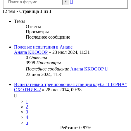
Расширенный
Поиск
поиск
12 тем • Страница
1
из
1
Темы
Ответы
Просмотры
Последнее сообщение
Полевые испытания в Анапе
Анапа ККОООР
» 23 июл 2024, 11:31
0
Ответы
3998
Просмотры
Последнее сообщение
Анапа ККОООР
23 июл 2024, 11:31
Испытательно-тренировочная станция клуба "ШЕРНА"
ОХОТНИК-2
» 28 окт 2014, 09:38
1
2
3
4
5
Рейтинг: 0.87%