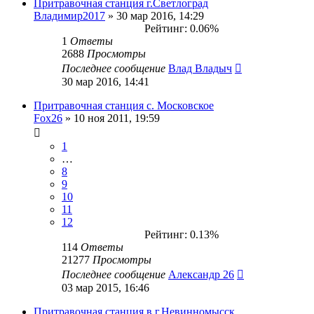
Притравочная станция г.Светлоград
Владимир2017
» 30 мар 2016, 14:29
Рейтинг: 0.06%
1
Ответы
2688
Просмотры
Последнее сообщение
Влад Владыч
30 мар 2016, 14:41
Притравочная станция с. Московское
Fox26
» 10 ноя 2011, 19:59
1
…
8
9
10
11
12
Рейтинг: 0.13%
114
Ответы
21277
Просмотры
Последнее сообщение
Александр 26
03 мар 2015, 16:46
Притравочная станция в г.Невинномысск