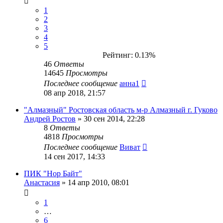
1
2
3
4
5
Рейтинг: 0.13%
46
Ответы
14645
Просмотры
Последнее сообщение
анна1
08 апр 2018, 21:57
"Алмазный" Ростовская область м-р Алмазный г. Гуково
Андрей Ростов
» 30 сен 2014, 22:28
8
Ответы
4818
Просмотры
Последнее сообщение
Виват
14 сен 2017, 14:33
ПИК "Нор Байт"
Анастасия
» 14 апр 2010, 08:01
1
…
6