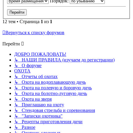
Порядок:
12 тем • Страница
1
из
1
Вернуться к списку форумов
Перейти
ДОБРО ПОЖАЛОВАТЬ!
↳ НАШИ ПРАВИЛА (изучаем до регистрации)
↳ О форуме
ОХОТА
↳ Отчеты об охотах
↳ Охота на водоплавающую дичь
↳ Охота на полевую и боровую дичь
↳ Охота на болотно-луговую дичь
↳ Охота на зверя
↳ Приглашаю на охоту
↳ Стендовая стрельба и соревнования
↳ "Записки охотника"
↳ Рецепты приготовления дичи
↳ Разное
↳ Охотник-следопыт