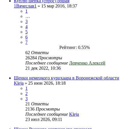
Куплю щенка (спрос) общая
1Вячеслав1
» 15 мар 2016, 18:37
1
…
3
4
5
6
7
Рейтинг: 0.55%
62
Ответы
26284
Просмотры
Последнее сообщение
Левченко Алексей
21 дек 2022, 10:36
Щенки немецкого курцхаара в Воронежской области
Kleja
» 25 июн 2026, 18:18
1
2
3
21
Ответы
2136
Просмотры
Последнее сообщение
Kleja
23 июл 2026, 09:11