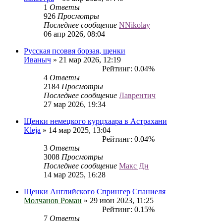
1
Ответы
926
Просмотры
Последнее сообщение
NNikolay
06 апр 2026, 08:04
Русская псоввя борзая, щенки
Иваныч
» 21 мар 2026, 12:19
Рейтинг: 0.04%
4
Ответы
2184
Просмотры
Последнее сообщение
Лаврентич
27 мар 2026, 19:34
Щенки немецкого курцхаара в Астрахани
Kleja
» 14 мар 2025, 13:04
Рейтинг: 0.04%
3
Ответы
3008
Просмотры
Последнее сообщение
Макс Дн
14 мар 2025, 16:28
Щенки Английского Спрингер Спаниеля
Молчанов Роман
» 29 июн 2023, 11:25
Рейтинг: 0.15%
7
Ответы