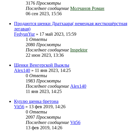
3176
Просмотры
Последнее сообщение
Молчанов Роман
06 сен 2023, 15:56
Продаются щенки Дратхаара( немецкая жесткошёрстная
легавая)
FedyunYur
» 17 май 2023, 15:59
1
Ответы
2080
Просмотры
Последнее сообщение
Inspektor
22 июн 2023, 13:36
Щенки Венгерской Выжлы
Alex140
» 11 янв 2023, 14:25
0
Ответы
1983
Просмотры
Последнее сообщение
Alex140
11 янв 2023, 14:25
Куплю щенка бретона
Vit56
» 13 фев 2019, 14:26
0
Ответы
2097
Просмотры
Последнее сообщение
Vit56
13 фев 2019, 14:26