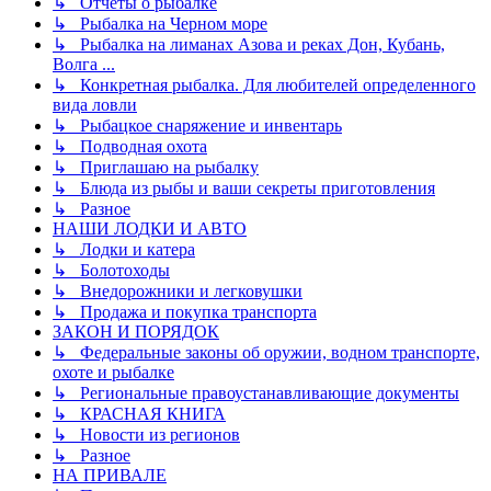
↳ Отчеты о рыбалке
↳ Рыбалка на Черном море
↳ Рыбалка на лиманах Азова и реках Дон, Кубань,
Волга ...
↳ Конкретная рыбалка. Для любителей определенного
вида ловли
↳ Рыбацкое снаряжение и инвентарь
↳ Подводная охота
↳ Приглашаю на рыбалку
↳ Блюда из рыбы и ваши секреты приготовления
↳ Разное
НАШИ ЛОДКИ И АВТО
↳ Лодки и катера
↳ Болотоходы
↳ Внедорожники и легковушки
↳ Продажа и покупка транспорта
ЗАКОН И ПОРЯДОК
↳ Федеральные законы об оружии, водном транспорте,
охоте и рыбалке
↳ Региональные правоустанавливающие документы
↳ КРАСНАЯ КНИГА
↳ Новости из регионов
↳ Разное
НА ПРИВАЛЕ