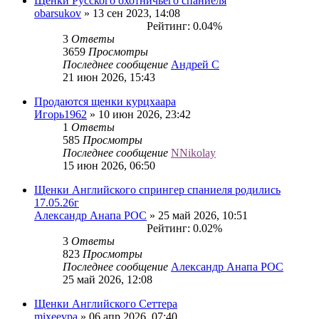
Щенки Русского охотничьего спаниеля
obarsukov
» 13 сен 2023, 14:08
Рейтинг: 0.04%
3
Ответы
3659
Просмотры
Последнее сообщение
Андрей С
21 июн 2026, 15:43
Продаются щенки курцхаара
Игорь1962
» 10 июн 2026, 23:42
1
Ответы
585
Просмотры
Последнее сообщение
NNikolay
15 июн 2026, 06:50
Щенки Английского спрингер спаниеля родились
17.05.26г
Александр Анапа РОС
» 25 май 2026, 10:51
Рейтинг: 0.02%
3
Ответы
823
Просмотры
Последнее сообщение
Александр Анапа РОС
25 май 2026, 12:08
Щенки Английского Сеттера
mixeevpa
» 06 апр 2026, 07:40