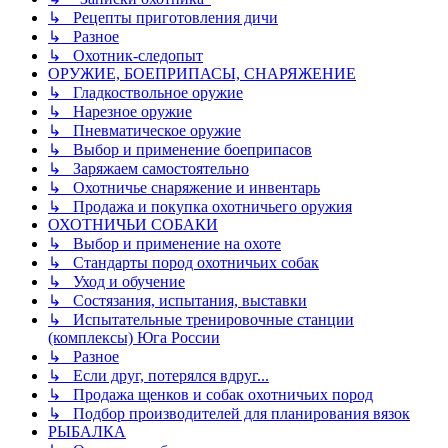
↳ Рецепты приготовления дичи
↳ Разное
↳ Охотник-следопыт
ОРУЖИЕ, БОЕПРИПАСЫ, СНАРЯЖЕНИЕ
↳ Гладкоствольное оружие
↳ Нарезное оружие
↳ Пневматическое оружие
↳ Выбор и применение боеприпасов
↳ Заряжаем самостоятельно
↳ Охотничье снаряжение и инвентарь
↳ Продажа и покупка охотничьего оружия
ОХОТНИЧЬИ СОБАКИ
↳ Выбор и применение на охоте
↳ Стандарты пород охотничьих собак
↳ Уход и обучение
↳ Состязания, испытания, выставки
↳ Испытательные тренировочные станции
(комплексы) Юга России
↳ Разное
↳ Если друг, потерялся вдруг...
↳ Продажа щенков и собак охотничьих пород
↳ Подбор производителей для планирования вязок
РЫБАЛКА