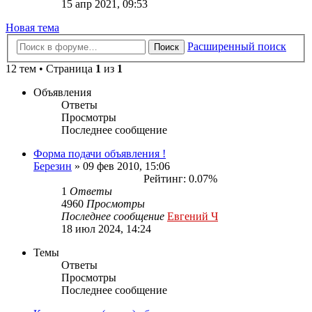
15 апр 2021, 09:53
Новая
Н
о
в
а
я
т
е
м
а
тема
Расширенный поиск
Поиск
12 тем • Страница
1
из
1
Объявления
Ответы
Просмотры
Последнее сообщение
Форма подачи объявления !
Березин
» 09 фев 2010, 15:06
Рейтинг: 0.07%
1
Ответы
4960
Просмотры
Последнее сообщение
Евгений Ч
18 июл 2024, 14:24
Темы
Ответы
Просмотры
Последнее сообщение