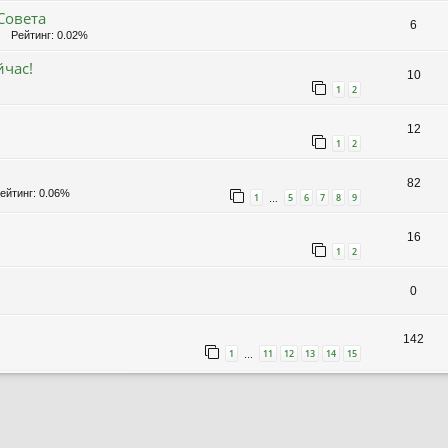
Совета
6
Рейтинг: 0.02%
йчас!
10
1
2
12
1
2
82
йтинг: 0.06%
1
5
6
7
8
9
…
16
1
2
0
142
1
11
12
13
14
15
…