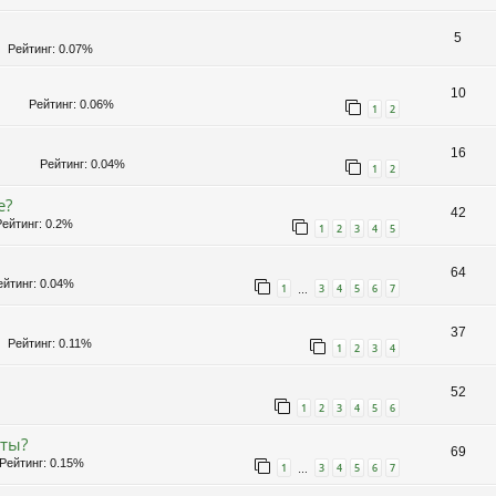
5
Рейтинг: 0.07%
10
Рейтинг: 0.06%
1
2
16
Рейтинг: 0.04%
1
2
е?
42
ейтинг: 0.2%
1
2
3
4
5
64
йтинг: 0.04%
1
3
4
5
6
7
…
37
Рейтинг: 0.11%
1
2
3
4
52
1
2
3
4
5
6
оты?
69
ейтинг: 0.15%
1
3
4
5
6
7
…