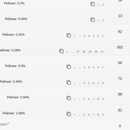
18
Рейтинг: 0.2%
1
2
13
Рейтинг: 0.04%
1
2
62
Рейтинг: 0.31%
1
3
4
5
6
7
…
302
йтинг: 0.28%
1
27
28
29
30
31
…
66
Рейтинг: 0.5%
1
3
4
5
6
7
…
72
ейтинг: 0.44%
1
4
5
6
7
8
…
88
Рейтинг: 0.04%
1
5
6
7
8
9
…
81
Рейтинг: 1.66%
1
5
6
7
8
9
…
кин"
0