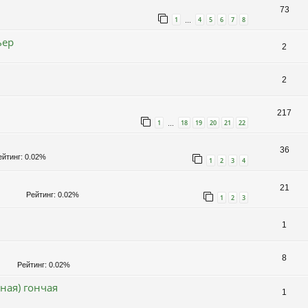
73
1
4
5
6
7
8
…
ьер
2
2
217
1
18
19
20
21
22
…
36
йтинг: 0.02%
1
2
3
4
21
Рейтинг: 0.02%
1
2
3
1
8
Рейтинг: 0.02%
ная) гончая
1