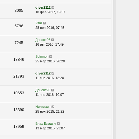
diver2112
3005
10 фев 2017, 19:37
Vitali
5796
28 ноя 2016, 07:45
Доцент26
7245
16 авг 2016, 17:49
Solomon
13846
25 мар 2016, 20:20
diver2112
21793
11 янв 2016, 18:20
Доцент26
10653
11 янв 2016, 10:07
Николаич
18390
25 ноя 2015, 21:22
Влад Владыч
18959
13 мар 2015, 23:07