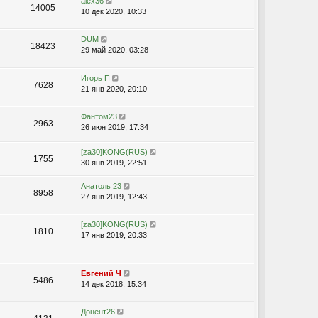
alex36
14005
10 дек 2020, 10:33
DUM
18423
29 май 2020, 03:28
Игорь П
7628
21 янв 2020, 20:10
Фантом23
2963
26 июн 2019, 17:34
[za30]KONG(RUS)
1755
30 янв 2019, 22:51
Анатоль 23
8958
27 янв 2019, 12:43
[za30]KONG(RUS)
1810
17 янв 2019, 20:33
Евгений Ч
5486
14 дек 2018, 15:34
Доцент26