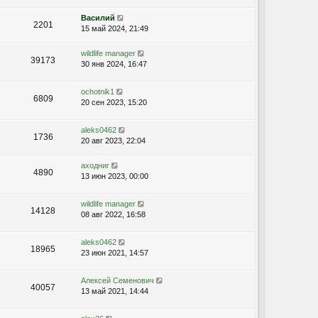
Василий
2201
15 май 2024, 21:49
wildlife manager
39173
30 янв 2024, 16:47
ochotnik1
6809
20 сен 2023, 15:20
aleks0462
1736
20 авг 2023, 22:04
аходниг
4890
13 июн 2023, 00:00
wildlife manager
14128
08 авг 2022, 16:58
aleks0462
18965
23 июн 2021, 14:57
Алексей Семенович
40057
13 май 2021, 14:44