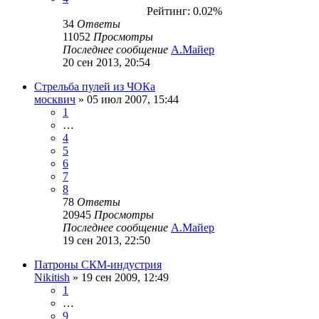
Рейтинг: 0.02%
34
Ответы
11052
Просмотры
Последнее сообщение
А.Майер
20 сен 2013, 20:54
Стрельба пулей из ЧОКа
москвич
» 05 июл 2007, 15:44
1
…
4
5
6
7
8
78
Ответы
20945
Просмотры
Последнее сообщение
А.Майер
19 сен 2013, 22:50
Патроны СКМ-индустрия
Nikitish
» 19 сен 2009, 12:49
1
…
9