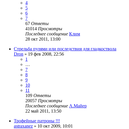
4
5
6
7
67
Ответы
41014
Просмотры
Последнее сообщение
Клим
28 окт 2011, 13:00
Стрельба пулями или последствия для гладкоствола
Dron
» 19 фев 2008, 22:56
1
…
7
8
9
10
11
109
Ответы
20057
Просмотры
Последнее сообщение
А.Майер
22 май 2011, 13:50
Трофейные патроны !!!
astraxanez
» 10 окт 2009, 10:01