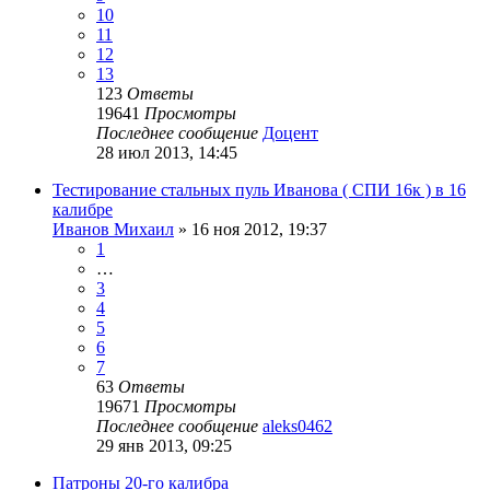
10
11
12
13
123
Ответы
19641
Просмотры
Последнее сообщение
Доцент
28 июл 2013, 14:45
Тестирование стальных пуль Иванова ( СПИ 16к ) в 16
калибре
Иванов Михаил
» 16 ноя 2012, 19:37
1
…
3
4
5
6
7
63
Ответы
19671
Просмотры
Последнее сообщение
aleks0462
29 янв 2013, 09:25
Патроны 20-го калибра