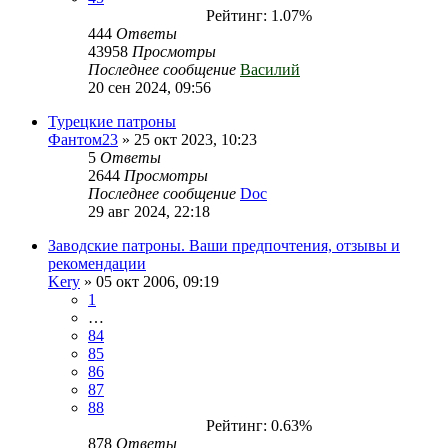
Рейтинг: 1.07%
444
Ответы
43958
Просмотры
Последнее сообщение
Василий
20 сен 2024, 09:56
Турецкие патроны
Фантом23
» 25 окт 2023, 10:23
5
Ответы
2644
Просмотры
Последнее сообщение
Doc
29 авг 2024, 22:18
Заводские патроны. Ваши предпочтения, отзывы и
рекомендации
Kery
» 05 окт 2006, 09:19
1
…
84
85
86
87
88
Рейтинг: 0.63%
878
Ответы