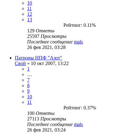
10
11
12
13
Рейтинг: 0.11%
129
Ответы
25597
Просмотры
Последнее сообщение
mals
26 фев 2021, 03:28
Патроны НПФ "Азот"
Свой
» 10 окт 2007, 13:22
1
…
7
8
9
10
11
Рейтинг: 0.37%
100
Ответы
27113
Просмотры
Последнее сообщение
mals
26 фев 2021, 03:24