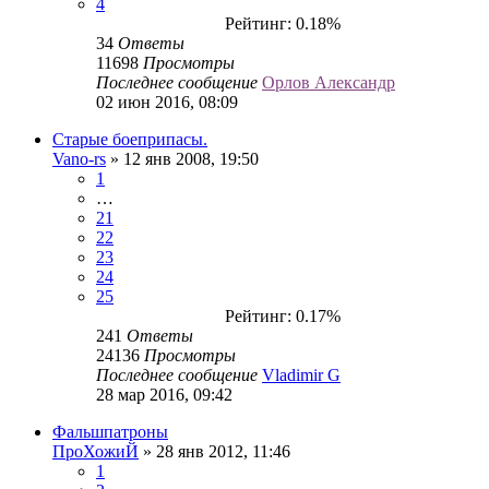
4
Рейтинг: 0.18%
34
Ответы
11698
Просмотры
Последнее сообщение
Орлов Александр
02 июн 2016, 08:09
Старые боеприпасы.
Vano-rs
» 12 янв 2008, 19:50
1
…
21
22
23
24
25
Рейтинг: 0.17%
241
Ответы
24136
Просмотры
Последнее сообщение
Vladimir G
28 мар 2016, 09:42
Фальшпатроны
ПроХожиЙ
» 28 янв 2012, 11:46
1