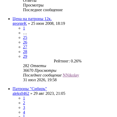
Ответы
Просмотры
Последнее сообщение
Цена на патроны 12к.
georgeK
» 25 июн 2008, 18:19
1
…
25
26
27
28
29
Рейтинг: 0.26%
282
Ответы
36670
Просмотры
Последнее сообщение
NNikolay
31 июл 2026, 19:58
Патроны "Сибирь"
aleks0462
» 29 авг 2023, 21:05
1
2
3
4
5