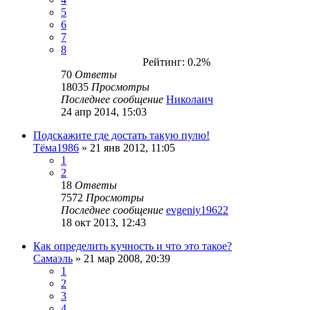
5
6
7
8
Рейтинг: 0.2%
70
Ответы
18035
Просмотры
Последнее сообщение
Николаич
24 апр 2014, 15:03
Подскажите где достать такую пулю!
Тёма1986
» 21 янв 2012, 11:05
1
2
18
Ответы
7572
Просмотры
Последнее сообщение
evgeniy19622
18 окт 2013, 12:43
Как определить кучность и что это такое?
Самаэль
» 21 мар 2008, 20:39
1
2
3
4