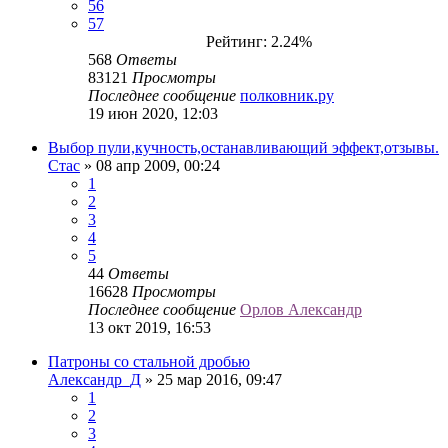
56
57
Рейтинг: 2.24%
568
Ответы
83121
Просмотры
Последнее сообщение
полковник.ру
19 июн 2020, 12:03
Выбор пули,кучность,останавливающий эффект,отзывы.
Стас
» 08 апр 2009, 00:24
1
2
3
4
5
44
Ответы
16628
Просмотры
Последнее сообщение
Орлов Александр
13 окт 2019, 16:53
Патроны со стальной дробью
Александр_Д
» 25 мар 2016, 09:47
1
2
3