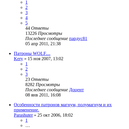
1
2
3
4
5
44
Ответы
13226
Просмотры
Последнее сообщение
пардус81
05 апр 2011, 21:38
Патроны WOLF....
Kery
» 15 ноя 2007, 13:02
1
2
3
23
Ответы
8282
Просмотры
Последнее сообщение
Доцент
08 янв 2011, 16:08
Особенности патронов магнум, полумагнум и их
применение.
Parashuter
» 25 окт 2006, 18:02
1
…