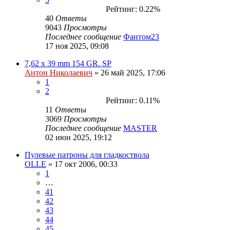
Рейтинг: 0.22%
40
Ответы
9043
Просмотры
Последнее сообщение
Фантом23
17 ноя 2025, 09:08
7,62 х 39 mm 154 GR. SP
Антон Николаевич
» 26 май 2025, 17:06
1
2
Рейтинг: 0.11%
11
Ответы
3069
Просмотры
Последнее сообщение
MASTER
02 июн 2025, 19:12
Пулевые патроны для гладкоствола
OLLE
» 17 окт 2006, 00:33
1
…
41
42
43
44
45