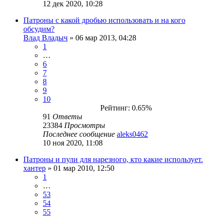
12 дек 2020, 10:28
Патроны с какой дробью использовать и на кого
обсудим?
Влад Владыч
» 06 мар 2013, 04:28
1
…
6
7
8
9
10
Рейтинг: 0.65%
91
Ответы
23384
Просмотры
Последнее сообщение
aleks0462
10 ноя 2020, 11:08
Патроны и пули для нарезного, кто какие использует.
хантер
» 01 мар 2010, 12:50
1
…
53
54
55