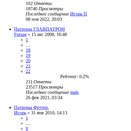
102
Ответы
18740
Просмотры
Последнее сообщение
Игорь П
08 ноя 2022, 20:03
Патроны ГЛАВПАТРОН
Forsag
» 15 авг 2008, 16:48
1
…
18
19
20
21
22
Рейтинг: 0.2%
211
Ответы
23517
Просмотры
Последнее сообщение
mals
26 фев 2021, 03:34
Патроны Феттер.
Игорь
» 31 янв 2010, 14:13
1
…
9