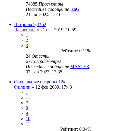
74885
Просмотры
Последнее сообщение
IzhG
21 авг 2024, 12:16
Патроны 9,3*62
Лаврентич
» 21 окт 2019, 10:59
1
2
3
Рейтинг: 0.11%
24
Ответы
6775
Просмотры
Последнее сообщение
MASTER
07 фев 2023, 13:35
Сигнальные патроны 12к
Филипп
» 12 фев 2009, 17:43
1
…
7
8
9
10
11
Рейтинг: 0.04%