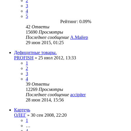
2
3
4
5
Рейтинг: 0.09%
42
Ответы
15690
Просмотры
Последнее сообщение
А.Майер
29 июн 2015, 01:25
Дефицитные товары.
PROFISH
» 25 июл 2012, 13:33
1
2
3
4
39
Ответы
12269
Просмотры
Последнее сообщение
accipiter
28 июн 2014, 15:56
Картечь
ОЛЕГ
» 30 сен 2008, 22:20
1
…
4