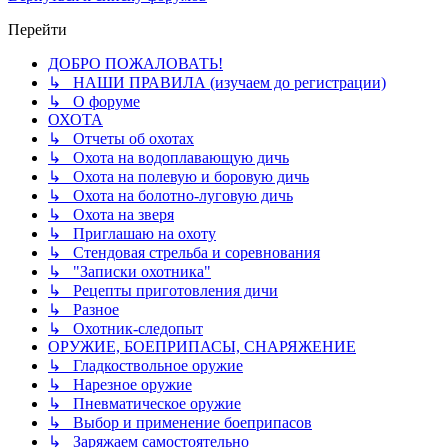
Перейти
ДОБРО ПОЖАЛОВАТЬ!
↳ НАШИ ПРАВИЛА (изучаем до регистрации)
↳ О форуме
ОХОТА
↳ Отчеты об охотах
↳ Охота на водоплавающую дичь
↳ Охота на полевую и боровую дичь
↳ Охота на болотно-луговую дичь
↳ Охота на зверя
↳ Приглашаю на охоту
↳ Стендовая стрельба и соревнования
↳ "Записки охотника"
↳ Рецепты приготовления дичи
↳ Разное
↳ Охотник-следопыт
ОРУЖИЕ, БОЕПРИПАСЫ, СНАРЯЖЕНИЕ
↳ Гладкоствольное оружие
↳ Нарезное оружие
↳ Пневматическое оружие
↳ Выбор и применение боеприпасов
↳ Заряжаем самостоятельно