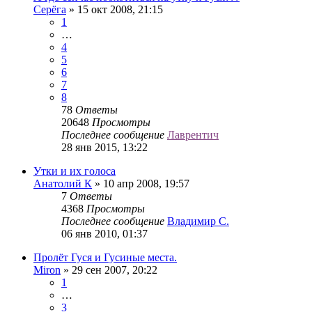
Серёга
» 15 окт 2008, 21:15
1
…
4
5
6
7
8
78
Ответы
20648
Просмотры
Последнее сообщение
Лаврентич
28 янв 2015, 13:22
Утки и их голоса
Анатолий К
» 10 апр 2008, 19:57
7
Ответы
4368
Просмотры
Последнее сообщение
Владимир C.
06 янв 2010, 01:37
Пролёт Гуся и Гусиные места.
Miron
» 29 сен 2007, 20:22
1
…
3