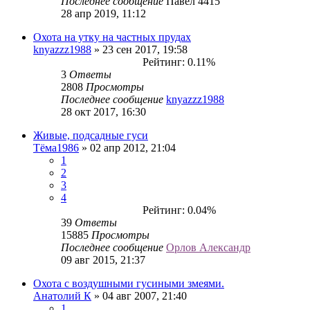
Последнее сообщение
Павел 4415
28 апр 2019, 11:12
Охота на утку на частных прудах
knyazzz1988
» 23 сен 2017, 19:58
Рейтинг: 0.11%
3
Ответы
2808
Просмотры
Последнее сообщение
knyazzz1988
28 окт 2017, 16:30
Живые, подсадные гуси
Тёма1986
» 02 апр 2012, 21:04
1
2
3
4
Рейтинг: 0.04%
39
Ответы
15885
Просмотры
Последнее сообщение
Орлов Александр
09 авг 2015, 21:37
Охота с воздушными гусиными змеями.
Анатолий К
» 04 авг 2007, 21:40
1