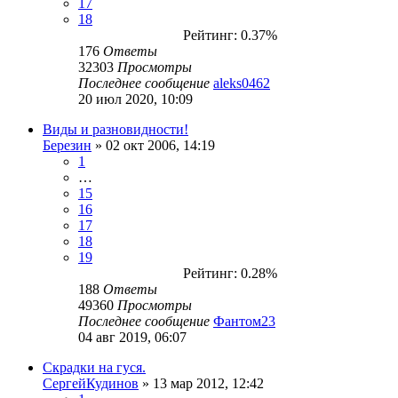
17
18
Рейтинг: 0.37%
176
Ответы
32303
Просмотры
Последнее сообщение
aleks0462
20 июл 2020, 10:09
Виды и разновидности!
Березин
» 02 окт 2006, 14:19
1
…
15
16
17
18
19
Рейтинг: 0.28%
188
Ответы
49360
Просмотры
Последнее сообщение
Фантом23
04 авг 2019, 06:07
Скрадки на гуся.
СергейКудинов
» 13 мар 2012, 12:42