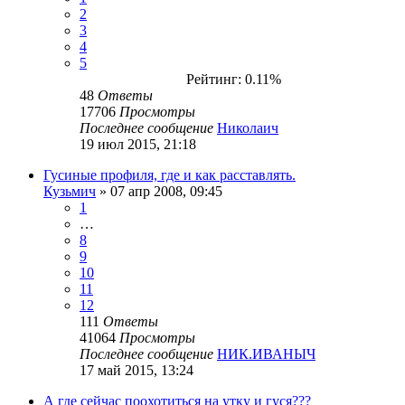
2
3
4
5
Рейтинг: 0.11%
48
Ответы
17706
Просмотры
Последнее сообщение
Николаич
19 июл 2015, 21:18
Гусиные профиля, где и как расставлять.
Кузьмич
» 07 апр 2008, 09:45
1
…
8
9
10
11
12
111
Ответы
41064
Просмотры
Последнее сообщение
НИК.ИВАНЫЧ
17 май 2015, 13:24
А где сейчас поохотиться на утку и гуся???