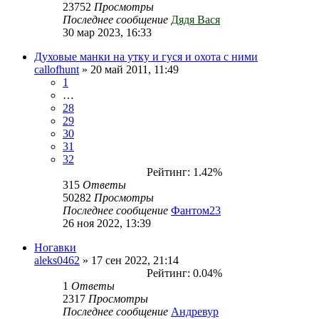
23752
Просмотры
Последнее сообщение
Дядя Вася
30 мар 2023, 16:33
Духовые манки на утку и гуся и охота с ними
callofhunt
» 20 май 2011, 11:49
1
…
28
29
30
31
32
Рейтинг: 1.42%
315
Ответы
50282
Просмотры
Последнее сообщение
Фантом23
26 ноя 2022, 13:39
Ногавки
aleks0462
» 17 сен 2022, 21:14
Рейтинг: 0.04%
1
Ответы
2317
Просмотры
Последнее сообщение
Андревур