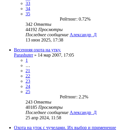
33
34
35
Рейтинг: 0.72%
342
Ответы
44192
Просмотры
Последнее сообщение
Александр_Д
13 июн 2025, 17:38
Весенняя охота на утку.
Parashuter
» 14 мар 2007, 17:05
1
…
21
22
23
24
25
Рейтинг: 2.2%
243
Ответы
40185
Просмотры
Последнее сообщение
Александр_Д
25 апр 2024, 11:58
Охота на уток с чучелами. Их выбор и применение