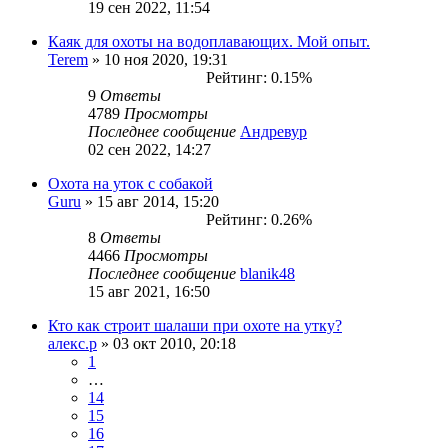
19 сен 2022, 11:54
Каяк для охоты на водоплавающих. Мой опыт.
Terem
» 10 ноя 2020, 19:31
Рейтинг: 0.15%
9
Ответы
4789
Просмотры
Последнее сообщение
Андревур
02 сен 2022, 14:27
Охота на уток с собакой
Guru
» 15 авг 2014, 15:20
Рейтинг: 0.26%
8
Ответы
4466
Просмотры
Последнее сообщение
blanik48
15 авг 2021, 16:50
Кто как строит шалаши при охоте на утку?
алекс.р
» 03 окт 2010, 20:18
1
…
14
15
16