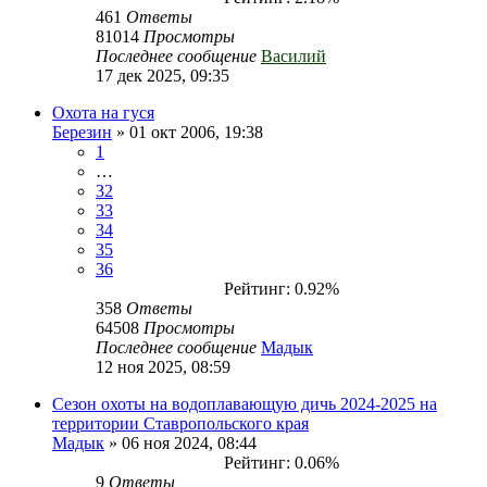
461
Ответы
81014
Просмотры
Последнее сообщение
Василий
17 дек 2025, 09:35
Охота на гуся
Березин
» 01 окт 2006, 19:38
1
…
32
33
34
35
36
Рейтинг: 0.92%
358
Ответы
64508
Просмотры
Последнее сообщение
Мадык
12 ноя 2025, 08:59
Сезон охоты на водоплавающую дичь 2024-2025 на
территории Ставропольского края
Мадык
» 06 ноя 2024, 08:44
Рейтинг: 0.06%
9
Ответы