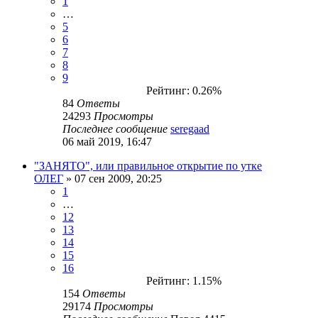
1
…
5
6
7
8
9
Рейтинг: 0.26%
84
Ответы
24293
Просмотры
Последнее сообщение
seregaad
06 май 2019, 16:47
"ЗАНЯТО", или правильное открытие по утке
ОЛЕГ
» 07 сен 2009, 20:25
1
…
12
13
14
15
16
Рейтинг: 1.15%
154
Ответы
29174
Просмотры