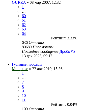
GURZA
» 08 мар 2007, 12:32
1
…
60
61
62
63
64
Рейтинг: 3.33%
636
Ответы
80689
Просмотры
Последнее сообщение
Дробь #5
13 дек 2023, 09:12
Гусиные профиля
Мищенко
» 22 авг 2010, 15:36
1
…
7
8
9
10
11
Рейтинг: 0.04%
109
Ответы