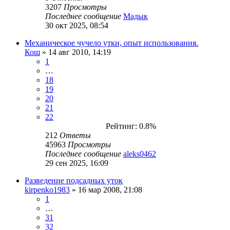
3207
Просмотры
Последнее сообщение
Мадык
30 окт 2025, 08:54
Механическое чучело утки, опыт использования.
Кош
» 14 авг 2010, 14:19
1
…
18
19
20
21
22
Рейтинг: 0.8%
212
Ответы
45963
Просмотры
Последнее сообщение
aleks0462
29 сен 2025, 16:09
Разведение подсадных уток
kirpenko1983
» 16 мар 2008, 21:08
1
…
31
32