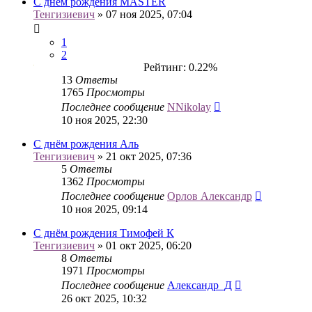
С днем рождения MASTER
Тенгизиевич
» 07 ноя 2025, 07:04
1
2
Рейтинг: 0.22%
13
Ответы
1765
Просмотры
Последнее сообщение
NNikolay
10 ноя 2025, 22:30
С днём рождения Аль
Тенгизиевич
» 21 окт 2025, 07:36
5
Ответы
1362
Просмотры
Последнее сообщение
Орлов Александр
10 ноя 2025, 09:14
С днём рождения Тимофей К
Тенгизиевич
» 01 окт 2025, 06:20
8
Ответы
1971
Просмотры
Последнее сообщение
Александр_Д
26 окт 2025, 10:32