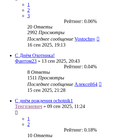
1
2
3
Рейтинг: 0.06%
20
Ответы
2992
Просмотры
Последнее сообщение
Vostochny
16 сен 2025, 19:13
С Днём Охотника!
Фантом23
» 13 сен 2025, 20:43
Рейтинг: 0.04%
8
Ответы
1511
Просмотры
Последнее сообщение
Алексей64
15 сен 2025, 21:28
С днём рождения ochotnik1
Тенгизиевич
» 09 сен 2025, 11:24
1
2
Рейтинг: 0.18%
10
Ответы