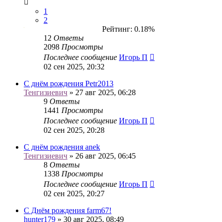
1
2
Рейтинг: 0.18%
12
Ответы
2098
Просмотры
Последнее сообщение
Игорь П
02 сен 2025, 20:32
С днём рождения Petr2013
Тенгизиевич
» 27 авг 2025, 06:28
9
Ответы
1441
Просмотры
Последнее сообщение
Игорь П
02 сен 2025, 20:28
С днём рождения anek
Тенгизиевич
» 26 авг 2025, 06:45
8
Ответы
1338
Просмотры
Последнее сообщение
Игорь П
02 сен 2025, 20:27
С Днём рождения farm67!
hunter179
» 30 авг 2025, 08:49