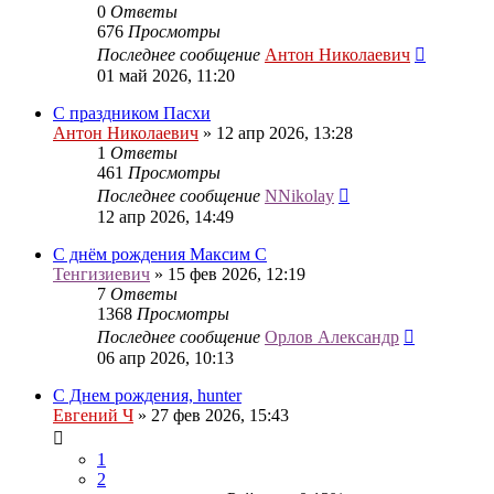
0
Ответы
676
Просмотры
Последнее сообщение
Антон Николаевич
01 май 2026, 11:20
С праздником Пасхи
Антон Николаевич
» 12 апр 2026, 13:28
1
Ответы
461
Просмотры
Последнее сообщение
NNikolay
12 апр 2026, 14:49
С днём рождения Максим С
Тенгизиевич
» 15 фев 2026, 12:19
7
Ответы
1368
Просмотры
Последнее сообщение
Орлов Александр
06 апр 2026, 10:13
С Днем рождения, hunter
Евгений Ч
» 27 фев 2026, 15:43
1
2