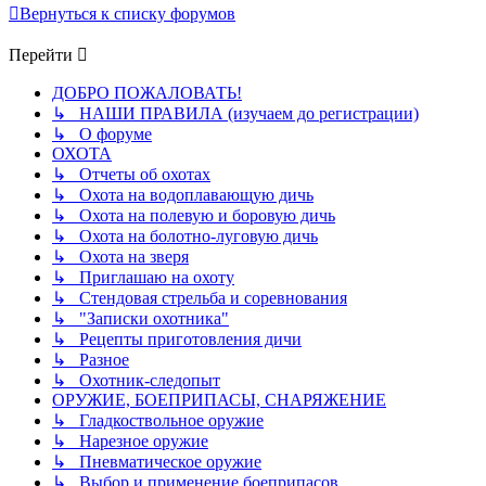
Вернуться к списку форумов
Перейти
ДОБРО ПОЖАЛОВАТЬ!
↳ НАШИ ПРАВИЛА (изучаем до регистрации)
↳ О форуме
ОХОТА
↳ Отчеты об охотах
↳ Охота на водоплавающую дичь
↳ Охота на полевую и боровую дичь
↳ Охота на болотно-луговую дичь
↳ Охота на зверя
↳ Приглашаю на охоту
↳ Стендовая стрельба и соревнования
↳ "Записки охотника"
↳ Рецепты приготовления дичи
↳ Разное
↳ Охотник-следопыт
ОРУЖИЕ, БОЕПРИПАСЫ, СНАРЯЖЕНИЕ
↳ Гладкоствольное оружие
↳ Нарезное оружие
↳ Пневматическое оружие
↳ Выбор и применение боеприпасов