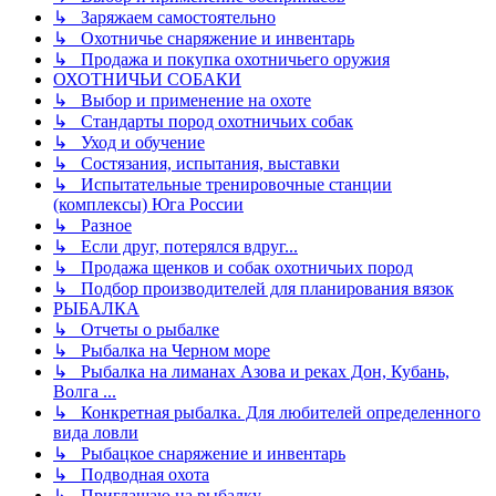
↳ Заряжаем самостоятельно
↳ Охотничье снаряжение и инвентарь
↳ Продажа и покупка охотничьего оружия
ОХОТНИЧЬИ СОБАКИ
↳ Выбор и применение на охоте
↳ Стандарты пород охотничьих собак
↳ Уход и обучение
↳ Состязания, испытания, выставки
↳ Испытательные тренировочные станции
(комплексы) Юга России
↳ Разное
↳ Если друг, потерялся вдруг...
↳ Продажа щенков и собак охотничьих пород
↳ Подбор производителей для планирования вязок
РЫБАЛКА
↳ Отчеты о рыбалке
↳ Рыбалка на Черном море
↳ Рыбалка на лиманах Азова и реках Дон, Кубань,
Волга ...
↳ Конкретная рыбалка. Для любителей определенного
вида ловли
↳ Рыбацкое снаряжение и инвентарь
↳ Подводная охота
↳ Приглашаю на рыбалку