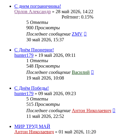
С днем пограничника!
Орлов Александр
» 28 май 2026, 14:22
Рейтинг: 0.15%
5
Ответы
900
Просмотры
Последнее сообщение
ZMV
30 май 2026, 15:37
С Днём Пионерии!
hunter179
» 19 май 2026, 09:11
1
Ответы
548
Просмотры
Последнее сообщение
Василий
19 май 2026, 10:08
С Днём Победы!
hunter179
» 09 май 2026, 09:23
5
Ответы
515
Просмотры
Последнее сообщение
Антон Николаевич
11 май 2026, 22:52
МИР ТРУД МАЙ
Антон Николаевич
» 01 май 2026, 11:20