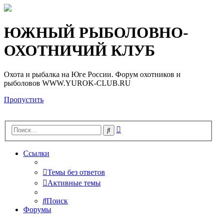
Регистрация
ЮЖНЫЙ РЫБОЛОВНО-
ОХОТНИЧИЙ КЛУБ
Охота и рыбалка на Юге России. Форум охотников и
рыболовов WWW.YUROK-CLUB.RU
Пропустить
Расширенный
Поиск
поиск
Ссылки
Темы без ответов
Активные темы
Поиск
Форумы