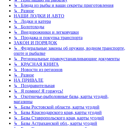
↳ Блюда из рыбы и ваши секреты приготовления
↳ Разное
НАШИ ЛОДКИ И АВТО
↳ Лодки и катера
↳ Болотоходы
↳ Внедорожники и легковушки
↳ Продажа и покупка транспорта
ЗАКОН И ПОРЯДОК
↳ Федеральные законы об оружии, водном транспорте,
охоте и рыбалке
↳ Региональные правоустанавливающие документы
↳ КРАСНАЯ КНИГА
↳ Новости из регионов
↳ Разное
НА ПРИВАЛЕ
↳ Поздравительная
↳ Я помню! Я горжусь!
↳ Охотничье-рыболовные базы, карты угодий,
магазины
↳ Базы Ростовской области, карты угодий
↳ Базы Краснодарского края, карты угодий
↳ Базы Ставропольского края, карты угодий
↳ Базы Астраханской обл., карты угодий