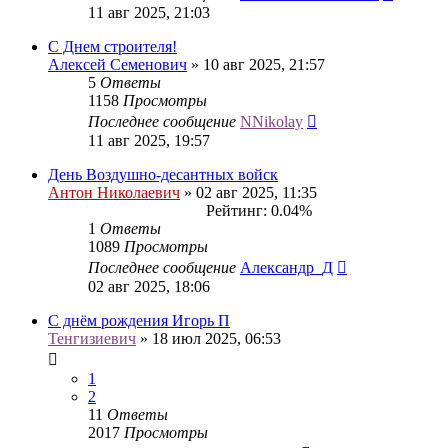
11 авг 2025, 21:03
С Днем строителя!
Алексей Семенович
» 10 авг 2025, 21:57
5
Ответы
1158
Просмотры
Последнее сообщение
NNikolay
11 авг 2025, 19:57
День Воздушно-десантных войск
Антон Николаевич
» 02 авг 2025, 11:35
Рейтинг: 0.04%
1
Ответы
1089
Просмотры
Последнее сообщение
Александр_Д
02 авг 2025, 18:06
С днём рождения Игорь П
Тенгизиевич
» 18 июл 2025, 06:53
1
2
11
Ответы
2017
Просмотры