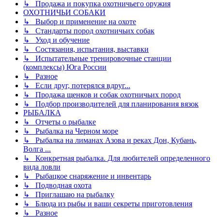
↳ Продажа и покупка охотничьего оружия
ОХОТНИЧЬИ СОБАКИ
↳ Выбор и применение на охоте
↳ Стандарты пород охотничьих собак
↳ Уход и обучение
↳ Состязания, испытания, выставки
↳ Испытательные тренировочные станции
(комплексы) Юга России
↳ Разное
↳ Если друг, потерялся вдруг...
↳ Продажа щенков и собак охотничьих пород
↳ Подбор производителей для планирования вязок
РЫБАЛКА
↳ Отчеты о рыбалке
↳ Рыбалка на Черном море
↳ Рыбалка на лиманах Азова и реках Дон, Кубань,
Волга ...
↳ Конкретная рыбалка. Для любителей определенного
вида ловли
↳ Рыбацкое снаряжение и инвентарь
↳ Подводная охота
↳ Приглашаю на рыбалку
↳ Блюда из рыбы и ваши секреты приготовления
↳ Разное