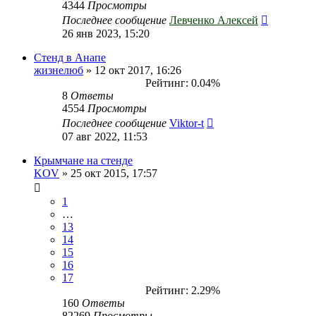
4344
Просмотры
Последнее сообщение
Левченко Алексей
26 янв 2023, 15:20
Стенд в Анапе
жизнелюб
» 12 окт 2017, 16:26
Рейтинг: 0.04%
8
Ответы
4554
Просмотры
Последнее сообщение
Viktor-t
07 авг 2022, 11:53
Крымчане на стенде
KOV
» 25 окт 2015, 17:57
1
…
13
14
15
16
17
Рейтинг: 2.29%
160
Ответы
82269
Просмотры