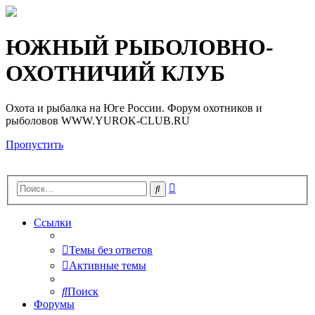
Регистрация
ЮЖНЫЙ РЫБОЛОВНО-
ОХОТНИЧИЙ КЛУБ
Охота и рыбалка на Юге России. Форум охотников и
рыболовов WWW.YUROK-CLUB.RU
Пропустить
Расширенный
Поиск
поиск
Ссылки
Темы без ответов
Активные темы
Поиск
Форумы