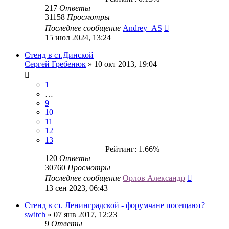
217
Ответы
31158
Просмотры
Последнее сообщение
Andrey_AS
15 июл 2024, 13:24
Стенд в ст.Динской
Сергей Гребенюк
» 10 окт 2013, 19:04
1
…
9
10
11
12
13
Рейтинг: 1.66%
120
Ответы
30760
Просмотры
Последнее сообщение
Орлов Александр
13 сен 2023, 06:43
Стенд в ст. Ленинградской - форумчане посещают?
switch
» 07 янв 2017, 12:23
9
Ответы