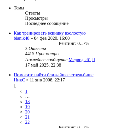
Темы
Ответы
Просмотры
Последнее сообщение
Как тренировать вскидку вхолостую
blanik48
» 04 фев 2020, 16:00
Рейтинг: 0.17%
3
Ответы
4415
Просмотры
Последнее сообщение
Медведь 61
17 май 2025, 22:38
Помогите найти ближайшее стрельбище
НикС
» 11 янв 2008, 22:17
1
…
18
19
20
21
22
Рейтинг: 0.13%