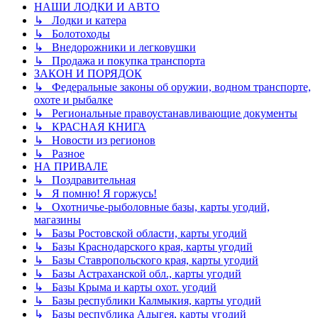
НАШИ ЛОДКИ И АВТО
↳ Лодки и катера
↳ Болотоходы
↳ Внедорожники и легковушки
↳ Продажа и покупка транспорта
ЗАКОН И ПОРЯДОК
↳ Федеральные законы об оружии, водном транспорте,
охоте и рыбалке
↳ Региональные правоустанавливающие документы
↳ КРАСНАЯ КНИГА
↳ Новости из регионов
↳ Разное
НА ПРИВАЛЕ
↳ Поздравительная
↳ Я помню! Я горжусь!
↳ Охотничье-рыболовные базы, карты угодий,
магазины
↳ Базы Ростовской области, карты угодий
↳ Базы Краснодарского края, карты угодий
↳ Базы Ставропольского края, карты угодий
↳ Базы Астраханской обл., карты угодий
↳ Базы Крыма и карты охот. угодий
↳ Базы республики Калмыкия, карты угодий
↳ Базы республика Адыгея, карты угодий