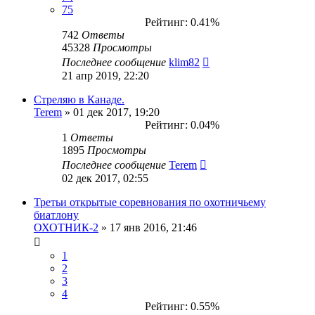
75
Рейтинг: 0.41%
742
Ответы
45328
Просмотры
Последнее сообщение
klim82
21 апр 2019, 22:20
Стреляю в Канаде.
Terem
» 01 дек 2017, 19:20
Рейтинг: 0.04%
1
Ответы
1895
Просмотры
Последнее сообщение
Terem
02 дек 2017, 02:55
Третьи открытые соревнования по охотничьему
биатлону
ОХОТНИК-2
» 17 янв 2016, 21:46
1
2
3
4
Рейтинг: 0.55%