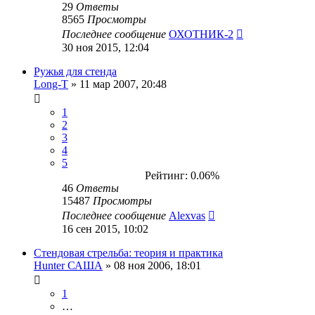
29
Ответы
8565
Просмотры
Последнее сообщение
ОХОТНИК-2
30 ноя 2015, 12:04
Ружья для стенда
Long-T
» 11 мар 2007, 20:48
1
2
3
4
5
Рейтинг: 0.06%
46
Ответы
15487
Просмотры
Последнее сообщение
Alexvas
16 сен 2015, 10:02
Стендовая стрельба: теория и практика
Hunter САША
» 08 ноя 2006, 18:01
1
…