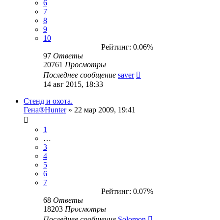
6
7
8
9
10
Рейтинг: 0.06%
97
Ответы
20761
Просмотры
Последнее сообщение
saver
14 авг 2015, 18:33
Стенд и охота.
Гена®Hunter
» 22 мар 2009, 19:41
1
…
3
4
5
6
7
Рейтинг: 0.07%
68
Ответы
18203
Просмотры
Последнее сообщение
Solomon