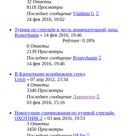
32
Ответы
8118
Просмотры
Последнее сообщение
Vladimir G
24 фев 2016, 10:02
Турнир по стрельбе в честь знаменательной даты.
Rostovhanin
» 14 фев 2016, 19:46
Рейтинг: 0.18%
0
Ответы
2139
Просмотры
Последнее сообщение
Rostovhanin
14 фев 2016, 19:46
В Кропоткине возобновлен стенд
Urich
» 07 апр 2012, 23:34
4
Ответы
3340
Просмотры
Последнее сообщение
Лаврентич
03 фев 2016, 15:16
Новогодние соревнования по пулевой стрельбе.
ОХОТНИК-2
» 03 янв 2016, 19:53
3
Ответы
3450
Просмотры
Последнее сообщение
DENя