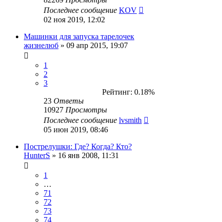
Последнее сообщение
KOV
02 ноя 2019, 12:02
Машинки для запуска тарелочек
жизнелюб
» 09 апр 2015, 19:07
1
2
3
Рейтинг: 0.18%
23
Ответы
10927
Просмотры
Последнее сообщение
lvsmith
05 июн 2019, 08:46
Пострелушки: Где? Когда? Кто?
HunterS
» 16 янв 2008, 11:31
1
…
71
72
73
74