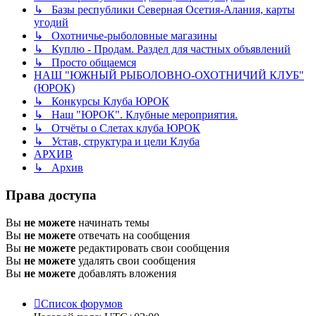
↳ Базы республики Северная Осетия-Алания, карты
угодий
↳ Охотничье-рыболовные магазины
↳ Куплю - Продам. Раздел для частных объявлений
↳ Просто общаемся
НАШ "ЮЖНЫЙ РЫБОЛОВНО-ОХОТНИЧИЙ КЛУБ"
(ЮРОК)
↳ Конкурсы Клуба ЮРОК
↳ Наш "ЮРОК". Клубные мероприятия.
↳ Отчёты о Слетах клуба ЮРОК
↳ Устав, структура и цели Клуба
АРХИВ
↳ Архив
Права доступа
Вы
не можете
начинать темы
Вы
не можете
отвечать на сообщения
Вы
не можете
редактировать свои сообщения
Вы
не можете
удалять свои сообщения
Вы
не можете
добавлять вложения
Список форумов