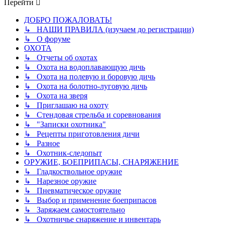
Перейти
ДОБРО ПОЖАЛОВАТЬ!
↳ НАШИ ПРАВИЛА (изучаем до регистрации)
↳ О форуме
ОХОТА
↳ Отчеты об охотах
↳ Охота на водоплавающую дичь
↳ Охота на полевую и боровую дичь
↳ Охота на болотно-луговую дичь
↳ Охота на зверя
↳ Приглашаю на охоту
↳ Стендовая стрельба и соревнования
↳ "Записки охотника"
↳ Рецепты приготовления дичи
↳ Разное
↳ Охотник-следопыт
ОРУЖИЕ, БОЕПРИПАСЫ, СНАРЯЖЕНИЕ
↳ Гладкоствольное оружие
↳ Нарезное оружие
↳ Пневматическое оружие
↳ Выбор и применение боеприпасов
↳ Заряжаем самостоятельно
↳ Охотничье снаряжение и инвентарь