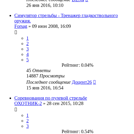
26 янв 2016, 10:10
Симулятор стрельбы - Тренажер гладкоствольного
оружия.
Forsag
» 09 июн 2008, 16:09
1
2
3
4
5
Рейтинг: 0.04%
45
Ответы
14887
Просмотры
Последнее сообщение
Доцент26
15 янв 2016, 16:54
Соревнования по пулевой стрельбе
ОХОТНИК-2
» 28 сен 2015, 10:28
1
2
3
Рейтинг: 0.54%