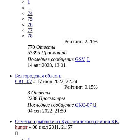
1
…
74
75
76
77
78
Рейтинг: 2.26%
770
Ответы
53395
Просмотры
Последнее сообщение
GSV
14 авг 2023, 13:01
Белгородская область.
СКС-07
» 17 июл 2022, 22:24
Рейтинг: 0.15%
8
Ответы
2238
Просмотры
Последнее сообщение
СКС-07
04 сен 2022, 21:50
Отчеты о рыбалке из Курганинского района КК.
hunter
» 08 июл 2011, 21:57
1