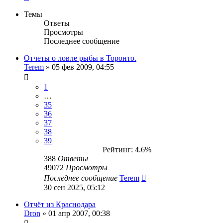
Темы
Ответы
Просмотры
Последнее сообщение
Отчеты о ловле рыбы в Торонто.
Terem
» 05 фев 2009, 04:55
1
…
35
36
37
38
39
Рейтинг: 4.6%
388
Ответы
49072
Просмотры
Последнее сообщение
Terem
30 сен 2025, 05:12
Отчёт из Краснодара
Dron
» 01 апр 2007, 00:38