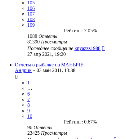
105
106
107
108
109
Рейтинг: 7.05%
1088
Ответы
81390
Просмотры
Последнее сообщение
knyazzz1988
27 апр 2021, 19:20
Отчеты о рыбалке на МАНЫЧЕ
Андрик
» 03 май 2011, 13:38
1
…
6
7
8
9
10
Рейтинг: 0.67%
96
Ответы
23425
Просмотры