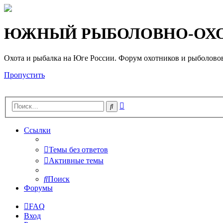
Регистрация
ЮЖНЫЙ РЫБОЛОВНО-ОХО
Охота и рыбалка на Юге России. Форум охотников и рыб
Пропустить
Расширенный
Поиск
поиск
Ссылки
Темы без ответов
Активные темы
Поиск
Форумы
FAQ
Вход