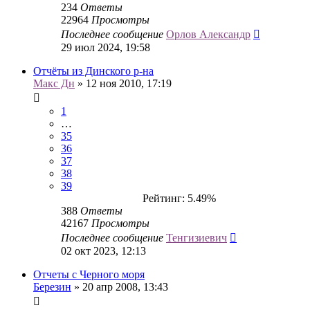
234
Ответы
22964
Просмотры
Последнее сообщение
Орлов Александр
29 июл 2024, 19:58
Отчёты из Динского р-на
Макс Дн
» 12 ноя 2010, 17:19
1
…
35
36
37
38
39
Рейтинг: 5.49%
388
Ответы
42167
Просмотры
Последнее сообщение
Тенгизиевич
02 окт 2023, 12:13
Отчеты с Черного моря
Березин
» 20 апр 2008, 13:43