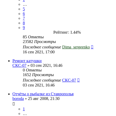
…
5
6
7
8
9
Рейтинг: 1.44%
85
Ответы
23582
Просмотры
Последнее сообщение
Dima_sergeenko
16 сен 2021, 17:00
Ремонт катушки
СКС-07
» 03 сен 2021, 16:46
0
Ответы
1652
Просмотры
Последнее сообщение
СКС-07
03 сен 2021, 16:46
Отчёты о рыбалке из Ставрополья
boroda
» 25 авг 2008, 21:30
1
…