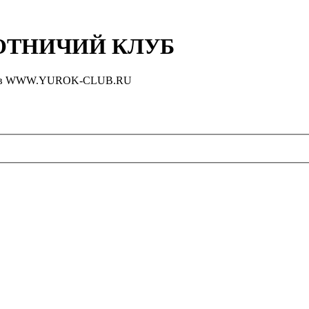
ТНИЧИЙ КЛУБ
оловов WWW.YUROK-CLUB.RU