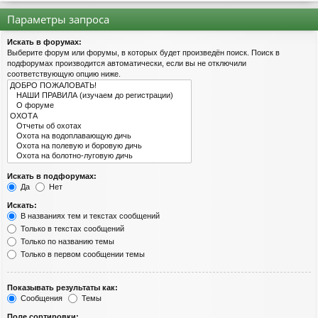
Параметры запроса
Искать в форумах:
Выберите форум или форумы, в которых будет произведён поиск. Поиск в
подфорумах производится автоматически, если вы не отключили
соответствующую опцию ниже.
Искать в подфорумах:
Да
Нет
Искать:
В названиях тем и текстах сообщений
Только в текстах сообщений
Только по названию темы
Только в первом сообщении темы
Показывать результаты как:
Сообщения
Темы
Поле сортировки: