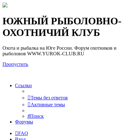
Регистрация
ЮЖНЫЙ РЫБОЛОВНО-
ОХОТНИЧИЙ КЛУБ
Охота и рыбалка на Юге России. Форум охотников и
рыболовов WWW.YUROK-CLUB.RU
Пропустить
Ссылки
Темы без ответов
Активные темы
Поиск
Форумы
FAQ
Вход