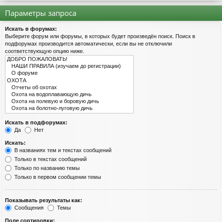
Параметры запроса
Искать в форумах:
Выберите форум или форумы, в которых будет произведён поиск. Поиск в
подфорумах производится автоматически, если вы не отключили
соответствующую опцию ниже.
Искать в подфорумах:
Да
Нет
Искать:
В названиях тем и текстах сообщений
Только в текстах сообщений
Только по названию темы
Только в первом сообщении темы
Показывать результаты как:
Сообщения
Темы
Поле сортировки: