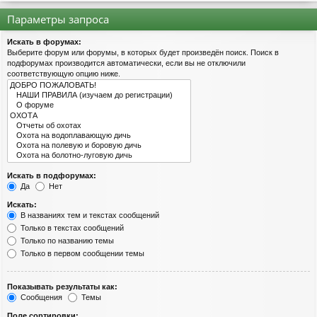
Параметры запроса
Искать в форумах:
Выберите форум или форумы, в которых будет произведён поиск. Поиск в
подфорумах производится автоматически, если вы не отключили
соответствующую опцию ниже.
Искать в подфорумах:
Да
Нет
Искать:
В названиях тем и текстах сообщений
Только в текстах сообщений
Только по названию темы
Только в первом сообщении темы
Показывать результаты как:
Сообщения
Темы
Поле сортировки: