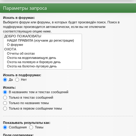
Параметры запроса
Искать в форумах:
Выберите форум или форумы, в которых будет произведён поиск. Поиск в
подфорумах производится автоматически, если вы не отключили
соответствующую опцию ниже.
Искать в подфорумах:
Да
Нет
Искать:
В названиях тем и текстах сообщений
Только в текстах сообщений
Только по названию темы
Только в первом сообщении темы
Показывать результаты как:
Сообщения
Темы
Поле сортировки: