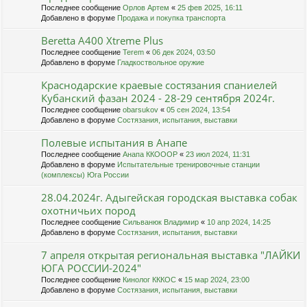
Последнее сообщение
Орлов Артем
«
25 фев 2025, 16:11
Добавлено в форуме
Продажа и покупка транспорта
Beretta A400 Xtreme Plus
Последнее сообщение
Terem
«
06 дек 2024, 03:50
Добавлено в форуме
Гладкоствольное оружие
Краснодарские краевые состязания спаниелей
Кубанский фазан 2024 - 28-29 сентября 2024г.
Последнее сообщение
obarsukov
«
05 сен 2024, 13:54
Добавлено в форуме
Состязания, испытания, выставки
Полевые испытания в Анапе
Последнее сообщение
Анапа ККОООР
«
23 июл 2024, 11:31
Добавлено в форуме
Испытательные тренировочные станции
(комплексы) Юга России
28.04.2024г. Адыгейская городская выставка собак
охотничьих пород
Последнее сообщение
Сильванюк Владимир
«
10 апр 2024, 14:25
Добавлено в форуме
Состязания, испытания, выставки
7 апреля открытая региональная выставка "ЛАЙКИ
ЮГА РОССИИ-2024"
Последнее сообщение
Кинолог КККОС
«
15 мар 2024, 23:00
Добавлено в форуме
Состязания, испытания, выставки