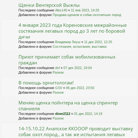
Щенки Венгерской Выжлы
Последнее сообщение
Alex140
«
11 янв 2023, 14:25
Добавлено в форуме
Продажа щенков и собак охотничьих пород
4 января 2023 года Кореновские межрайонные
состязания легавых пород до 3 лет по боровой
дичи
Последнее сообщение
Владимир Леуш
«
11 дек 2022, 12:25
Добавлено в форуме
Состязания, испытания, выставки
Приют принимает собак мобилизованных
граждан
Последнее сообщение
dsf
«
07 дек 2022, 19:04
Добавлено в форуме
Разное
В помощь орнитологам!
Последнее сообщение
GSV
«
06 дек 2022, 23:50
Добавлено в форуме
Разное
Меняю щенка пойнтера на щенка спрингер
спаниеля
Последнее сообщение
diver2112
«
01 дек 2022, 14:19
Добавлено в форуме
Разное
14-15.10.22 Анапское ККОООР проводит выставку
собак охот.пород., а так же испытания легавых