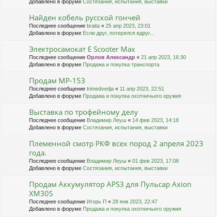
Добавлено в форуме
Состязания, испытания, выставки
Найден кобель русской гончей
Последнее сообщение
braita
«
25 апр 2023, 23:01
Добавлено в форуме
Если друг, потерялся вдруг...
Электросамокат E Scooter Max
Последнее сообщение
Орлов Александр
«
21 апр 2023, 16:30
Добавлено в форуме
Продажа и покупка транспорта
Продам МР-153
Последнее сообщение
trimedvedja
«
11 апр 2023, 22:51
Добавлено в форуме
Продажа и покупка охотничьего оружия
Выставка по трофейному делу
Последнее сообщение
Владимир Леуш
«
14 фев 2023, 14:18
Добавлено в форуме
Состязания, испытания, выставки
Племенной смотр РКФ всех пород 2 апреля 2023
года.
Последнее сообщение
Владимир Леуш
«
01 фев 2023, 17:08
Добавлено в форуме
Состязания, испытания, выставки
Продам Аккумулятор APS3 для Пульсар Axion
XM30S
Последнее сообщение
Игорь П
«
28 янв 2023, 22:47
Добавлено в форуме
Продажа и покупка охотничьего оружия