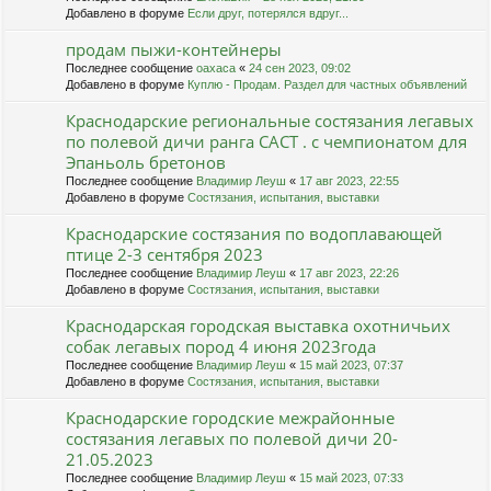
Добавлено в форуме
Если друг, потерялся вдруг...
продам пыжи-контейнеры
Последнее сообщение
oaxaca
«
24 сен 2023, 09:02
Добавлено в форуме
Куплю - Продам. Раздел для частных объявлений
Краснодарские региональные состязания легавых
по полевой дичи ранга САСТ . с чемпионатом для
Эпаньоль бретонов
Последнее сообщение
Владимир Леуш
«
17 авг 2023, 22:55
Добавлено в форуме
Состязания, испытания, выставки
Краснодарские состязания по водоплавающей
птице 2-3 сентября 2023
Последнее сообщение
Владимир Леуш
«
17 авг 2023, 22:26
Добавлено в форуме
Состязания, испытания, выставки
Краснодарская городская выставка охотничьих
собак легавых пород 4 июня 2023года
Последнее сообщение
Владимир Леуш
«
15 май 2023, 07:37
Добавлено в форуме
Состязания, испытания, выставки
Краснодарские городские межрайонные
состязания легавых по полевой дичи 20-
21.05.2023
Последнее сообщение
Владимир Леуш
«
15 май 2023, 07:33