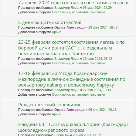
7 апреля 2024 года состоятся состязания легавых
Последнее сообщение
Владимир Леуш
«
05 мар 2024, 22:29
Добавлено в форуме
Состязания, испытания, выставки
С днем защитника отчества!
Последнее сообщение
Орлов Александр
«
23 фев 2024, 18:42
Добавлено в форуме
Архив
23-25 февраля состоятся состязания легавых по
боровой дичи ранга САСТ с , с отдельным
чемпионатом эпаньоль бретонов
Последнее сообщение
Владимир Леуш
«
16 фев 2024, 05:42
Добавлено в форуме
Состязания, испытания, выставки
17-18 февраля 2024года Краснодарские
межпородные лично-командные состязания по
вольерному кабану и вольерному барсуку
Последнее сообщение
Владимир Леуш
«
27 янв 2024, 10:14
Добавлено в форуме
Состязания, испытания, выставки
Рождественский сочельник
Последнее сообщение
Орлов Александр
«
06 янв 2024, 09:16
Добавлено в форуме
Архив
Найдена 03.11.23г курцхаар п.Лорис (Краснодар)
шоколадно-крапового окраса
Последнее сообщение
ЕленаВик
«
28 ноя 2023, 21:39