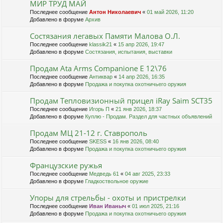
МИР ТРУД МАЙ
Последнее сообщение
Антон Николаевич
«
01 май 2026, 11:20
Добавлено в форуме
Архив
Состязания легавых Памяти Малова О.Л.
Последнее сообщение
klassik21
«
15 апр 2026, 19:47
Добавлено в форуме
Состязания, испытания, выставки
Продам Ata Arms Companionе Е 12\76
Последнее сообщение
Антиквар
«
14 апр 2026, 16:35
Добавлено в форуме
Продажа и покупка охотничьего оружия
Продам Тепловизионный прицел iRay Saim SCT35
Последнее сообщение
Игорь П
«
21 янв 2026, 18:37
Добавлено в форуме
Куплю - Продам. Раздел для частных объявлений
Продам МЦ 21-12 г. Ставрополь
Последнее сообщение
SKESS
«
16 янв 2026, 08:40
Добавлено в форуме
Продажа и покупка охотничьего оружия
Французские ружья
Последнее сообщение
Медведь 61
«
04 авг 2025, 23:33
Добавлено в форуме
Гладкоствольное оружие
Упоры для стрельбы - охоты и пристрелки
Последнее сообщение
Иван Иваныч
«
01 июл 2025, 21:16
Добавлено в форуме
Продажа и покупка охотничьего оружия