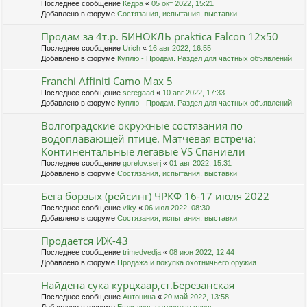
Последнее сообщение
Кедра
«
05 окт 2022, 15:21
Добавлено в форуме
Состязания, испытания, выставки
Продам за 4т.р. БИНОКЛЬ praktica Falcon 12х50
Последнее сообщение
Urich
«
16 авг 2022, 16:55
Добавлено в форуме
Куплю - Продам. Раздел для частных объявлений
Franchi Affiniti Camo Max 5
Последнее сообщение
seregaad
«
10 авг 2022, 17:33
Добавлено в форуме
Куплю - Продам. Раздел для частных объявлений
Волгоградские окружные состязания по
водоплавающей птице. Матчевая встреча:
Континентальные легавые VS Спаниели
Последнее сообщение
gorelov.serj
«
01 авг 2022, 15:31
Добавлено в форуме
Состязания, испытания, выставки
Бега борзых (рейсинг) ЧРКФ 16-17 июля 2022
Последнее сообщение
viky
«
06 июл 2022, 08:30
Добавлено в форуме
Состязания, испытания, выставки
Продается ИЖ-43
Последнее сообщение
trimedvedja
«
08 июн 2022, 12:44
Добавлено в форуме
Продажа и покупка охотничьего оружия
Найдена сука курцхаар,ст.Березанская
Последнее сообщение
Антонина
«
20 май 2022, 13:58