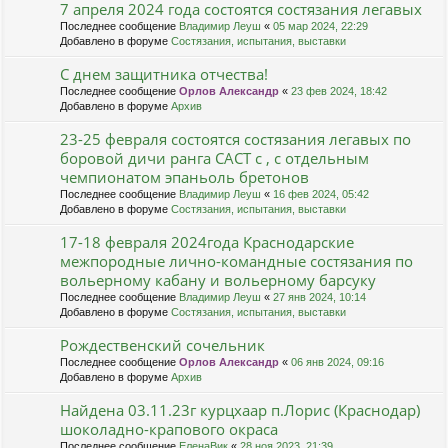
7 апреля 2024 года состоятся состязания легавых
Последнее сообщение
Владимир Леуш
«
05 мар 2024, 22:29
Добавлено в форуме
Состязания, испытания, выставки
С днем защитника отчества!
Последнее сообщение
Орлов Александр
«
23 фев 2024, 18:42
Добавлено в форуме
Архив
23-25 февраля состоятся состязания легавых по
боровой дичи ранга САСТ с , с отдельным
чемпионатом эпаньоль бретонов
Последнее сообщение
Владимир Леуш
«
16 фев 2024, 05:42
Добавлено в форуме
Состязания, испытания, выставки
17-18 февраля 2024года Краснодарские
межпородные лично-командные состязания по
вольерному кабану и вольерному барсуку
Последнее сообщение
Владимир Леуш
«
27 янв 2024, 10:14
Добавлено в форуме
Состязания, испытания, выставки
Рождественский сочельник
Последнее сообщение
Орлов Александр
«
06 янв 2024, 09:16
Добавлено в форуме
Архив
Найдена 03.11.23г курцхаар п.Лорис (Краснодар)
шоколадно-крапового окраса
Последнее сообщение
ЕленаВик
«
28 ноя 2023, 21:39