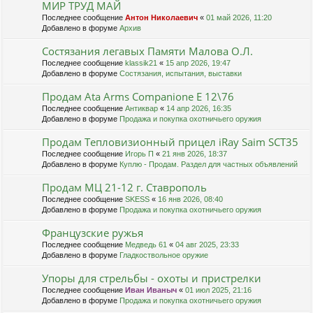
МИР ТРУД МАЙ
Последнее сообщение
Антон Николаевич
«
01 май 2026, 11:20
Добавлено в форуме
Архив
Состязания легавых Памяти Малова О.Л.
Последнее сообщение
klassik21
«
15 апр 2026, 19:47
Добавлено в форуме
Состязания, испытания, выставки
Продам Ata Arms Companionе Е 12\76
Последнее сообщение
Антиквар
«
14 апр 2026, 16:35
Добавлено в форуме
Продажа и покупка охотничьего оружия
Продам Тепловизионный прицел iRay Saim SCT35
Последнее сообщение
Игорь П
«
21 янв 2026, 18:37
Добавлено в форуме
Куплю - Продам. Раздел для частных объявлений
Продам МЦ 21-12 г. Ставрополь
Последнее сообщение
SKESS
«
16 янв 2026, 08:40
Добавлено в форуме
Продажа и покупка охотничьего оружия
Французские ружья
Последнее сообщение
Медведь 61
«
04 авг 2025, 23:33
Добавлено в форуме
Гладкоствольное оружие
Упоры для стрельбы - охоты и пристрелки
Последнее сообщение
Иван Иваныч
«
01 июл 2025, 21:16
Добавлено в форуме
Продажа и покупка охотничьего оружия