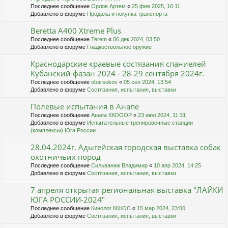
Последнее сообщение
Орлов Артем
«
25 фев 2025, 16:11
Добавлено в форуме
Продажа и покупка транспорта
Beretta A400 Xtreme Plus
Последнее сообщение
Terem
«
06 дек 2024, 03:50
Добавлено в форуме
Гладкоствольное оружие
Краснодарские краевые состязания спаниелей
Кубанский фазан 2024 - 28-29 сентября 2024г.
Последнее сообщение
obarsukov
«
05 сен 2024, 13:54
Добавлено в форуме
Состязания, испытания, выставки
Полевые испытания в Анапе
Последнее сообщение
Анапа ККОООР
«
23 июл 2024, 11:31
Добавлено в форуме
Испытательные тренировочные станции
(комплексы) Юга России
28.04.2024г. Адыгейская городская выставка собак
охотничьих пород
Последнее сообщение
Сильванюк Владимир
«
10 апр 2024, 14:25
Добавлено в форуме
Состязания, испытания, выставки
7 апреля открытая региональная выставка "ЛАЙКИ
ЮГА РОССИИ-2024"
Последнее сообщение
Кинолог КККОС
«
15 мар 2024, 23:00
Добавлено в форуме
Состязания, испытания, выставки