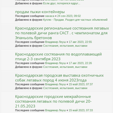
Добавлено в форуме
Если друг, потерялся вдруг...
продам пыжи-контейнеры
Последнее сообщение
oaxaca
«
24 сен 2023, 09:02
Добавлено в форуме
Куплю - Продам. Раздел для частных объявлений
Краснодарские региональные состязания легавых
по полевой дичи ранга САСТ . с чемпионатом для
Эпаньоль бретонов
Последнее сообщение
Владимир Леуш
«
17 авг 2023, 22:55
Добавлено в форуме
Состязания, испытания, выставки
Краснодарские состязания по водоплавающей
птице 2-3 сентября 2023
Последнее сообщение
Владимир Леуш
«
17 авг 2023, 22:26
Добавлено в форуме
Состязания, испытания, выставки
Краснодарская городская выставка охотничьих
собак легавых пород 4 июня 2023года
Последнее сообщение
Владимир Леуш
«
15 май 2023, 07:37
Добавлено в форуме
Состязания, испытания, выставки
Краснодарские городские межрайонные
состязания легавых по полевой дичи 20-
21.05.2023
Последнее сообщение
Владимир Леуш
«
15 май 2023, 07:33