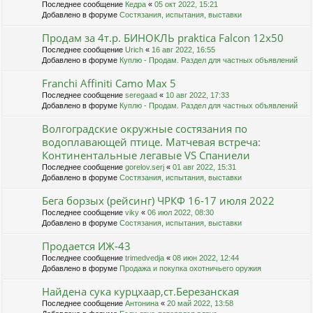
Последнее сообщение
Кедра
«
05 окт 2022, 15:21
Добавлено в форуме
Состязания, испытания, выставки
Продам за 4т.р. БИНОКЛЬ praktica Falcon 12х50
Последнее сообщение
Urich
«
16 авг 2022, 16:55
Добавлено в форуме
Куплю - Продам. Раздел для частных объявлений
Franchi Affiniti Camo Max 5
Последнее сообщение
seregaad
«
10 авг 2022, 17:33
Добавлено в форуме
Куплю - Продам. Раздел для частных объявлений
Волгоградские окружные состязания по
водоплавающей птице. Матчевая встреча:
Континентальные легавые VS Спаниели
Последнее сообщение
gorelov.serj
«
01 авг 2022, 15:31
Добавлено в форуме
Состязания, испытания, выставки
Бега борзых (рейсинг) ЧРКФ 16-17 июля 2022
Последнее сообщение
viky
«
06 июл 2022, 08:30
Добавлено в форуме
Состязания, испытания, выставки
Продается ИЖ-43
Последнее сообщение
trimedvedja
«
08 июн 2022, 12:44
Добавлено в форуме
Продажа и покупка охотничьего оружия
Найдена сука курцхаар,ст.Березанская
Последнее сообщение
Антонина
«
20 май 2022, 13:58