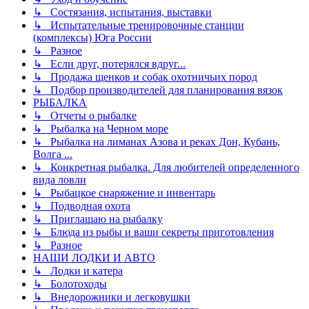
↳ Состязания, испытания, выставки
↳ Испытательные тренировочные станции
(комплексы) Юга России
↳ Разное
↳ Если друг, потерялся вдруг...
↳ Продажа щенков и собак охотничьих пород
↳ Подбор производителей для планирования вязок
РЫБАЛКА
↳ Отчеты о рыбалке
↳ Рыбалка на Черном море
↳ Рыбалка на лиманах Азова и реках Дон, Кубань,
Волга ...
↳ Конкретная рыбалка. Для любителей определенного
вида ловли
↳ Рыбацкое снаряжение и инвентарь
↳ Подводная охота
↳ Приглашаю на рыбалку
↳ Блюда из рыбы и ваши секреты приготовления
↳ Разное
НАШИ ЛОДКИ И АВТО
↳ Лодки и катера
↳ Болотоходы
↳ Внедорожники и легковушки