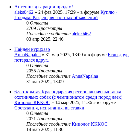
Антенны для рации продам!
aleks0462
» 24 фев 2025, 17:29 » в форуме
Куплю -
Продам. Раздел для частных объявлений
0
Ответы
2769
Просмотры
Последнее сообщение
aleks0462
03 апр 2025, 22:46
Найден курцхаар
AnnaNapalna
» 31 мар 2025, 13:09 » в форуме
Если друг,
потерялся вдруг...
0
Ответы
2055
Просмотры
Последнее сообщение
AnnaNapalna
31 мар 2025, 13:09
6-я открытая Краснодарская региональная выставка
охотничьих собак (с чемпионатом среди пород лаек)
Кинолог КККОС
» 14 мар 2025, 11:36 » в форуме
Состязания, испытания, выставки
0
Ответы
2071
Просмотры
Последнее сообщение
Кинолог КККОС
14 мар 2025, 11:36