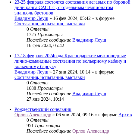
23-25 февраля состоятся состязания легавых по боровой
дичи ранга САСТ с , с отдельным чемпионатом
эпаньоль бретонов
Владимир Леуш
» 16 фев 2024, 05:42 » в форуме
Состязания, испытания, выставки
0
Ответы
1725
Просмотры
Последнее сообщение
Владимир Леуш
16 фев 2024, 05:42
17-18 февраля 2024года Краснодарские межпородные
лично-командные состязания по вольерному кабану и
вольерному барсуку
Владимир Леуш
» 27 янв 2024, 10:14 » в форуме
Состязания, испытания, выставки
0
Ответы
1688
Просмотры
Последнее сообщение
Владимир Леуш
27 янв 2024, 10:14
Рождественский сочельник
Орлов Александр
» 06 янв 2024, 09:16 » в форуме
Архив
0
Ответы
951
Просмотры
Последнее сообщение
Орлов Александр