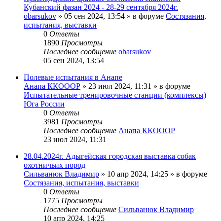
Кубанский фазан 2024 - 28-29 сентября 2024г.
obarsukov
» 05 сен 2024, 13:54 » в форуме
Состязания,
испытания, выставки
0
Ответы
1890
Просмотры
Последнее сообщение
obarsukov
05 сен 2024, 13:54
Полевые испытания в Анапе
Анапа ККОООР
» 23 июл 2024, 11:31 » в форуме
Испытательные тренировочные станции (комплексы)
Юга России
0
Ответы
3981
Просмотры
Последнее сообщение
Анапа ККОООР
23 июл 2024, 11:31
28.04.2024г. Адыгейская городская выставка собак
охотничьих пород
Сильванюк Владимир
» 10 апр 2024, 14:25 » в форуме
Состязания, испытания, выставки
0
Ответы
1775
Просмотры
Последнее сообщение
Сильванюк Владимир
10 апр 2024, 14:25