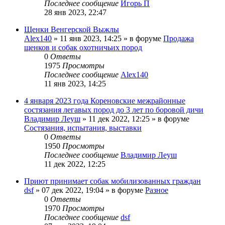
Последнее сообщение
Игорь П
28 янв 2023, 22:47
Щенки Венгерской Выжлы
Alex140
» 11 янв 2023, 14:25 » в форуме
Продажа
щенков и собак охотничьих пород
0
Ответы
1975
Просмотры
Последнее сообщение
Alex140
11 янв 2023, 14:25
4 января 2023 года Кореновские межрайонные
состязания легавых пород до 3 лет по боровой дичи
Владимир Леуш
» 11 дек 2022, 12:25 » в форуме
Состязания, испытания, выставки
0
Ответы
1950
Просмотры
Последнее сообщение
Владимир Леуш
11 дек 2022, 12:25
Приют принимает собак мобилизованных граждан
dsf
» 07 дек 2022, 19:04 » в форуме
Разное
0
Ответы
1970
Просмотры
Последнее сообщение
dsf