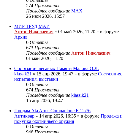
0
Ответы
574
Просмотры
Последнее сообщение
MAX
26 июн 2026, 15:57
МИР ТРУД МАЙ
Антон Николаевич
» 01 май 2026, 11:20 » в форуме
Архив
0
Ответы
673
Просмотры
Последнее сообщение
Антон Николаевич
01 май 2026, 11:20
Состязания легавых Памяти Малова О.Л.
klassik21
» 15 апр 2026, 19:47 » в форуме
Состязания,
испытания, выставки
0
Ответы
674
Просмотры
Последнее сообщение
klassik21
15 апр 2026, 19:47
Продам Ata Arms Companionе Е 12\76
Антиквар
» 14 апр 2026, 16:35 » в форуме
Продажа и
покупка охотничьего оружия
0
Ответы
946
Просмотры