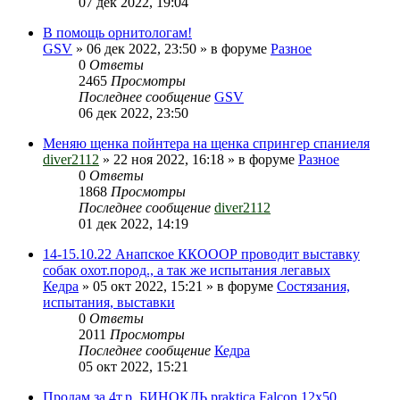
07 дек 2022, 19:04
В помощь орнитологам!
GSV
» 06 дек 2022, 23:50 » в форуме
Разное
0
Ответы
2465
Просмотры
Последнее сообщение
GSV
06 дек 2022, 23:50
Меняю щенка пойнтера на щенка спрингер спаниеля
diver2112
» 22 ноя 2022, 16:18 » в форуме
Разное
0
Ответы
1868
Просмотры
Последнее сообщение
diver2112
01 дек 2022, 14:19
14-15.10.22 Анапское ККОООР проводит выставку
собак охот.пород., а так же испытания легавых
Кедра
» 05 окт 2022, 15:21 » в форуме
Состязания,
испытания, выставки
0
Ответы
2011
Просмотры
Последнее сообщение
Кедра
05 окт 2022, 15:21
Продам за 4т.р. БИНОКЛЬ praktica Falcon 12х50