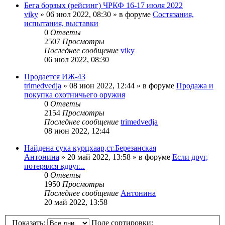
Бега борзых (рейсинг) ЧРКФ 16-17 июля 2022
viky
» 06 июл 2022, 08:30 » в форуме
Состязания,
испытания, выставки
0
Ответы
2507
Просмотры
Последнее сообщение
viky
06 июл 2022, 08:30
Продается ИЖ-43
trimedvedja
» 08 июн 2022, 12:44 » в форуме
Продажа и
покупка охотничьего оружия
0
Ответы
2154
Просмотры
Последнее сообщение
trimedvedja
08 июн 2022, 12:44
Найдена сука курцхаар,ст.Березанская
Антонина
» 20 май 2022, 13:58 » в форуме
Если друг,
потерялся вдруг...
0
Ответы
1950
Просмотры
Последнее сообщение
Антонина
20 май 2022, 13:58
Показать:
Поле сортировки: