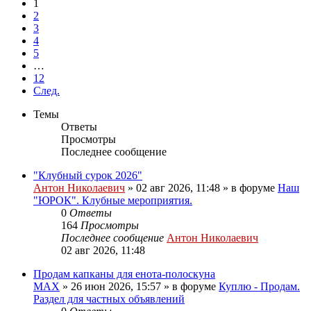
1
2
3
4
5
…
12
След.
Темы
Ответы
Просмотры
Последнее сообщение
"Клубный сурок 2026"
Антон Николаевич
» 02 авг 2026, 11:48 » в форуме
Наш
"ЮРОК". Клубные мероприятия.
0
Ответы
164
Просмотры
Последнее сообщение
Антон Николаевич
02 авг 2026, 11:48
Продам капканы для енота-полоскуна
MAX
» 26 июн 2026, 15:57 » в форуме
Куплю - Продам.
Раздел для частных объявлений