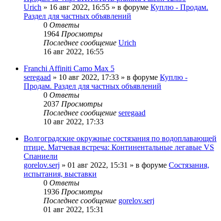
Urich
» 16 авг 2022, 16:55 » в форуме
Куплю - Продам.
Раздел для частных объявлений
0
Ответы
1964
Просмотры
Последнее сообщение
Urich
16 авг 2022, 16:55
Franchi Affiniti Camo Max 5
seregaad
» 10 авг 2022, 17:33 » в форуме
Куплю -
Продам. Раздел для частных объявлений
0
Ответы
2037
Просмотры
Последнее сообщение
seregaad
10 авг 2022, 17:33
Волгоградские окружные состязания по водоплавающей
птице. Матчевая встреча: Континентальные легавые VS
Спаниели
gorelov.serj
» 01 авг 2022, 15:31 » в форуме
Состязания,
испытания, выставки
0
Ответы
1936
Просмотры
Последнее сообщение
gorelov.serj
01 авг 2022, 15:31