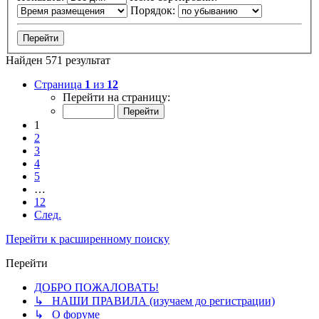
Порядок:
Найден 571 результат
Страница
1
из
12
Перейти на страницу:
1
2
3
4
5
…
12
След.
Перейти к расширенному поиску
Перейти
ДОБРО ПОЖАЛОВАТЬ!
↳ НАШИ ПРАВИЛА (изучаем до регистрации)
↳ О форуме