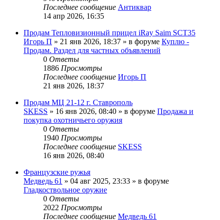
Последнее сообщение
Антиквар
14 апр 2026, 16:35
Продам Тепловизионный прицел iRay Saim SCT35
Игорь П
» 21 янв 2026, 18:37 » в форуме
Куплю -
Продам. Раздел для частных объявлений
0
Ответы
1886
Просмотры
Последнее сообщение
Игорь П
21 янв 2026, 18:37
Продам МЦ 21-12 г. Ставрополь
SKESS
» 16 янв 2026, 08:40 » в форуме
Продажа и
покупка охотничьего оружия
0
Ответы
1940
Просмотры
Последнее сообщение
SKESS
16 янв 2026, 08:40
Французские ружья
Медведь 61
» 04 авг 2025, 23:33 » в форуме
Гладкоствольное оружие
0
Ответы
2022
Просмотры
Последнее сообщение
Медведь 61