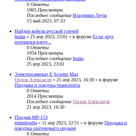
0
Ответы
1965
Просмотры
Последнее сообщение
Владимир Леуш
15 май 2023, 07:33
Найден кобель русской гончей
braita
» 25 апр 2023, 23:01 » в форуме
Если друг,
потерялся вдруг...
0
Ответы
1954
Просмотры
Последнее сообщение
braita
25 апр 2023, 23:01
Электросамокат E Scooter Max
Орлов Александр
» 21 апр 2023, 16:30 » в форуме
Продажа и покупка транспорта
0
Ответы
2014
Просмотры
Последнее сообщение
Орлов Александр
21 апр 2023, 16:30
Продам МР-153
trimedvedja
» 11 апр 2023, 22:51 » в форуме
Продажа и
покупка охотничьего оружия
0
Ответы