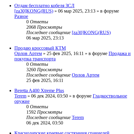
Отдам бесплатно кобеля ЗСЛ
[za30]KONG(RUS)
» 06 мар 2025, 23:13 » в форуме
Разное
0
Ответы
2068
Просмотры
Последнее сообщение
[za30]KONG(RUS)
06 мар 2025, 23:13
Продаю кроссовый КТМ
Орлов Артем
» 25 фев 2025, 16:11 » в форуме
Продажа и
покупка транспорта
0
Ответы
3260
Просмотры
Последнее сообщение
Орлов Артем
25 фев 2025, 16:11
Beretta A400 Xtreme Plus
Terem
» 06 дек 2024, 03:50 » в форуме
Гладкоствольное
оружие
0
Ответы
1592
Просмотры
Последнее сообщение
Terem
06 дек 2024, 03:50
Краснодарские краевые состязания спаниелей