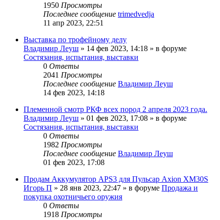
1950
Просмотры
Последнее сообщение
trimedvedja
11 апр 2023, 22:51
Выставка по трофейному делу
Владимир Леуш
» 14 фев 2023, 14:18 » в форуме
Состязания, испытания, выставки
0
Ответы
2041
Просмотры
Последнее сообщение
Владимир Леуш
14 фев 2023, 14:18
Племенной смотр РКФ всех пород 2 апреля 2023 года.
Владимир Леуш
» 01 фев 2023, 17:08 » в форуме
Состязания, испытания, выставки
0
Ответы
1982
Просмотры
Последнее сообщение
Владимир Леуш
01 фев 2023, 17:08
Продам Аккумулятор APS3 для Пульсар Axion XM30S
Игорь П
» 28 янв 2023, 22:47 » в форуме
Продажа и
покупка охотничьего оружия
0
Ответы
1918
Просмотры