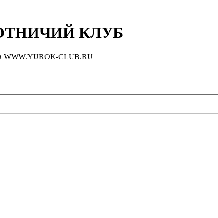
ТНИЧИЙ КЛУБ
оловов WWW.YUROK-CLUB.RU