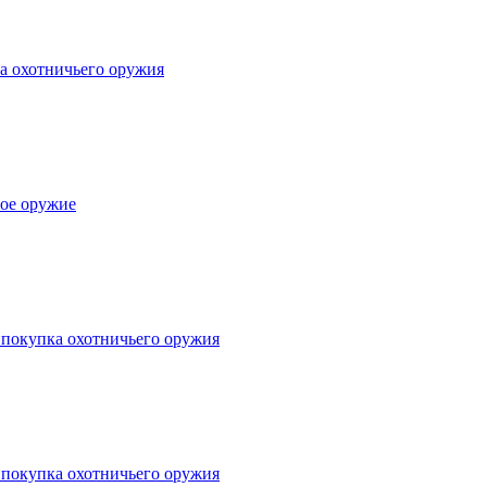
а охотничьего оружия
ное оружие
 покупка охотничьего оружия
 покупка охотничьего оружия