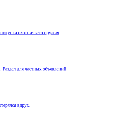
 покупка охотничьего оружия
. Раздел для частных объявлений
терялся вдруг...