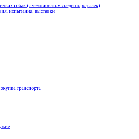
ичьих собак (с чемпионатом среди пород лаек)
ния, испытания, выставки
окупка транспорта
ружие