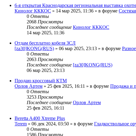
6-я открытая Краснодарская региональная выставка охотн
Кинолог КККОС
» 14 мар 2025, 11:36 » в форуме
Состяза
0
Ответы
2068
Просмотры
Последнее сообщение
Кинолог КККОС
14 мар 2025, 11:36
Отдам бесплатно кобеля ЗСЛ
[za30]KONG(RUS)
» 06 мар 2025, 23:13 » в форуме
Разное
0
Ответы
2063
Просмотры
Последнее сообщение
[za30]KONG(RUS)
06 мар 2025, 23:13
Продаю кроссовый КТМ
Орлов Артем
» 25 фев 2025, 16:11 » в форуме
Продажа и п
0
Ответы
3253
Просмотры
Последнее сообщение
Орлов Артем
25 фев 2025, 16:11
Beretta A400 Xtreme Plus
Terem
» 06 дек 2024, 03:50 » в форуме
Гладкоствольное о
0
Ответы
1586
Просмотры