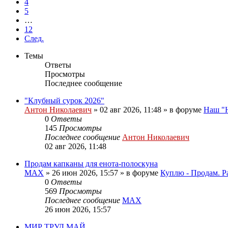
4
5
…
12
След.
Темы
Ответы
Просмотры
Последнее сообщение
"Клубный сурок 2026"
Антон Николаевич
» 02 авг 2026, 11:48 » в форуме
Наш "
0
Ответы
145
Просмотры
Последнее сообщение
Антон Николаевич
02 авг 2026, 11:48
Продам капканы для енота-полоскуна
MAX
» 26 июн 2026, 15:57 » в форуме
Куплю - Продам. Р
0
Ответы
569
Просмотры
Последнее сообщение
MAX
26 июн 2026, 15:57
МИР ТРУД МАЙ