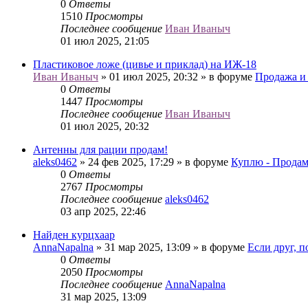
0
Ответы
1510
Просмотры
Последнее сообщение
Иван Иваныч
01 июл 2025, 21:05
Пластиковое ложе (цивье и приклад) на ИЖ-18
Иван Иваныч
» 01 июл 2025, 20:32 » в форуме
Продажа и
0
Ответы
1447
Просмотры
Последнее сообщение
Иван Иваныч
01 июл 2025, 20:32
Антенны для рации продам!
aleks0462
» 24 фев 2025, 17:29 » в форуме
Куплю - Продам
0
Ответы
2767
Просмотры
Последнее сообщение
aleks0462
03 апр 2025, 22:46
Найден курцхаар
AnnaNapalna
» 31 мар 2025, 13:09 » в форуме
Если друг, по
0
Ответы
2050
Просмотры
Последнее сообщение
AnnaNapalna
31 мар 2025, 13:09