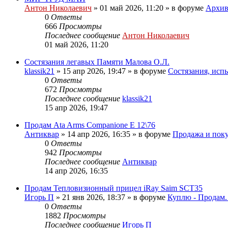
Антон Николаевич
» 01 май 2026, 11:20 » в форуме
Архи
0
Ответы
666
Просмотры
Последнее сообщение
Антон Николаевич
01 май 2026, 11:20
Состязания легавых Памяти Малова О.Л.
klassik21
» 15 апр 2026, 19:47 » в форуме
Состязания, исп
0
Ответы
672
Просмотры
Последнее сообщение
klassik21
15 апр 2026, 19:47
Продам Ata Arms Companionе Е 12\76
Антиквар
» 14 апр 2026, 16:35 » в форуме
Продажа и поку
0
Ответы
942
Просмотры
Последнее сообщение
Антиквар
14 апр 2026, 16:35
Продам Тепловизионный прицел iRay Saim SCT35
Игорь П
» 21 янв 2026, 18:37 » в форуме
Куплю - Продам.
0
Ответы
1882
Просмотры
Последнее сообщение
Игорь П