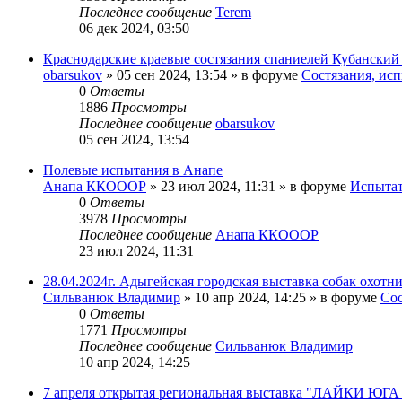
Последнее сообщение
Terem
06 дек 2024, 03:50
Краснодарские краевые состязания спаниелей Кубанский ф
obarsukov
» 05 сен 2024, 13:54 » в форуме
Состязания, ис
0
Ответы
1886
Просмотры
Последнее сообщение
obarsukov
05 сен 2024, 13:54
Полевые испытания в Анапе
Анапа ККОООР
» 23 июл 2024, 11:31 » в форуме
Испытат
0
Ответы
3978
Просмотры
Последнее сообщение
Анапа ККОООР
23 июл 2024, 11:31
28.04.2024г. Адыгейская городская выставка собак охотн
Сильванюк Владимир
» 10 апр 2024, 14:25 » в форуме
Сос
0
Ответы
1771
Просмотры
Последнее сообщение
Сильванюк Владимир
10 апр 2024, 14:25
7 апреля открытая региональная выставка "ЛАЙКИ ЮГ