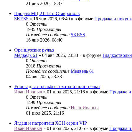
21 янв 2026, 18:37
Продам МЦ 21-12 г. Ставрополь
SKESS
» 16 янв 2026, 08:40 » в форуме
Продажа и покупк
0
Ответы
1935
Просмотры
Последнее сообщение
SKESS
16 янв 2026, 08:40
Французские ружья
Медведь 61
» 04 авг 2025, 23:33 » в форуме
Гладкостволь
0
Ответы
2018
Просмотры
Последнее сообщение
Медведь 61
04 авг 2025, 23:33
Упоры для стрельбы - охоты и пристрелки
Иван Иваныч
» 01 июл 2025, 21:16 » в форуме
Продажа и
0
Ответы
1499
Просмотры
Последнее сообщение
Иван Иваныч
01 июл 2025, 21:16
Ягдаш и патронташ ХСН серии VIP
Иван Иваныч
» 01 июл 2025, 21:05 » в форуме
Продажа и