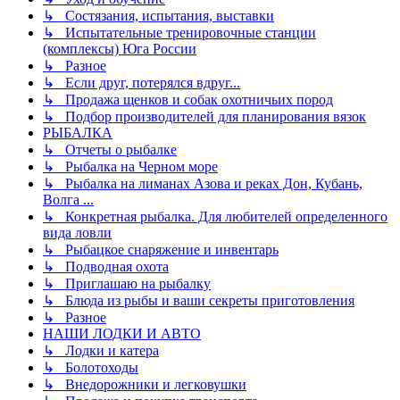
↳ Состязания, испытания, выставки
↳ Испытательные тренировочные станции
(комплексы) Юга России
↳ Разное
↳ Если друг, потерялся вдруг...
↳ Продажа щенков и собак охотничьих пород
↳ Подбор производителей для планирования вязок
РЫБАЛКА
↳ Отчеты о рыбалке
↳ Рыбалка на Черном море
↳ Рыбалка на лиманах Азова и реках Дон, Кубань,
Волга ...
↳ Конкретная рыбалка. Для любителей определенного
вида ловли
↳ Рыбацкое снаряжение и инвентарь
↳ Подводная охота
↳ Приглашаю на рыбалку
↳ Блюда из рыбы и ваши секреты приготовления
↳ Разное
НАШИ ЛОДКИ И АВТО
↳ Лодки и катера
↳ Болотоходы
↳ Внедорожники и легковушки