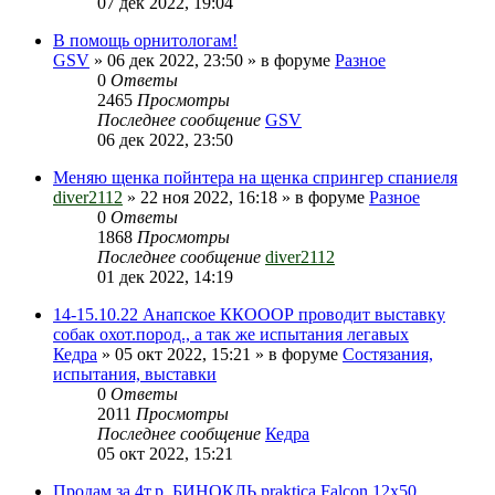
07 дек 2022, 19:04
В помощь орнитологам!
GSV
» 06 дек 2022, 23:50 » в форуме
Разное
0
Ответы
2465
Просмотры
Последнее сообщение
GSV
06 дек 2022, 23:50
Меняю щенка пойнтера на щенка спрингер спаниеля
diver2112
» 22 ноя 2022, 16:18 » в форуме
Разное
0
Ответы
1868
Просмотры
Последнее сообщение
diver2112
01 дек 2022, 14:19
14-15.10.22 Анапское ККОООР проводит выставку
собак охот.пород., а так же испытания легавых
Кедра
» 05 окт 2022, 15:21 » в форуме
Состязания,
испытания, выставки
0
Ответы
2011
Просмотры
Последнее сообщение
Кедра
05 окт 2022, 15:21
Продам за 4т.р. БИНОКЛЬ praktica Falcon 12х50