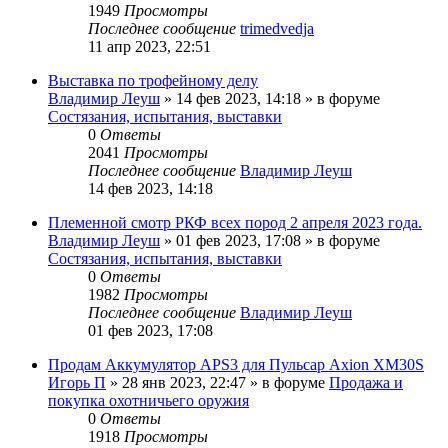
1949
Просмотры
Последнее сообщение
trimedvedja
11 апр 2023, 22:51
Выставка по трофейному делу
Владимир Леуш
» 14 фев 2023, 14:18 » в форуме
Состязания, испытания, выставки
0
Ответы
2041
Просмотры
Последнее сообщение
Владимир Леуш
14 фев 2023, 14:18
Племенной смотр РКФ всех пород 2 апреля 2023 года.
Владимир Леуш
» 01 фев 2023, 17:08 » в форуме
Состязания, испытания, выставки
0
Ответы
1982
Просмотры
Последнее сообщение
Владимир Леуш
01 фев 2023, 17:08
Продам Аккумулятор APS3 для Пульсар Axion XM30S
Игорь П
» 28 янв 2023, 22:47 » в форуме
Продажа и
покупка охотничьего оружия
0
Ответы
1918
Просмотры