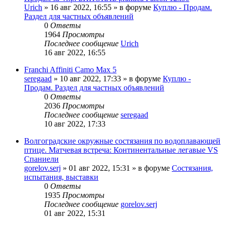
Urich
» 16 авг 2022, 16:55 » в форуме
Куплю - Продам.
Раздел для частных объявлений
0
Ответы
1964
Просмотры
Последнее сообщение
Urich
16 авг 2022, 16:55
Franchi Affiniti Camo Max 5
seregaad
» 10 авг 2022, 17:33 » в форуме
Куплю -
Продам. Раздел для частных объявлений
0
Ответы
2036
Просмотры
Последнее сообщение
seregaad
10 авг 2022, 17:33
Волгоградские окружные состязания по водоплавающей
птице. Матчевая встреча: Континентальные легавые VS
Спаниели
gorelov.serj
» 01 авг 2022, 15:31 » в форуме
Состязания,
испытания, выставки
0
Ответы
1935
Просмотры
Последнее сообщение
gorelov.serj
01 авг 2022, 15:31