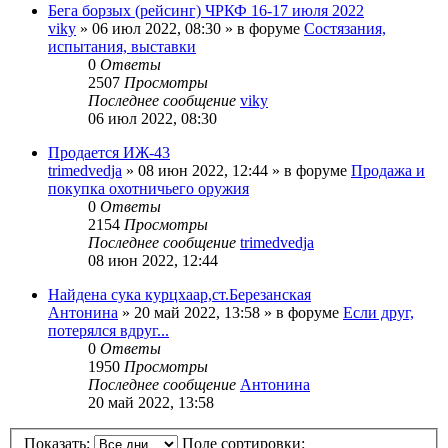
Бега борзых (рейсинг) ЧРКФ 16-17 июля 2022
viky
» 06 июл 2022, 08:30 » в форуме
Состязания,
испытания, выставки
0
Ответы
2507
Просмотры
Последнее сообщение
viky
06 июл 2022, 08:30
Продается ИЖ-43
trimedvedja
» 08 июн 2022, 12:44 » в форуме
Продажа и
покупка охотничьего оружия
0
Ответы
2154
Просмотры
Последнее сообщение
trimedvedja
08 июн 2022, 12:44
Найдена сука курцхаар,ст.Березанская
Антонина
» 20 май 2022, 13:58 » в форуме
Если друг,
потерялся вдруг...
0
Ответы
1950
Просмотры
Последнее сообщение
Антонина
20 май 2022, 13:58
Показать:
Поле сортировки: