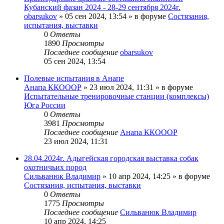
Кубанский фазан 2024 - 28-29 сентября 2024г.
obarsukov
» 05 сен 2024, 13:54 » в форуме
Состязания,
испытания, выставки
0
Ответы
1890
Просмотры
Последнее сообщение
obarsukov
05 сен 2024, 13:54
Полевые испытания в Анапе
Анапа ККОООР
» 23 июл 2024, 11:31 » в форуме
Испытательные тренировочные станции (комплексы)
Юга России
0
Ответы
3981
Просмотры
Последнее сообщение
Анапа ККОООР
23 июл 2024, 11:31
28.04.2024г. Адыгейская городская выставка собак
охотничьих пород
Сильванюк Владимир
» 10 апр 2024, 14:25 » в форуме
Состязания, испытания, выставки
0
Ответы
1775
Просмотры
Последнее сообщение
Сильванюк Владимир
10 апр 2024, 14:25