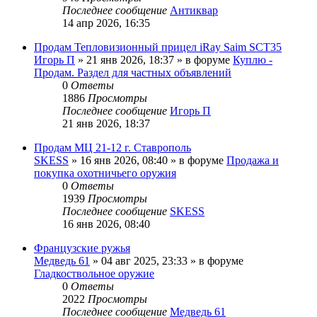
Последнее сообщение
Антиквар
14 апр 2026, 16:35
Продам Тепловизионный прицел iRay Saim SCT35
Игорь П
» 21 янв 2026, 18:37 » в форуме
Куплю -
Продам. Раздел для частных объявлений
0
Ответы
1886
Просмотры
Последнее сообщение
Игорь П
21 янв 2026, 18:37
Продам МЦ 21-12 г. Ставрополь
SKESS
» 16 янв 2026, 08:40 » в форуме
Продажа и
покупка охотничьего оружия
0
Ответы
1939
Просмотры
Последнее сообщение
SKESS
16 янв 2026, 08:40
Французские ружья
Медведь 61
» 04 авг 2025, 23:33 » в форуме
Гладкоствольное оружие
0
Ответы
2022
Просмотры
Последнее сообщение
Медведь 61