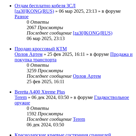
Отдам бесплатно кобеля ЗСЛ
[za30]KONG(RUS)
» 06 мар 2025, 23:13 » в форуме
Разное
0
Ответы
2067
Просмотры
Последнее сообщение
[za30]KONG(RUS)
06 мар 2025, 23:13
Продаю кроссовый КТМ
Орлов Артем
» 25 фев 2025, 16:11 » в форуме
Продажа и
покупка транспорта
0
Ответы
3259
Просмотры
Последнее сообщение
Орлов Артем
25 фев 2025, 16:11
Beretta A400 Xtreme Plus
Terem
» 06 дек 2024, 03:50 » в форуме
Гладкоствольное
оружие
0
Ответы
1592
Просмотры
Последнее сообщение
Terem
06 дек 2024, 03:50
Краснодарские краевые состязания спаниелей