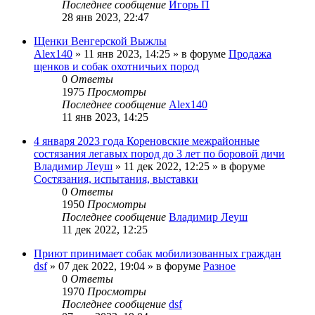
Последнее сообщение
Игорь П
28 янв 2023, 22:47
Щенки Венгерской Выжлы
Alex140
» 11 янв 2023, 14:25 » в форуме
Продажа
щенков и собак охотничьих пород
0
Ответы
1975
Просмотры
Последнее сообщение
Alex140
11 янв 2023, 14:25
4 января 2023 года Кореновские межрайонные
состязания легавых пород до 3 лет по боровой дичи
Владимир Леуш
» 11 дек 2022, 12:25 » в форуме
Состязания, испытания, выставки
0
Ответы
1950
Просмотры
Последнее сообщение
Владимир Леуш
11 дек 2022, 12:25
Приют принимает собак мобилизованных граждан
dsf
» 07 дек 2022, 19:04 » в форуме
Разное
0
Ответы
1970
Просмотры
Последнее сообщение
dsf