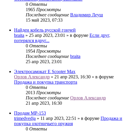
0
Ответы
1965
Просмотры
Последнее сообщение
Владимир Леуш
15 май 2023, 07:33
Найден кобель русской гончей
braita
» 25 апр 2023, 23:01 » в форуме
Если друг,
потерялся вдруг...
0
Ответы
1954
Просмотры
Последнее сообщение
braita
25 апр 2023, 23:01
Электросамокат E Scooter Max
Орлов Александр
» 21 апр 2023, 16:30 » в форуме
Продажа и покупка транспорта
0
Ответы
2013
Просмотры
Последнее сообщение
Орлов Александр
21 апр 2023, 16:30
Продам МР-153
trimedvedja
» 11 апр 2023, 22:51 » в форуме
Продажа и
покупка охотничьего оружия
0
Ответы