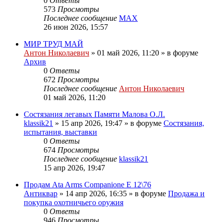
0
Ответы
573
Просмотры
Последнее сообщение
MAX
26 июн 2026, 15:57
МИР ТРУД МАЙ
Антон Николаевич
» 01 май 2026, 11:20 » в форуме
Архив
0
Ответы
672
Просмотры
Последнее сообщение
Антон Николаевич
01 май 2026, 11:20
Состязания легавых Памяти Малова О.Л.
klassik21
» 15 апр 2026, 19:47 » в форуме
Состязания,
испытания, выставки
0
Ответы
674
Просмотры
Последнее сообщение
klassik21
15 апр 2026, 19:47
Продам Ata Arms Companionе Е 12\76
Антиквар
» 14 апр 2026, 16:35 » в форуме
Продажа и
покупка охотничьего оружия
0
Ответы
946
Просмотры