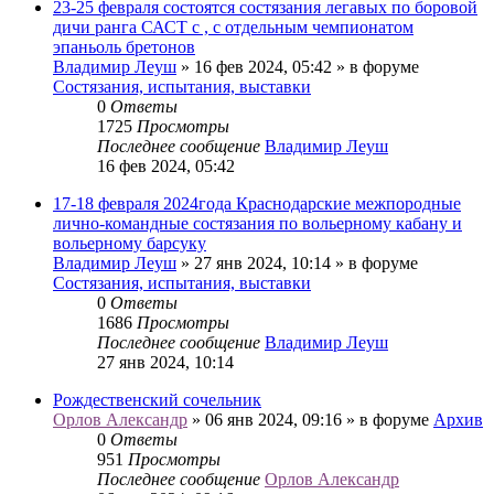
23-25 февраля состоятся состязания легавых по боровой
дичи ранга САСТ с , с отдельным чемпионатом
эпаньоль бретонов
Владимир Леуш
» 16 фев 2024, 05:42 » в форуме
Состязания, испытания, выставки
0
Ответы
1725
Просмотры
Последнее сообщение
Владимир Леуш
16 фев 2024, 05:42
17-18 февраля 2024года Краснодарские межпородные
лично-командные состязания по вольерному кабану и
вольерному барсуку
Владимир Леуш
» 27 янв 2024, 10:14 » в форуме
Состязания, испытания, выставки
0
Ответы
1686
Просмотры
Последнее сообщение
Владимир Леуш
27 янв 2024, 10:14
Рождественский сочельник
Орлов Александр
» 06 янв 2024, 09:16 » в форуме
Архив
0
Ответы
951
Просмотры
Последнее сообщение
Орлов Александр