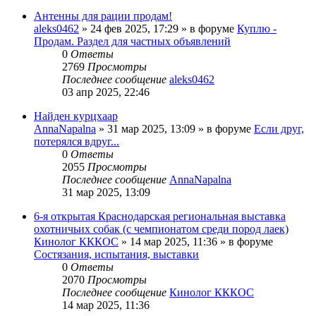
Антенны для рации продам!
aleks0462
» 24 фев 2025, 17:29 » в форуме
Куплю -
Продам. Раздел для частных объявлений
0
Ответы
2769
Просмотры
Последнее сообщение
aleks0462
03 апр 2025, 22:46
Найден курцхаар
AnnaNapalna
» 31 мар 2025, 13:09 » в форуме
Если друг,
потерялся вдруг...
0
Ответы
2055
Просмотры
Последнее сообщение
AnnaNapalna
31 мар 2025, 13:09
6-я открытая Краснодарская региональная выставка
охотничьих собак (с чемпионатом среди пород лаек)
Кинолог КККОС
» 14 мар 2025, 11:36 » в форуме
Состязания, испытания, выставки
0
Ответы
2070
Просмотры
Последнее сообщение
Кинолог КККОС
14 мар 2025, 11:36