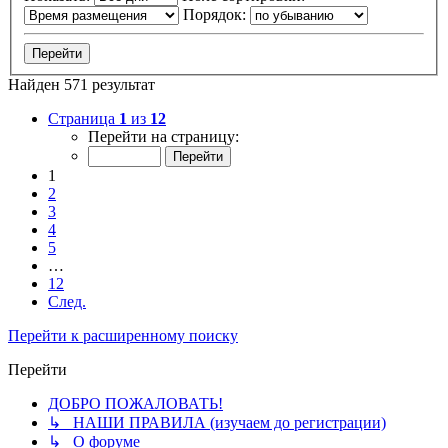
Порядок:
Найден 571 результат
Страница
1
из
12
Перейти на страницу:
1
2
3
4
5
…
12
След.
Перейти к расширенному поиску
Перейти
ДОБРО ПОЖАЛОВАТЬ!
↳ НАШИ ПРАВИЛА (изучаем до регистрации)
↳ О форуме