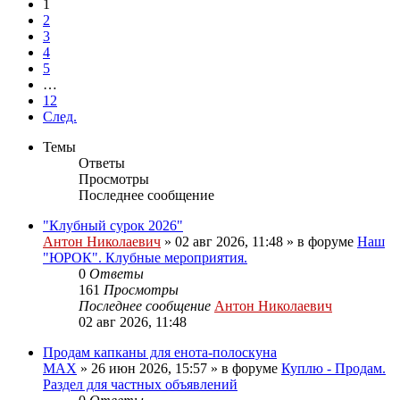
1
2
3
4
5
…
12
След.
Темы
Ответы
Просмотры
Последнее сообщение
"Клубный сурок 2026"
Антон Николаевич
» 02 авг 2026, 11:48 » в форуме
Наш
"ЮРОК". Клубные мероприятия.
0
Ответы
161
Просмотры
Последнее сообщение
Антон Николаевич
02 авг 2026, 11:48
Продам капканы для енота-полоскуна
MAX
» 26 июн 2026, 15:57 » в форуме
Куплю - Продам.
Раздел для частных объявлений