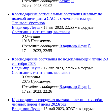
Последнее сообщение
oaxaca
24 сен 2023, 09:02
Краснодарские региональные состязания легавых по
полевой дичи ранга САСТ . с чемпионатом для
Эпаньоль бретонов
Владимир Леуш
» 17 авг 2023, 22:55 » в форуме
Состязания, испытания, выставки
0
Ответы
1918
Просмотры
Последнее сообщение
Владимир Леуш
17 авг 2023, 22:55
Краснодарские состязания по водоплавающей птице 2-3
сентября 2023
Владимир Леуш
» 17 авг 2023, 22:26 » в форуме
Состязания, испытания, выставки
0
Ответы
2075
Просмотры
Последнее сообщение
Владимир Леуш
17 авг 2023, 22:26
Краснодарская городская выставка охотничьих собак
легавых пород 4 июня 2023года
Владимир Леуш
» 15 май 2023, 07:37 » в форуме