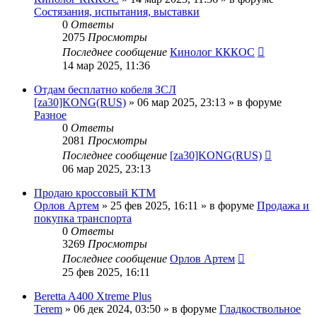
Состязания, испытания, выставки
0
Ответы
2075
Просмотры
Последнее сообщение
Кинолог КККОС
14 мар 2025, 11:36
Отдам бесплатно кобеля ЗСЛ
[za30]KONG(RUS)
» 06 мар 2025, 23:13 » в форуме
Разное
0
Ответы
2081
Просмотры
Последнее сообщение
[za30]KONG(RUS)
06 мар 2025, 23:13
Продаю кроссовый КТМ
Орлов Артем
» 25 фев 2025, 16:11 » в форуме
Продажа и
покупка транспорта
0
Ответы
3269
Просмотры
Последнее сообщение
Орлов Артем
25 фев 2025, 16:11
Beretta A400 Xtreme Plus
Terem
» 06 дек 2024, 03:50 » в форуме
Гладкоствольное