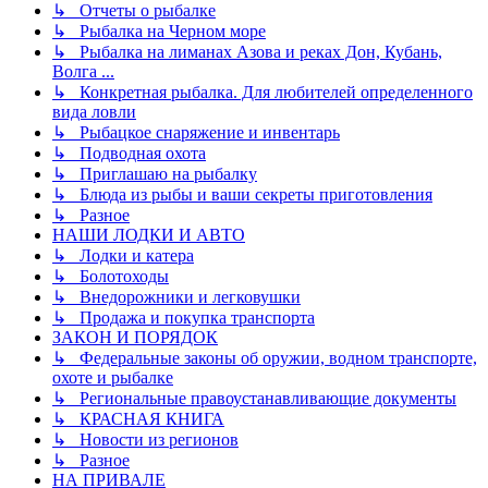
↳ Отчеты о рыбалке
↳ Рыбалка на Черном море
↳ Рыбалка на лиманах Азова и реках Дон, Кубань,
Волга ...
↳ Конкретная рыбалка. Для любителей определенного
вида ловли
↳ Рыбацкое снаряжение и инвентарь
↳ Подводная охота
↳ Приглашаю на рыбалку
↳ Блюда из рыбы и ваши секреты приготовления
↳ Разное
НАШИ ЛОДКИ И АВТО
↳ Лодки и катера
↳ Болотоходы
↳ Внедорожники и легковушки
↳ Продажа и покупка транспорта
ЗАКОН И ПОРЯДОК
↳ Федеральные законы об оружии, водном транспорте,
охоте и рыбалке
↳ Региональные правоустанавливающие документы
↳ КРАСНАЯ КНИГА
↳ Новости из регионов
↳ Разное
НА ПРИВАЛЕ