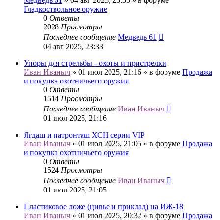
Медведь 61
» 04 авг 2025, 23:33 » в форуме
Гладкоствольное оружие
0
Ответы
2028
Просмотры
Последнее сообщение
Медведь 61
04 авг 2025, 23:33
Упоры для стрельбы - охоты и пристрелки
Иван Иваныч
» 01 июл 2025, 21:16 » в форуме
Продажа
и покупка охотничьего оружия
0
Ответы
1514
Просмотры
Последнее сообщение
Иван Иваныч
01 июл 2025, 21:16
Ягдаш и патронташ ХСН серии VIP
Иван Иваныч
» 01 июл 2025, 21:05 » в форуме
Продажа
и покупка охотничьего оружия
0
Ответы
1524
Просмотры
Последнее сообщение
Иван Иваныч
01 июл 2025, 21:05
Пластиковое ложе (цивье и приклад) на ИЖ-18
Иван Иваныч
» 01 июл 2025, 20:32 » в форуме
Продажа