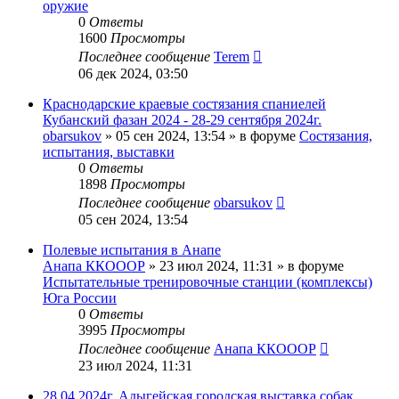
оружие
0
Ответы
1600
Просмотры
Последнее сообщение
Terem
06 дек 2024, 03:50
Краснодарские краевые состязания спаниелей
Кубанский фазан 2024 - 28-29 сентября 2024г.
obarsukov
» 05 сен 2024, 13:54 » в форуме
Состязания,
испытания, выставки
0
Ответы
1898
Просмотры
Последнее сообщение
obarsukov
05 сен 2024, 13:54
Полевые испытания в Анапе
Анапа ККОООР
» 23 июл 2024, 11:31 » в форуме
Испытательные тренировочные станции (комплексы)
Юга России
0
Ответы
3995
Просмотры
Последнее сообщение
Анапа ККОООР
23 июл 2024, 11:31
28.04.2024г. Адыгейская городская выставка собак