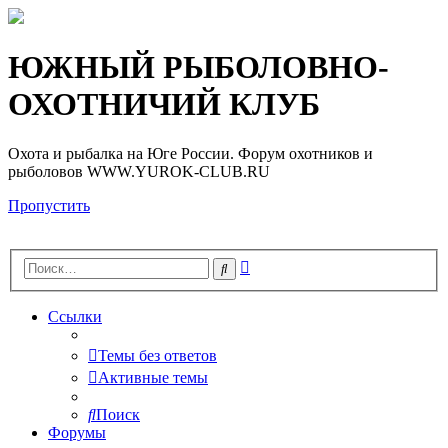
Регистрация
ЮЖНЫЙ РЫБОЛОВНО-
ОХОТНИЧИЙ КЛУБ
Охота и рыбалка на Юге России. Форум охотников и
рыболовов WWW.YUROK-CLUB.RU
Пропустить
Расширенный
Поиск
поиск
Ссылки
Темы без ответов
Активные темы
Поиск
Форумы