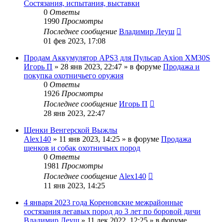
Состязания, испытания, выставки
0
Ответы
1990
Просмотры
Последнее сообщение
Владимир Леуш
01 фев 2023, 17:08
Продам Аккумулятор APS3 для Пульсар Axion XM30S
Игорь П
» 28 янв 2023, 22:47 » в форуме
Продажа и
покупка охотничьего оружия
0
Ответы
1926
Просмотры
Последнее сообщение
Игорь П
28 янв 2023, 22:47
Щенки Венгерской Выжлы
Alex140
» 11 янв 2023, 14:25 » в форуме
Продажа
щенков и собак охотничьих пород
0
Ответы
1981
Просмотры
Последнее сообщение
Alex140
11 янв 2023, 14:25
4 января 2023 года Кореновские межрайонные
состязания легавых пород до 3 лет по боровой дичи
Владимир Леуш
» 11 дек 2022, 12:25 » в форуме