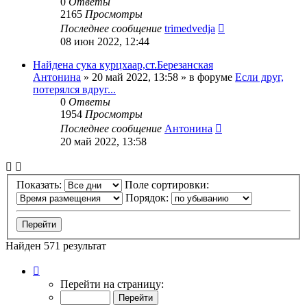
0
Ответы
2165
Просмотры
Последнее сообщение
trimedvedja
08 июн 2022, 12:44
Найдена сука курцхаар,ст.Березанская
Антонина
» 20 май 2022, 13:58 » в форуме
Если друг,
потерялся вдруг...
0
Ответы
1954
Просмотры
Последнее сообщение
Антонина
20 май 2022, 13:58
Показать:
Поле сортировки:
Порядок:
Найден 571 результат
Страница
1
Перейти на страницу:
из
12