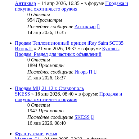
Антиквар
» 14 апр 2026, 16:35 » в форуме
Продажа и
покупка охотничьего оружия
0
Ответы
954
Просмотры
Последнее сообщение
Антиквар
14 апр 2026, 16:35
Продам Тепловизионный прицел iRay Saim SCT35
Игорь П
» 21 янв 2026, 18:37 » в форуме
Куплю -
Продам. Раздел для частных объявлений
0
Ответы
1894
Просмотры
Последнее сообщение
Игорь П
21 янв 2026, 18:37
Продам МЦ 21-12 г. Ставрополь
SKESS
» 16 янв 2026, 08:40 » в форуме
Продажа и
покупка охотничьего оружия
0
Ответы
1947
Просмотры
Последнее сообщение
SKESS
16 янв 2026, 08:40
Французские ружья