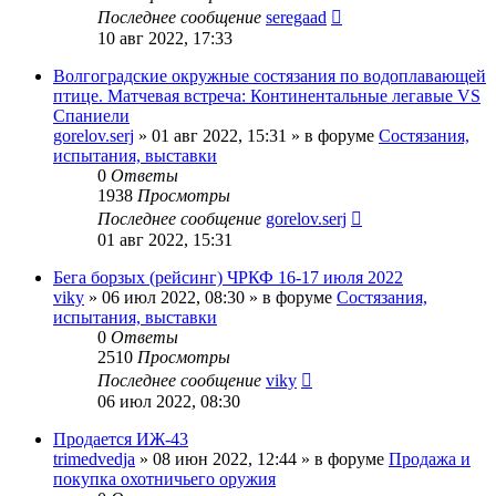
Последнее сообщение
seregaad
10 авг 2022, 17:33
Волгоградские окружные состязания по водоплавающей
птице. Матчевая встреча: Континентальные легавые VS
Спаниели
gorelov.serj
» 01 авг 2022, 15:31 » в форуме
Состязания,
испытания, выставки
0
Ответы
1938
Просмотры
Последнее сообщение
gorelov.serj
01 авг 2022, 15:31
Бега борзых (рейсинг) ЧРКФ 16-17 июля 2022
viky
» 06 июл 2022, 08:30 » в форуме
Состязания,
испытания, выставки
0
Ответы
2510
Просмотры
Последнее сообщение
viky
06 июл 2022, 08:30
Продается ИЖ-43
trimedvedja
» 08 июн 2022, 12:44 » в форуме
Продажа и
покупка охотничьего оружия