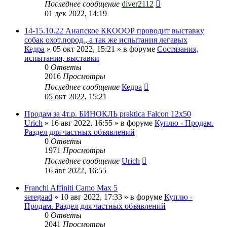
Последнее сообщение
diver2112
01 дек 2022, 14:19
14-15.10.22 Анапское ККОООР проводит выставку
собак охот.пород., а так же испытания легавых
Кедра
» 05 окт 2022, 15:21 » в форуме
Состязания,
испытания, выставки
0
Ответы
2016
Просмотры
Последнее сообщение
Кедра
05 окт 2022, 15:21
Продам за 4т.р. БИНОКЛЬ praktica Falcon 12х50
Urich
» 16 авг 2022, 16:55 » в форуме
Куплю - Продам.
Раздел для частных объявлений
0
Ответы
1971
Просмотры
Последнее сообщение
Urich
16 авг 2022, 16:55
Franchi Affiniti Camo Max 5
seregaad
» 10 авг 2022, 17:33 » в форуме
Куплю -
Продам. Раздел для частных объявлений
0
Ответы
2041
Просмотры