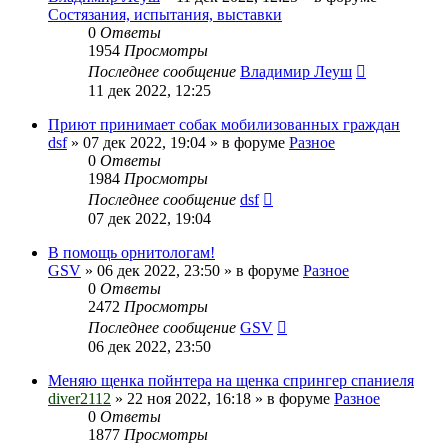
Состязания, испытания, выставки
0
Ответы
1954
Просмотры
Последнее сообщение
Владимир Леуш
11 дек 2022, 12:25
Приют принимает собак мобилизованных граждан
dsf
» 07 дек 2022, 19:04 » в форуме
Разное
0
Ответы
1984
Просмотры
Последнее сообщение
dsf
07 дек 2022, 19:04
В помощь орнитологам!
GSV
» 06 дек 2022, 23:50 » в форуме
Разное
0
Ответы
2472
Просмотры
Последнее сообщение
GSV
06 дек 2022, 23:50
Меняю щенка пойнтера на щенка спрингер спаниеля
diver2112
» 22 ноя 2022, 16:18 » в форуме
Разное
0
Ответы
1877
Просмотры