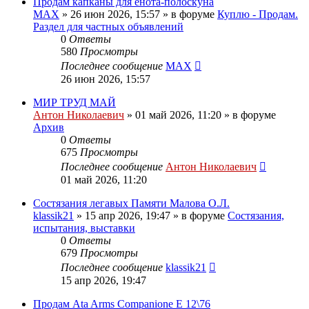
Продам капканы для енота-полоскуна
MAX
» 26 июн 2026, 15:57 » в форуме
Куплю - Продам.
Раздел для частных объявлений
0
Ответы
580
Просмотры
Последнее сообщение
MAX
26 июн 2026, 15:57
МИР ТРУД МАЙ
Антон Николаевич
» 01 май 2026, 11:20 » в форуме
Архив
0
Ответы
675
Просмотры
Последнее сообщение
Антон Николаевич
01 май 2026, 11:20
Состязания легавых Памяти Малова О.Л.
klassik21
» 15 апр 2026, 19:47 » в форуме
Состязания,
испытания, выставки
0
Ответы
679
Просмотры
Последнее сообщение
klassik21
15 апр 2026, 19:47
Продам Ata Arms Companionе Е 12\76