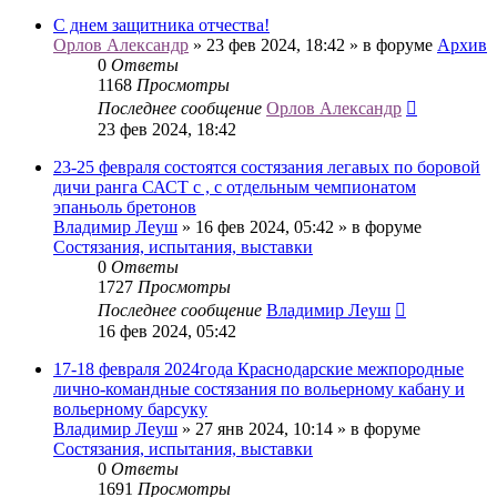
С днем защитника отчества!
Орлов Александр
» 23 фев 2024, 18:42 » в форуме
Архив
0
Ответы
1168
Просмотры
Последнее сообщение
Орлов Александр
23 фев 2024, 18:42
23-25 февраля состоятся состязания легавых по боровой
дичи ранга САСТ с , с отдельным чемпионатом
эпаньоль бретонов
Владимир Леуш
» 16 фев 2024, 05:42 » в форуме
Состязания, испытания, выставки
0
Ответы
1727
Просмотры
Последнее сообщение
Владимир Леуш
16 фев 2024, 05:42
17-18 февраля 2024года Краснодарские межпородные
лично-командные состязания по вольерному кабану и
вольерному барсуку
Владимир Леуш
» 27 янв 2024, 10:14 » в форуме
Состязания, испытания, выставки
0
Ответы
1691
Просмотры