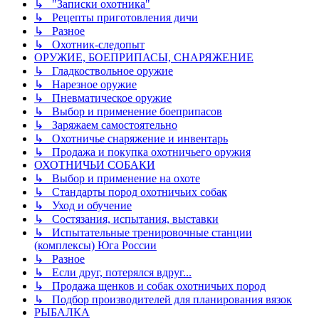
↳ "Записки охотника"
↳ Рецепты приготовления дичи
↳ Разное
↳ Охотник-следопыт
ОРУЖИЕ, БОЕПРИПАСЫ, СНАРЯЖЕНИЕ
↳ Гладкоствольное оружие
↳ Нарезное оружие
↳ Пневматическое оружие
↳ Выбор и применение боеприпасов
↳ Заряжаем самостоятельно
↳ Охотничье снаряжение и инвентарь
↳ Продажа и покупка охотничьего оружия
ОХОТНИЧЬИ СОБАКИ
↳ Выбор и применение на охоте
↳ Стандарты пород охотничьих собак
↳ Уход и обучение
↳ Состязания, испытания, выставки
↳ Испытательные тренировочные станции
(комплексы) Юга России
↳ Разное
↳ Если друг, потерялся вдруг...
↳ Продажа щенков и собак охотничьих пород
↳ Подбор производителей для планирования вязок
РЫБАЛКА