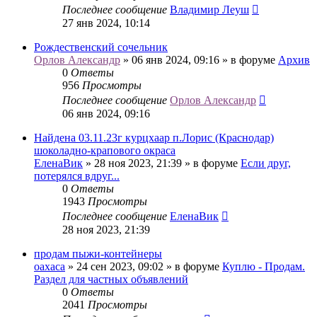
Последнее сообщение
Владимир Леуш
27 янв 2024, 10:14
Рождественский сочельник
Орлов Александр
» 06 янв 2024, 09:16 » в форуме
Архив
0
Ответы
956
Просмотры
Последнее сообщение
Орлов Александр
06 янв 2024, 09:16
Найдена 03.11.23г курцхаар п.Лорис (Краснодар)
шоколадно-крапового окраса
ЕленаВик
» 28 ноя 2023, 21:39 » в форуме
Если друг,
потерялся вдруг...
0
Ответы
1943
Просмотры
Последнее сообщение
ЕленаВик
28 ноя 2023, 21:39
продам пыжи-контейнеры
oaxaca
» 24 сен 2023, 09:02 » в форуме
Куплю - Продам.
Раздел для частных объявлений
0
Ответы
2041
Просмотры