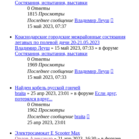
Состязания, испытания, выставки
0
Ответы
1815
Просмотры
Последнее сообщение
Владимир Леуш
15 май 2023, 07:37
Краснодарские городские межрайонные состязания
легавых по полевой дичи 20-21.05.2023
Владимир Леуш
» 15 май 2023, 07:33 » в форуме
Состязания, испытания, выставки
0
Ответы
1969
Просмотры
Последнее сообщение
Владимир Леуш
15 май 2023, 07:33
Найден кобель русской гончей
braita
» 25 апр 2023, 23:01 » в форуме
Если друг,
потерялся вдруг...
0
Ответы
1962
Просмотры
Последнее сообщение
braita
25 апр 2023, 23:01
Электросамокат E Scooter Max
Орлов Александр
» 21 апр 2023, 16:30 » в форуме