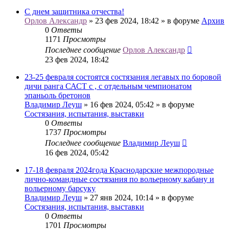
С днем защитника отчества!
Орлов Александр
» 23 фев 2024, 18:42 » в форуме
Архив
0
Ответы
1171
Просмотры
Последнее сообщение
Орлов Александр
23 фев 2024, 18:42
23-25 февраля состоятся состязания легавых по боровой
дичи ранга САСТ с , с отдельным чемпионатом
эпаньоль бретонов
Владимир Леуш
» 16 фев 2024, 05:42 » в форуме
Состязания, испытания, выставки
0
Ответы
1737
Просмотры
Последнее сообщение
Владимир Леуш
16 фев 2024, 05:42
17-18 февраля 2024года Краснодарские межпородные
лично-командные состязания по вольерному кабану и
вольерному барсуку
Владимир Леуш
» 27 янв 2024, 10:14 » в форуме
Состязания, испытания, выставки
0
Ответы
1701
Просмотры