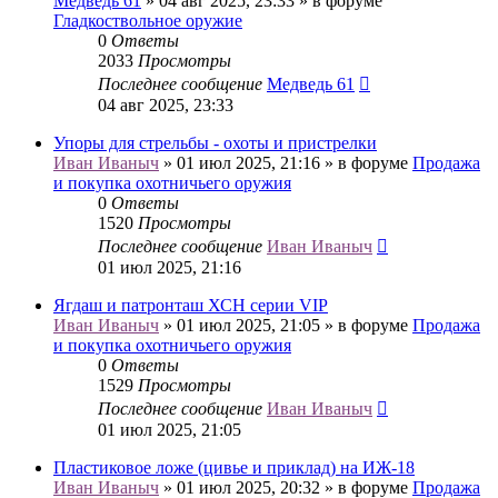
Медведь 61
» 04 авг 2025, 23:33 » в форуме
Гладкоствольное оружие
0
Ответы
2033
Просмотры
Последнее сообщение
Медведь 61
04 авг 2025, 23:33
Упоры для стрельбы - охоты и пристрелки
Иван Иваныч
» 01 июл 2025, 21:16 » в форуме
Продажа
и покупка охотничьего оружия
0
Ответы
1520
Просмотры
Последнее сообщение
Иван Иваныч
01 июл 2025, 21:16
Ягдаш и патронташ ХСН серии VIP
Иван Иваныч
» 01 июл 2025, 21:05 » в форуме
Продажа
и покупка охотничьего оружия
0
Ответы
1529
Просмотры
Последнее сообщение
Иван Иваныч
01 июл 2025, 21:05
Пластиковое ложе (цивье и приклад) на ИЖ-18
Иван Иваныч
» 01 июл 2025, 20:32 » в форуме
Продажа