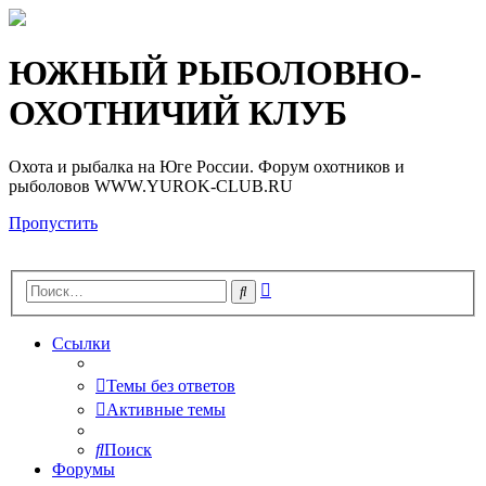
Регистрация
ЮЖНЫЙ РЫБОЛОВНО-
ОХОТНИЧИЙ КЛУБ
Охота и рыбалка на Юге России. Форум охотников и
рыболовов WWW.YUROK-CLUB.RU
Пропустить
Расширенный
Поиск
поиск
Ссылки
Темы без ответов
Активные темы
Поиск
Форумы