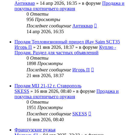
Антиквар
» 14 апр 2026, 16:35 » в форуме
Продажа и
покупка охотничьего оружия
0
Ответы
956
Просмотры
Последнее сообщение
Антиквар
14 апр 2026, 16:35
Продам Тепловизионный прицел iRay Saim SCT35
Игорь П
» 21 янв 2026, 18:37 » в форуме
Куплю -
Продам. Раздел для частных объявлений
0
Ответы
1898
Просмотры
Последнее сообщение
Игорь П
21 янв 2026, 18:37
Продам МЦ 21-12 г. Ставрополь
SKESS
» 16 янв 2026, 08:40 » в форуме
Продажа и
покупка охотничьего оружия
0
Ответы
1951
Просмотры
Последнее сообщение
SKESS
16 янв 2026, 08:40
Французские ружья