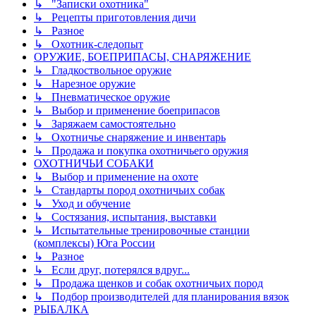
↳ "Записки охотника"
↳ Рецепты приготовления дичи
↳ Разное
↳ Охотник-следопыт
ОРУЖИЕ, БОЕПРИПАСЫ, СНАРЯЖЕНИЕ
↳ Гладкоствольное оружие
↳ Нарезное оружие
↳ Пневматическое оружие
↳ Выбор и применение боеприпасов
↳ Заряжаем самостоятельно
↳ Охотничье снаряжение и инвентарь
↳ Продажа и покупка охотничьего оружия
ОХОТНИЧЬИ СОБАКИ
↳ Выбор и применение на охоте
↳ Стандарты пород охотничьих собак
↳ Уход и обучение
↳ Состязания, испытания, выставки
↳ Испытательные тренировочные станции
(комплексы) Юга России
↳ Разное
↳ Если друг, потерялся вдруг...
↳ Продажа щенков и собак охотничьих пород
↳ Подбор производителей для планирования вязок
РЫБАЛКА