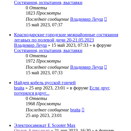
Состязания, испытания, выставки
0
Ответы
1823
Просмотры
Последнее сообщение
Владимир Леуш
15 май 2023, 07:37
Краснодарские городские межрайонные состязания
легавых по полевой дичи 20-21.05.2023
Владимир Леуш
» 15 май 2023, 07:33 » в форуме
Состязания, испытания, выставки
0
Ответы
1972
Просмотры
Последнее сообщение
Владимир Леуш
15 май 2023, 07:33
Найден кобель русской гончей
braita
» 25 апр 2023, 23:01 » в форуме
Если друг,
потерялся вдруг...
0
Ответы
1968
Просмотры
Последнее сообщение
braita
25 апр 2023, 23:01
Электросамокат E Scooter Max
Орлов Александр
» 21 апр 2023, 16:30 » в форуме