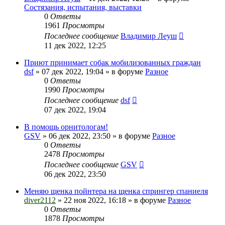
Состязания, испытания, выставки
0
Ответы
1961
Просмотры
Последнее сообщение
Владимир Леуш
11 дек 2022, 12:25
Приют принимает собак мобилизованных граждан
dsf
» 07 дек 2022, 19:04 » в форуме
Разное
0
Ответы
1990
Просмотры
Последнее сообщение
dsf
07 дек 2022, 19:04
В помощь орнитологам!
GSV
» 06 дек 2022, 23:50 » в форуме
Разное
0
Ответы
2478
Просмотры
Последнее сообщение
GSV
06 дек 2022, 23:50
Меняю щенка пойнтера на щенка спрингер спаниеля
diver2112
» 22 ноя 2022, 16:18 » в форуме
Разное
0
Ответы
1878
Просмотры