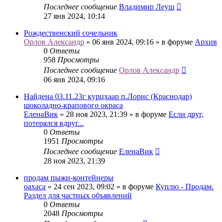
Последнее сообщение
Владимир Леуш
27 янв 2024, 10:14
Рождественский сочельник
Орлов Александр
» 06 янв 2024, 09:16 » в форуме
Архив
0
Ответы
958
Просмотры
Последнее сообщение
Орлов Александр
06 янв 2024, 09:16
Найдена 03.11.23г курцхаар п.Лорис (Краснодар)
шоколадно-крапового окраса
ЕленаВик
» 28 ноя 2023, 21:39 » в форуме
Если друг,
потерялся вдруг...
0
Ответы
1951
Просмотры
Последнее сообщение
ЕленаВик
28 ноя 2023, 21:39
продам пыжи-контейнеры
oaxaca
» 24 сен 2023, 09:02 » в форуме
Куплю - Продам.
Раздел для частных объявлений
0
Ответы
2048
Просмотры