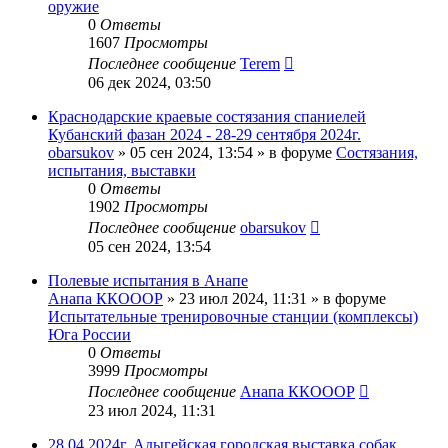
оружие
0
Ответы
1607
Просмотры
Последнее сообщение
Terem
06 дек 2024, 03:50
Краснодарские краевые состязания спаниелей
Кубанский фазан 2024 - 28-29 сентября 2024г.
obarsukov
» 05 сен 2024, 13:54 » в форуме
Состязания,
испытания, выставки
0
Ответы
1902
Просмотры
Последнее сообщение
obarsukov
05 сен 2024, 13:54
Полевые испытания в Анапе
Анапа ККОООР
» 23 июл 2024, 11:31 » в форуме
Испытательные тренировочные станции (комплексы)
Юга России
0
Ответы
3999
Просмотры
Последнее сообщение
Анапа ККОООР
23 июл 2024, 11:31
28.04.2024г. Адыгейская городская выставка собак