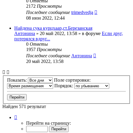
0
Ответы
2172
Просмотры
Последнее сообщение
trimedvedja
08 июн 2022, 12:44
Найдена сука курцхаар,ст.Березанская
Антонина
» 20 май 2022, 13:58 » в форуме
Если друг,
потерялся вдруг...
0
Ответы
1957
Просмотры
Последнее сообщение
Антонина
20 май 2022, 13:58
Показать:
Поле сортировки:
Порядок:
Найден 571 результат
Страница
1
Перейти на страницу:
из
12