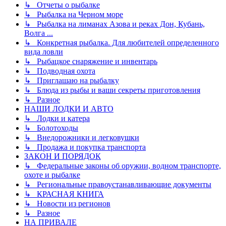
↳ Отчеты о рыбалке
↳ Рыбалка на Черном море
↳ Рыбалка на лиманах Азова и реках Дон, Кубань,
Волга ...
↳ Конкретная рыбалка. Для любителей определенного
вида ловли
↳ Рыбацкое снаряжение и инвентарь
↳ Подводная охота
↳ Приглашаю на рыбалку
↳ Блюда из рыбы и ваши секреты приготовления
↳ Разное
НАШИ ЛОДКИ И АВТО
↳ Лодки и катера
↳ Болотоходы
↳ Внедорожники и легковушки
↳ Продажа и покупка транспорта
ЗАКОН И ПОРЯДОК
↳ Федеральные законы об оружии, водном транспорте,
охоте и рыбалке
↳ Региональные правоустанавливающие документы
↳ КРАСНАЯ КНИГА
↳ Новости из регионов
↳ Разное
НА ПРИВАЛЕ