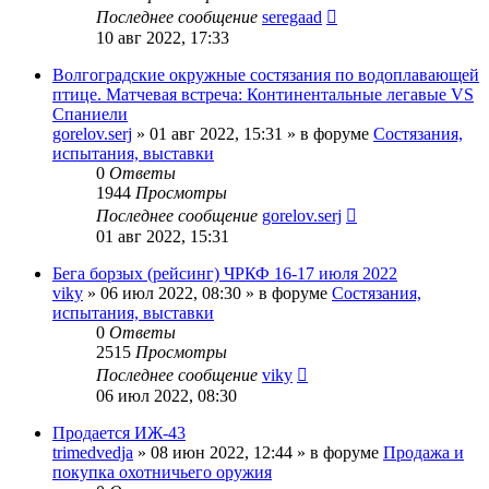
Последнее сообщение
seregaad
10 авг 2022, 17:33
Волгоградские окружные состязания по водоплавающей
птице. Матчевая встреча: Континентальные легавые VS
Спаниели
gorelov.serj
» 01 авг 2022, 15:31 » в форуме
Состязания,
испытания, выставки
0
Ответы
1944
Просмотры
Последнее сообщение
gorelov.serj
01 авг 2022, 15:31
Бега борзых (рейсинг) ЧРКФ 16-17 июля 2022
viky
» 06 июл 2022, 08:30 » в форуме
Состязания,
испытания, выставки
0
Ответы
2515
Просмотры
Последнее сообщение
viky
06 июл 2022, 08:30
Продается ИЖ-43
trimedvedja
» 08 июн 2022, 12:44 » в форуме
Продажа и
покупка охотничьего оружия