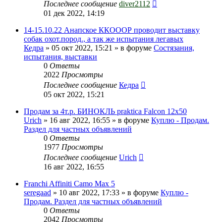
Последнее сообщение
diver2112
01 дек 2022, 14:19
14-15.10.22 Анапское ККОООР проводит выставку
собак охот.пород., а так же испытания легавых
Кедра
» 05 окт 2022, 15:21 » в форуме
Состязания,
испытания, выставки
0
Ответы
2022
Просмотры
Последнее сообщение
Кедра
05 окт 2022, 15:21
Продам за 4т.р. БИНОКЛЬ praktica Falcon 12х50
Urich
» 16 авг 2022, 16:55 » в форуме
Куплю - Продам.
Раздел для частных объявлений
0
Ответы
1977
Просмотры
Последнее сообщение
Urich
16 авг 2022, 16:55
Franchi Affiniti Camo Max 5
seregaad
» 10 авг 2022, 17:33 » в форуме
Куплю -
Продам. Раздел для частных объявлений
0
Ответы
2042
Просмотры