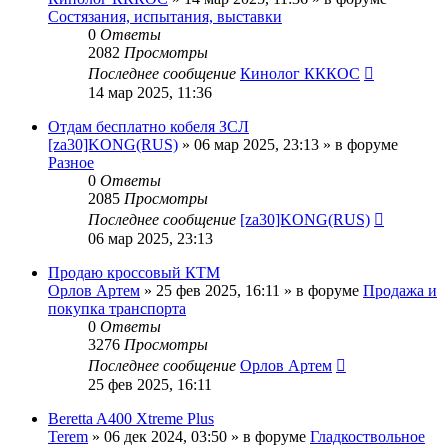
Состязания, испытания, выставки
0
Ответы
2082
Просмотры
Последнее сообщение
Кинолог КККОС
14 мар 2025, 11:36
Отдам бесплатно кобеля ЗСЛ
[za30]KONG(RUS)
» 06 мар 2025, 23:13 » в форуме
Разное
0
Ответы
2085
Просмотры
Последнее сообщение
[za30]KONG(RUS)
06 мар 2025, 23:13
Продаю кроссовый КТМ
Орлов Артем
» 25 фев 2025, 16:11 » в форуме
Продажа и
покупка транспорта
0
Ответы
3276
Просмотры
Последнее сообщение
Орлов Артем
25 фев 2025, 16:11
Beretta A400 Xtreme Plus
Terem
» 06 дек 2024, 03:50 » в форуме
Гладкоствольное