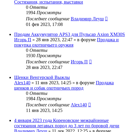
Состязания, испытания, выставки
0
Ответы
1994
Просмотры
Последнее сообщение
Владимир Леуш
01 фев 2023, 17:08
Продам Аккумулятор APS3 для Пульсар Axion XM30S
Игорь П
» 28 янв 2023, 22:47 » в форуме
Продажа и
покупка охотничьего оружия
0
Ответы
1930
Просмотры
Последнее сообщение
Игорь П
28 янв 2023, 22:47
Щенки Венгерской Выжлы
Alex140
» 11 янв 2023, 14:25 » в форуме
Продажа
щенков и собак охотничьих пород
0
Ответы
1984
Просмотры
Последнее сообщение
Alex140
11 янв 2023, 14:25
4 января 2023 года Кореновские межрайонные
состязания легавых пород до 3 лет по боровой дичи
Владимир Леуш
» 11 дек 2022, 12:25 » в форуме