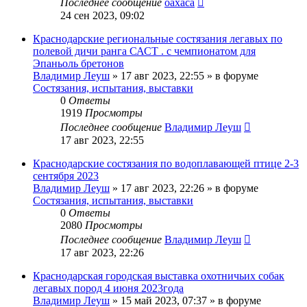
Последнее сообщение
oaxaca
24 сен 2023, 09:02
Краснодарские региональные состязания легавых по
полевой дичи ранга САСТ . с чемпионатом для
Эпаньоль бретонов
Владимир Леуш
» 17 авг 2023, 22:55 » в форуме
Состязания, испытания, выставки
0
Ответы
1919
Просмотры
Последнее сообщение
Владимир Леуш
17 авг 2023, 22:55
Краснодарские состязания по водоплавающей птице 2-3
сентября 2023
Владимир Леуш
» 17 авг 2023, 22:26 » в форуме
Состязания, испытания, выставки
0
Ответы
2080
Просмотры
Последнее сообщение
Владимир Леуш
17 авг 2023, 22:26
Краснодарская городская выставка охотничьих собак
легавых пород 4 июня 2023года
Владимир Леуш
» 15 май 2023, 07:37 » в форуме