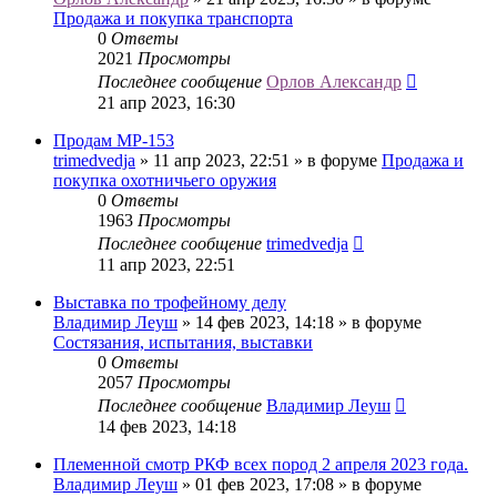
Продажа и покупка транспорта
0
Ответы
2021
Просмотры
Последнее сообщение
Орлов Александр
21 апр 2023, 16:30
Продам МР-153
trimedvedja
» 11 апр 2023, 22:51 » в форуме
Продажа и
покупка охотничьего оружия
0
Ответы
1963
Просмотры
Последнее сообщение
trimedvedja
11 апр 2023, 22:51
Выставка по трофейному делу
Владимир Леуш
» 14 фев 2023, 14:18 » в форуме
Состязания, испытания, выставки
0
Ответы
2057
Просмотры
Последнее сообщение
Владимир Леуш
14 фев 2023, 14:18
Племенной смотр РКФ всех пород 2 апреля 2023 года.
Владимир Леуш
» 01 фев 2023, 17:08 » в форуме