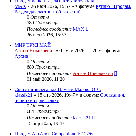
Продам капканы для енота-полоскуна
MAX
» 26 июн 2026, 15:57 » в форуме
Куплю - Продам.
Раздел для частных объявлений
0
Ответы
589
Просмотры
Последнее сообщение
MAX
26 июн 2026, 15:57
МИР ТРУД МАЙ
Антон Николаевич
» 01 май 2026, 11:20 » в форуме
Архив
0
Ответы
680
Просмотры
Последнее сообщение
Антон Николаевич
01 май 2026, 11:20
Состязания легавых Памяти Малова О.Л.
klassik21
» 15 апр 2026, 19:47 » в форуме
Состязания,
испытания, выставки
0
Ответы
684
Просмотры
Последнее сообщение
klassik21
15 апр 2026, 19:47
Продам Ata Arms Companionе Е 12\76