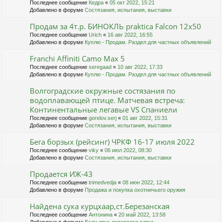
Последнее сообщение
Кедра
«
05 окт 2022, 15:21
Добавлено в форуме
Состязания, испытания, выставки
Продам за 4т.р. БИНОКЛЬ praktica Falcon 12х50
Последнее сообщение
Urich
«
16 авг 2022, 16:55
Добавлено в форуме
Куплю - Продам. Раздел для частных объявлений
Franchi Affiniti Camo Max 5
Последнее сообщение
seregaad
«
10 авг 2022, 17:33
Добавлено в форуме
Куплю - Продам. Раздел для частных объявлений
Волгоградские окружные состязания по
водоплавающей птице. Матчевая встреча:
Континентальные легавые VS Спаниели
Последнее сообщение
gorelov.serj
«
01 авг 2022, 15:31
Добавлено в форуме
Состязания, испытания, выставки
Бега борзых (рейсинг) ЧРКФ 16-17 июля 2022
Последнее сообщение
viky
«
06 июл 2022, 08:30
Добавлено в форуме
Состязания, испытания, выставки
Продается ИЖ-43
Последнее сообщение
trimedvedja
«
08 июн 2022, 12:44
Добавлено в форуме
Продажа и покупка охотничьего оружия
Найдена сука курцхаар,ст.Березанская
Последнее сообщение
Антонина
«
20 май 2022, 13:58