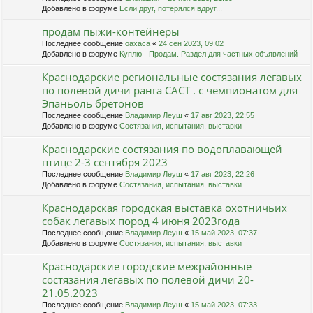
Добавлено в форуме
Если друг, потерялся вдруг...
продам пыжи-контейнеры
Последнее сообщение
oaxaca
«
24 сен 2023, 09:02
Добавлено в форуме
Куплю - Продам. Раздел для частных объявлений
Краснодарские региональные состязания легавых
по полевой дичи ранга САСТ . с чемпионатом для
Эпаньоль бретонов
Последнее сообщение
Владимир Леуш
«
17 авг 2023, 22:55
Добавлено в форуме
Состязания, испытания, выставки
Краснодарские состязания по водоплавающей
птице 2-3 сентября 2023
Последнее сообщение
Владимир Леуш
«
17 авг 2023, 22:26
Добавлено в форуме
Состязания, испытания, выставки
Краснодарская городская выставка охотничьих
собак легавых пород 4 июня 2023года
Последнее сообщение
Владимир Леуш
«
15 май 2023, 07:37
Добавлено в форуме
Состязания, испытания, выставки
Краснодарские городские межрайонные
состязания легавых по полевой дичи 20-
21.05.2023
Последнее сообщение
Владимир Леуш
«
15 май 2023, 07:33