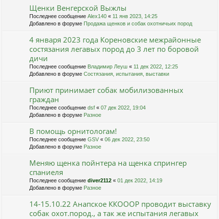
Щенки Венгерской Выжлы
Последнее сообщение
Alex140
«
11 янв 2023, 14:25
Добавлено в форуме
Продажа щенков и собак охотничьих пород
4 января 2023 года Кореновские межрайонные
состязания легавых пород до 3 лет по боровой
дичи
Последнее сообщение
Владимир Леуш
«
11 дек 2022, 12:25
Добавлено в форуме
Состязания, испытания, выставки
Приют принимает собак мобилизованных
граждан
Последнее сообщение
dsf
«
07 дек 2022, 19:04
Добавлено в форуме
Разное
В помощь орнитологам!
Последнее сообщение
GSV
«
06 дек 2022, 23:50
Добавлено в форуме
Разное
Меняю щенка пойнтера на щенка спрингер
спаниеля
Последнее сообщение
diver2112
«
01 дек 2022, 14:19
Добавлено в форуме
Разное
14-15.10.22 Анапское ККОООР проводит выставку
собак охот.пород., а так же испытания легавых