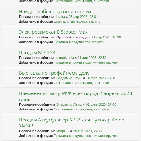
Добавлено в форуме
Состязания, испытания, выставки
Найден кобель русской гончей
Последнее сообщение
braita
«
25 апр 2023, 23:01
Добавлено в форуме
Если друг, потерялся вдруг...
Электросамокат E Scooter Max
Последнее сообщение
Орлов Александр
«
21 апр 2023, 16:30
Добавлено в форуме
Продажа и покупка транспорта
Продам МР-153
Последнее сообщение
trimedvedja
«
11 апр 2023, 22:51
Добавлено в форуме
Продажа и покупка охотничьего оружия
Выставка по трофейному делу
Последнее сообщение
Владимир Леуш
«
14 фев 2023, 14:18
Добавлено в форуме
Состязания, испытания, выставки
Племенной смотр РКФ всех пород 2 апреля 2023
года.
Последнее сообщение
Владимир Леуш
«
01 фев 2023, 17:08
Добавлено в форуме
Состязания, испытания, выставки
Продам Аккумулятор APS3 для Пульсар Axion
XM30S
Последнее сообщение
Игорь П
«
28 янв 2023, 22:47
Добавлено в форуме
Продажа и покупка охотничьего оружия