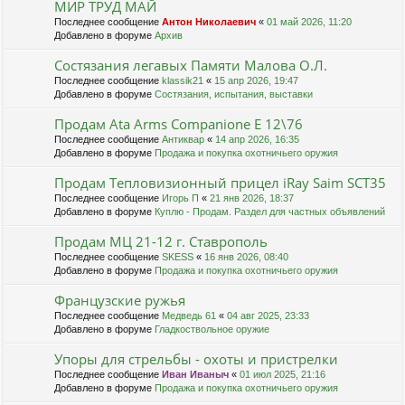
МИР ТРУД МАЙ
Последнее сообщение
Антон Николаевич
«
01 май 2026, 11:20
Добавлено в форуме
Архив
Состязания легавых Памяти Малова О.Л.
Последнее сообщение
klassik21
«
15 апр 2026, 19:47
Добавлено в форуме
Состязания, испытания, выставки
Продам Ata Arms Companionе Е 12\76
Последнее сообщение
Антиквар
«
14 апр 2026, 16:35
Добавлено в форуме
Продажа и покупка охотничьего оружия
Продам Тепловизионный прицел iRay Saim SCT35
Последнее сообщение
Игорь П
«
21 янв 2026, 18:37
Добавлено в форуме
Куплю - Продам. Раздел для частных объявлений
Продам МЦ 21-12 г. Ставрополь
Последнее сообщение
SKESS
«
16 янв 2026, 08:40
Добавлено в форуме
Продажа и покупка охотничьего оружия
Французские ружья
Последнее сообщение
Медведь 61
«
04 авг 2025, 23:33
Добавлено в форуме
Гладкоствольное оружие
Упоры для стрельбы - охоты и пристрелки
Последнее сообщение
Иван Иваныч
«
01 июл 2025, 21:16
Добавлено в форуме
Продажа и покупка охотничьего оружия