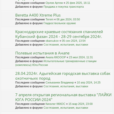
Последнее сообщение
Орлов Артем
«
25 фев 2025, 16:11
Добавлено в форуме
Продажа и покупка транспорта
Beretta A400 Xtreme Plus
Последнее сообщение
Terem
«
06 дек 2024, 03:50
Добавлено в форуме
Гладкоствольное оружие
Краснодарские краевые состязания спаниелей
Кубанский фазан 2024 - 28-29 сентября 2024г.
Последнее сообщение
obarsukov
«
05 сен 2024, 13:54
Добавлено в форуме
Состязания, испытания, выставки
Полевые испытания в Анапе
Последнее сообщение
Анапа ККОООР
«
23 июл 2024, 11:31
Добавлено в форуме
Испытательные тренировочные станции
(комплексы) Юга России
28.04.2024г. Адыгейская городская выставка собак
охотничьих пород
Последнее сообщение
Сильванюк Владимир
«
10 апр 2024, 14:25
Добавлено в форуме
Состязания, испытания, выставки
7 апреля открытая региональная выставка "ЛАЙКИ
ЮГА РОССИИ-2024"
Последнее сообщение
Кинолог КККОС
«
15 мар 2024, 23:00
Добавлено в форуме
Состязания, испытания, выставки