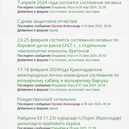
7 апреля 2024 года состоятся состязания легавых
Последнее сообщение
Владимир Леуш
«
05 мар 2024, 22:29
Добавлено в форуме
Состязания, испытания, выставки
С днем защитника отчества!
Последнее сообщение
Орлов Александр
«
23 фев 2024, 18:42
Добавлено в форуме
Архив
23-25 февраля состоятся состязания легавых по
боровой дичи ранга САСТ с , с отдельным
чемпионатом эпаньоль бретонов
Последнее сообщение
Владимир Леуш
«
16 фев 2024, 05:42
Добавлено в форуме
Состязания, испытания, выставки
17-18 февраля 2024года Краснодарские
межпородные лично-командные состязания по
вольерному кабану и вольерному барсуку
Последнее сообщение
Владимир Леуш
«
27 янв 2024, 10:14
Добавлено в форуме
Состязания, испытания, выставки
Рождественский сочельник
Последнее сообщение
Орлов Александр
«
06 янв 2024, 09:16
Добавлено в форуме
Архив
Найдена 03.11.23г курцхаар п.Лорис (Краснодар)
шоколадно-крапового окраса
Последнее сообщение
ЕленаВик
«
28 ноя 2023, 21:39