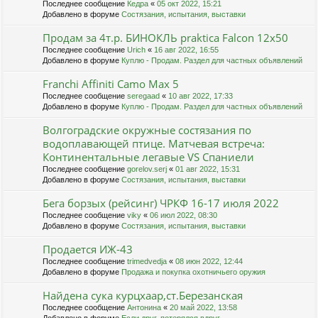
Последнее сообщение
Кедра
«
05 окт 2022, 15:21
Добавлено в форуме
Состязания, испытания, выставки
Продам за 4т.р. БИНОКЛЬ praktica Falcon 12х50
Последнее сообщение
Urich
«
16 авг 2022, 16:55
Добавлено в форуме
Куплю - Продам. Раздел для частных объявлений
Franchi Affiniti Camo Max 5
Последнее сообщение
seregaad
«
10 авг 2022, 17:33
Добавлено в форуме
Куплю - Продам. Раздел для частных объявлений
Волгоградские окружные состязания по
водоплавающей птице. Матчевая встреча:
Континентальные легавые VS Спаниели
Последнее сообщение
gorelov.serj
«
01 авг 2022, 15:31
Добавлено в форуме
Состязания, испытания, выставки
Бега борзых (рейсинг) ЧРКФ 16-17 июля 2022
Последнее сообщение
viky
«
06 июл 2022, 08:30
Добавлено в форуме
Состязания, испытания, выставки
Продается ИЖ-43
Последнее сообщение
trimedvedja
«
08 июн 2022, 12:44
Добавлено в форуме
Продажа и покупка охотничьего оружия
Найдена сука курцхаар,ст.Березанская
Последнее сообщение
Антонина
«
20 май 2022, 13:58