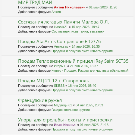
МИР ТРУД МАЙ
Последнее сообщение
Антон Николаевич
«
01 май 2026, 11:20
Добавлено в форуме
Архив
Состязания легавых Памяти Малова О.Л.
Последнее сообщение
klassik21
«
15 апр 2026, 19:47
Добавлено в форуме
Состязания, испытания, выставки
Продам Ata Arms Companionе Е 12\76
Последнее сообщение
Антиквар
«
14 апр 2026, 16:35
Добавлено в форуме
Продажа и покупка охотничьего оружия
Продам Тепловизионный прицел iRay Saim SCT35
Последнее сообщение
Игорь П
«
21 янв 2026, 18:37
Добавлено в форуме
Куплю - Продам. Раздел для частных объявлений
Продам МЦ 21-12 г. Ставрополь
Последнее сообщение
SKESS
«
16 янв 2026, 08:40
Добавлено в форуме
Продажа и покупка охотничьего оружия
Французские ружья
Последнее сообщение
Медведь 61
«
04 авг 2025, 23:33
Добавлено в форуме
Гладкоствольное оружие
Упоры для стрельбы - охоты и пристрелки
Последнее сообщение
Иван Иваныч
«
01 июл 2025, 21:16
Добавлено в форуме
Продажа и покупка охотничьего оружия