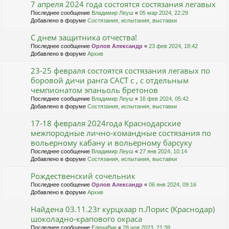
7 апреля 2024 года состоятся состязания легавых
Последнее сообщение
Владимир Леуш
«
05 мар 2024, 22:29
Добавлено в форуме
Состязания, испытания, выставки
С днем защитника отчества!
Последнее сообщение
Орлов Александр
«
23 фев 2024, 18:42
Добавлено в форуме
Архив
23-25 февраля состоятся состязания легавых по
боровой дичи ранга САСТ с , с отдельным
чемпионатом эпаньоль бретонов
Последнее сообщение
Владимир Леуш
«
16 фев 2024, 05:42
Добавлено в форуме
Состязания, испытания, выставки
17-18 февраля 2024года Краснодарские
межпородные лично-командные состязания по
вольерному кабану и вольерному барсуку
Последнее сообщение
Владимир Леуш
«
27 янв 2024, 10:14
Добавлено в форуме
Состязания, испытания, выставки
Рождественский сочельник
Последнее сообщение
Орлов Александр
«
06 янв 2024, 09:16
Добавлено в форуме
Архив
Найдена 03.11.23г курцхаар п.Лорис (Краснодар)
шоколадно-крапового окраса
Последнее сообщение
ЕленаВик
«
28 ноя 2023, 21:39