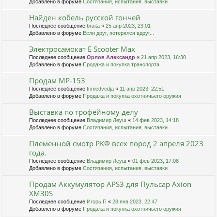
Добавлено в форуме
Состязания, испытания, выставки
Найден кобель русской гончей
Последнее сообщение
braita
«
25 апр 2023, 23:01
Добавлено в форуме
Если друг, потерялся вдруг...
Электросамокат E Scooter Max
Последнее сообщение
Орлов Александр
«
21 апр 2023, 16:30
Добавлено в форуме
Продажа и покупка транспорта
Продам МР-153
Последнее сообщение
trimedvedja
«
11 апр 2023, 22:51
Добавлено в форуме
Продажа и покупка охотничьего оружия
Выставка по трофейному делу
Последнее сообщение
Владимир Леуш
«
14 фев 2023, 14:18
Добавлено в форуме
Состязания, испытания, выставки
Племенной смотр РКФ всех пород 2 апреля 2023
года.
Последнее сообщение
Владимир Леуш
«
01 фев 2023, 17:08
Добавлено в форуме
Состязания, испытания, выставки
Продам Аккумулятор APS3 для Пульсар Axion
XM30S
Последнее сообщение
Игорь П
«
28 янв 2023, 22:47
Добавлено в форуме
Продажа и покупка охотничьего оружия