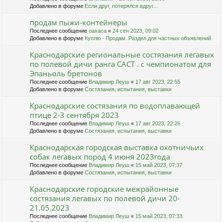
Добавлено в форуме
Если друг, потерялся вдруг...
продам пыжи-контейнеры
Последнее сообщение
oaxaca
«
24 сен 2023, 09:02
Добавлено в форуме
Куплю - Продам. Раздел для частных объявлений
Краснодарские региональные состязания легавых
по полевой дичи ранга САСТ . с чемпионатом для
Эпаньоль бретонов
Последнее сообщение
Владимир Леуш
«
17 авг 2023, 22:55
Добавлено в форуме
Состязания, испытания, выставки
Краснодарские состязания по водоплавающей
птице 2-3 сентября 2023
Последнее сообщение
Владимир Леуш
«
17 авг 2023, 22:26
Добавлено в форуме
Состязания, испытания, выставки
Краснодарская городская выставка охотничьих
собак легавых пород 4 июня 2023года
Последнее сообщение
Владимир Леуш
«
15 май 2023, 07:37
Добавлено в форуме
Состязания, испытания, выставки
Краснодарские городские межрайонные
состязания легавых по полевой дичи 20-
21.05.2023
Последнее сообщение
Владимир Леуш
«
15 май 2023, 07:33