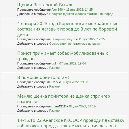
Щенки Венгерской Выжлы
Последнее сообщение
Alex140
«
11 янв 2023, 14:25
Добавлено в форуме
Продажа щенков и собак охотничьих пород
4 января 2023 года Кореновские межрайонные
состязания легавых пород до 3 лет по боровой
дичи
Последнее сообщение
Владимир Леуш
«
11 дек 2022, 12:25
Добавлено в форуме
Состязания, испытания, выставки
Приют принимает собак мобилизованных
граждан
Последнее сообщение
dsf
«
07 дек 2022, 19:04
Добавлено в форуме
Разное
В помощь орнитологам!
Последнее сообщение
GSV
«
06 дек 2022, 23:50
Добавлено в форуме
Разное
Меняю щенка пойнтера на щенка спрингер
спаниеля
Последнее сообщение
diver2112
«
01 дек 2022, 14:19
Добавлено в форуме
Разное
14-15.10.22 Анапское ККОООР проводит выставку
собак охот.пород., а так же испытания легавых