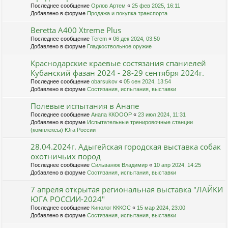
Последнее сообщение
Орлов Артем
«
25 фев 2025, 16:11
Добавлено в форуме
Продажа и покупка транспорта
Beretta A400 Xtreme Plus
Последнее сообщение
Terem
«
06 дек 2024, 03:50
Добавлено в форуме
Гладкоствольное оружие
Краснодарские краевые состязания спаниелей
Кубанский фазан 2024 - 28-29 сентября 2024г.
Последнее сообщение
obarsukov
«
05 сен 2024, 13:54
Добавлено в форуме
Состязания, испытания, выставки
Полевые испытания в Анапе
Последнее сообщение
Анапа ККОООР
«
23 июл 2024, 11:31
Добавлено в форуме
Испытательные тренировочные станции
(комплексы) Юга России
28.04.2024г. Адыгейская городская выставка собак
охотничьих пород
Последнее сообщение
Сильванюк Владимир
«
10 апр 2024, 14:25
Добавлено в форуме
Состязания, испытания, выставки
7 апреля открытая региональная выставка "ЛАЙКИ
ЮГА РОССИИ-2024"
Последнее сообщение
Кинолог КККОС
«
15 мар 2024, 23:00
Добавлено в форуме
Состязания, испытания, выставки