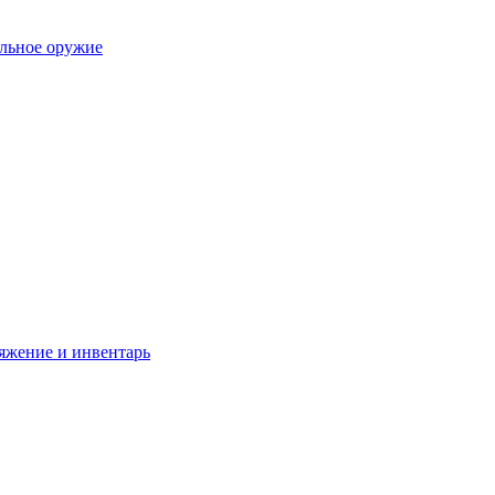
ольное оружие
яжение и инвентарь