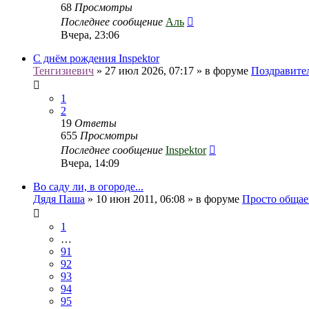
68
Просмотры
Последнее сообщение
Аль
Вчера, 23:06
С днём рождения Inspektor
Тенгизиевич
» 27 июл 2026, 07:17 » в форуме
Поздравите
1
2
19
Ответы
655
Просмотры
Последнее сообщение
Inspektor
Вчера, 14:09
Во саду ли, в огороде...
Дядя Паша
» 10 июн 2011, 06:08 » в форуме
Просто общае
1
…
91
92
93
94
95