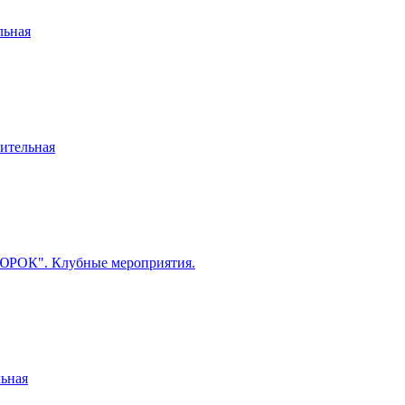
льная
ительная
ЮРОК". Клубные мероприятия.
ьная