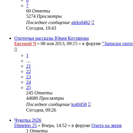
6
7
60
Ответы
5274
Просмотры
Последнее сообщение
aleks0462
Сегодня, 10:43
Охотичьи рассказы Юрия Котлярова
Евгений Ч
» 08 ноя 2013, 09:15 » в форуме
"Записки охот
1
…
21
22
23
24
25
245
Ответы
44680
Просмотры
Последнее сообщение
kot0458
Сегодня, 09:26
Чукотка 2026
Dimetrio 25
» Вчера, 14:52 » в форуме
Охота на зверя
1
Ответы