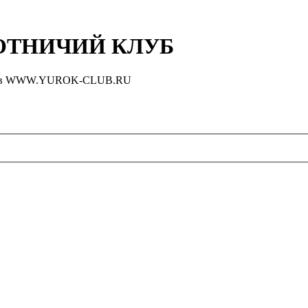
ТНИЧИЙ КЛУБ
оловов WWW.YUROK-CLUB.RU