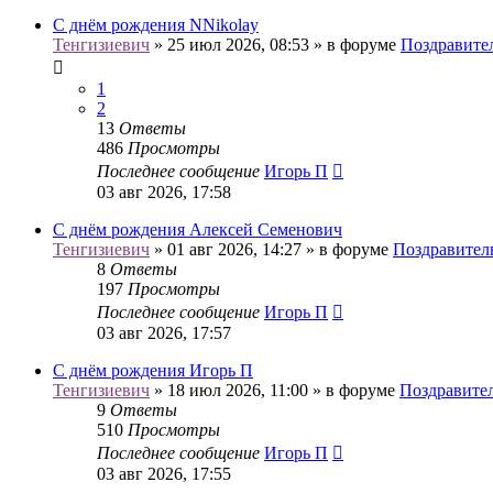
С днём рождения NNikolay
Тенгизиевич
» 25 июл 2026, 08:53 » в форуме
Поздравите
1
2
13
Ответы
486
Просмотры
Последнее сообщение
Игорь П
03 авг 2026, 17:58
С днём рождения Алексей Семенович
Тенгизиевич
» 01 авг 2026, 14:27 » в форуме
Поздравител
8
Ответы
197
Просмотры
Последнее сообщение
Игорь П
03 авг 2026, 17:57
С днём рождения Игорь П
Тенгизиевич
» 18 июл 2026, 11:00 » в форуме
Поздравите
9
Ответы
510
Просмотры
Последнее сообщение
Игорь П
03 авг 2026, 17:55