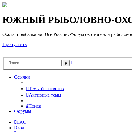
Регистрация
ЮЖНЫЙ РЫБОЛОВНО-ОХО
Охота и рыбалка на Юге России. Форум охотников и рыб
Пропустить
Расширенный
Поиск
поиск
Ссылки
Темы без ответов
Активные темы
Поиск
Форумы
FAQ
Вход