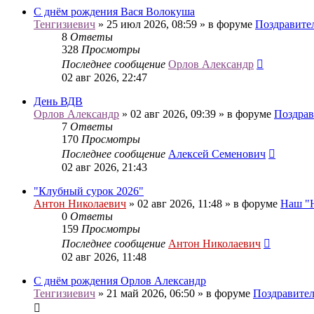
С днём рождения Вася Волокуша
Тенгизиевич
» 25 июл 2026, 08:59 » в форуме
Поздравите
8
Ответы
328
Просмотры
Последнее сообщение
Орлов Александр
02 авг 2026, 22:47
День ВДВ
Орлов Александр
» 02 авг 2026, 09:39 » в форуме
Поздрав
7
Ответы
170
Просмотры
Последнее сообщение
Алексей Семенович
02 авг 2026, 21:43
"Клубный сурок 2026"
Антон Николаевич
» 02 авг 2026, 11:48 » в форуме
Наш "
0
Ответы
159
Просмотры
Последнее сообщение
Антон Николаевич
02 авг 2026, 11:48
С днём рождения Орлов Александр
Тенгизиевич
» 21 май 2026, 06:50 » в форуме
Поздравител