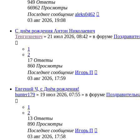
949
Ответы
66962
Просмотры
Последнее сообщение
aleks0462
03 авг 2026, 19:08
С днём рождения Антон Николаевич
Тенгизиевич
» 21 июл 2026, 08:42 » в форуме
Поздравите
1
2
17
Ответы
860
Просмотры
Последнее сообщение
Игорь П
03 авг 2026, 17:59
Евгений Ч, с Днём рождения!
hunter179
» 19 июл 2026, 07:55 » в форуме
Поздравительн
1
2
13
Ответы
890
Просмотры
Последнее сообщение
Игорь П
03 авг 2026, 17:58