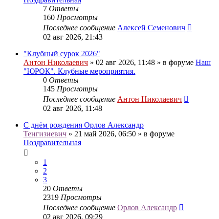
7
Ответы
160
Просмотры
Последнее сообщение
Алексей Семенович
02 авг 2026, 21:43
"Клубный сурок 2026"
Антон Николаевич
» 02 авг 2026, 11:48 » в форуме
Наш
"ЮРОК". Клубные мероприятия.
0
Ответы
145
Просмотры
Последнее сообщение
Антон Николаевич
02 авг 2026, 11:48
С днём рождения Орлов Александр
Тенгизиевич
» 21 май 2026, 06:50 » в форуме
Поздравительная
1
2
3
20
Ответы
2319
Просмотры
Последнее сообщение
Орлов Александр
02 авг 2026, 09:29