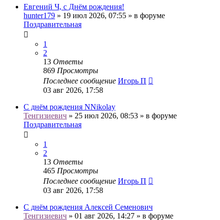
Евгений Ч, с Днём рождения!
hunter179
» 19 июл 2026, 07:55 » в форуме
Поздравительная
1
2
13
Ответы
869
Просмотры
Последнее сообщение
Игорь П
03 авг 2026, 17:58
С днём рождения NNikolay
Тенгизиевич
» 25 июл 2026, 08:53 » в форуме
Поздравительная
1
2
13
Ответы
465
Просмотры
Последнее сообщение
Игорь П
03 авг 2026, 17:58
С днём рождения Алексей Семенович
Тенгизиевич
» 01 авг 2026, 14:27 » в форуме