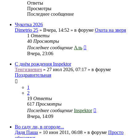
Ответы
Просмотры
Последнее сообщение
Чукотка 2026
Dimetrio 25
» Вчера, 14:52 » в форуме
Охота на зверя
1
Ответы
40
Просмотры
Последнее сообщение
Аль
Вчера, 23:06
С днём рождения Inspektor
Тенгизиевич
» 27 июл 2026, 07:17 » в форуме
Поздравительная
1
2
19
Ответы
617
Просмотры
Последнее сообщение
Inspektor
Вчера, 14:09
Во саду ли, в огороде...
Дядя Паша
» 10 июн 2011, 06:08 » в форуме
Просто
общаемся