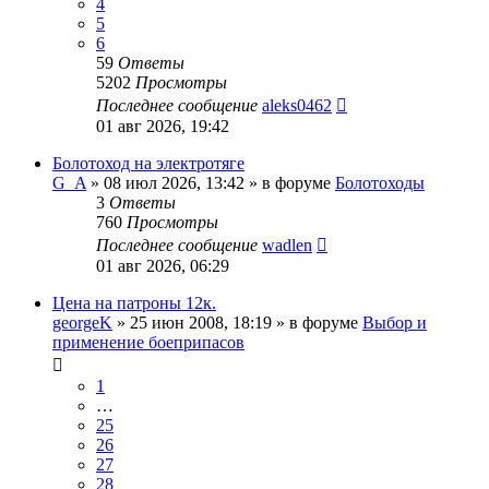
4
5
6
59
Ответы
5202
Просмотры
Последнее сообщение
aleks0462
01 авг 2026, 19:42
Болотоход на электротяге
G_A
» 08 июл 2026, 13:42 » в форуме
Болотоходы
3
Ответы
760
Просмотры
Последнее сообщение
wadlen
01 авг 2026, 06:29
Цена на патроны 12к.
georgeK
» 25 июн 2008, 18:19 » в форуме
Выбор и
применение боеприпасов
1
…
25
26
27
28