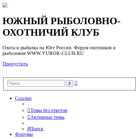
Регистрация
ЮЖНЫЙ РЫБОЛОВНО-
ОХОТНИЧИЙ КЛУБ
Охота и рыбалка на Юге России. Форум охотников и
рыболовов WWW.YUROK-CLUB.RU
Пропустить
Расширенный
Поиск
поиск
Ссылки
Темы без ответов
Активные темы
Поиск
Форумы