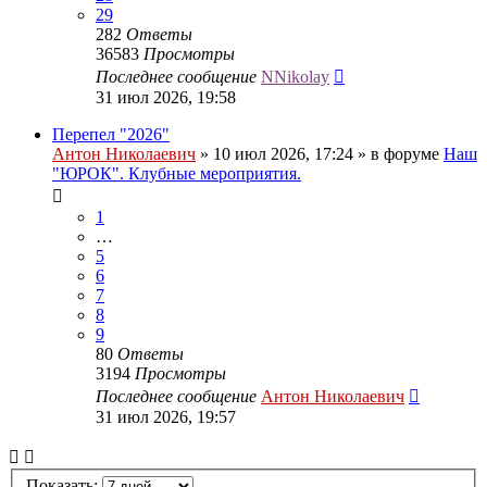
29
282
Ответы
36583
Просмотры
Последнее сообщение
NNikolay
31 июл 2026, 19:58
Перепел "2026"
Антон Николаевич
» 10 июл 2026, 17:24 » в форуме
Наш
"ЮРОК". Клубные мероприятия.
1
…
5
6
7
8
9
80
Ответы
3194
Просмотры
Последнее сообщение
Антон Николаевич
31 июл 2026, 19:57
Показать: