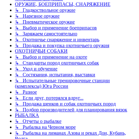
ОРУЖИЕ, БОЕПРИПАСЫ, СНАРЯЖЕНИЕ
↳ Гладкоствольное оружие
↳ Нарезное оружие
↳ Пневматическое оружие
↳ Выбор и применение боеприпасов
↳ Заряжаем самостоятельно
↳ Охотничье снаряжение и инвентарь
↳ Продажа и покупка охотничьего оружия
ОХОТНИЧЬИ СОБАКИ
↳ Выбор и применение на охоте
↳ Стандарты пород охотничьих собак
↳ Уход и обучение
↳ Состязания, испытания, выставки
↳ Испытательные тренировочные станции
(комплексы) Юга России
↳ Разное
↳ Если друг, потерялся вдруг...
↳ Продажа щенков и собак охотничьих пород
↳ Подбор производителей для планирования вязок
РЫБАЛКА
↳ Отчеты о рыбалке
↳ Рыбалка на Черном море
↳ Рыбалка на лиманах Азова и реках Дон, Кубань,
Волга ...