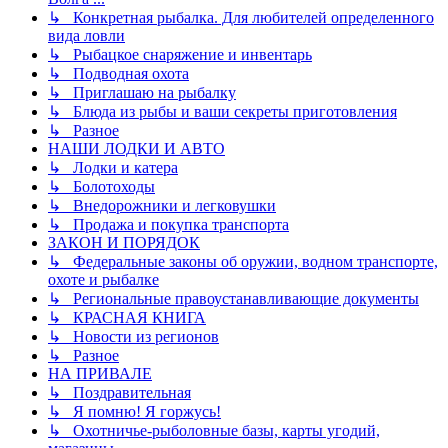
↳ Конкретная рыбалка. Для любителей определенного
вида ловли
↳ Рыбацкое снаряжение и инвентарь
↳ Подводная охота
↳ Приглашаю на рыбалку
↳ Блюда из рыбы и ваши секреты приготовления
↳ Разное
НАШИ ЛОДКИ И АВТО
↳ Лодки и катера
↳ Болотоходы
↳ Внедорожники и легковушки
↳ Продажа и покупка транспорта
ЗАКОН И ПОРЯДОК
↳ Федеральные законы об оружии, водном транспорте,
охоте и рыбалке
↳ Региональные правоустанавливающие документы
↳ КРАСНАЯ КНИГА
↳ Новости из регионов
↳ Разное
НА ПРИВАЛЕ
↳ Поздравительная
↳ Я помню! Я горжусь!
↳ Охотничье-рыболовные базы, карты угодий,