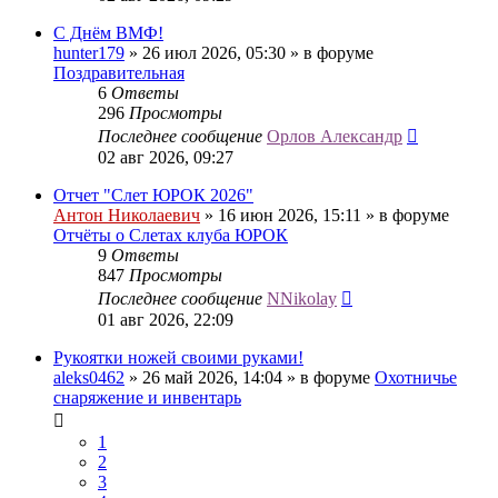
С Днём ВМФ!
hunter179
» 26 июл 2026, 05:30 » в форуме
Поздравительная
6
Ответы
296
Просмотры
Последнее сообщение
Орлов Александр
02 авг 2026, 09:27
Отчет "Слет ЮРОК 2026"
Антон Николаевич
» 16 июн 2026, 15:11 » в форуме
Отчёты о Слетах клуба ЮРОК
9
Ответы
847
Просмотры
Последнее сообщение
NNikolay
01 авг 2026, 22:09
Рукоятки ножей своими руками!
aleks0462
» 26 май 2026, 14:04 » в форуме
Охотничье
снаряжение и инвентарь
1
2
3