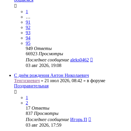
1
…
91
92
93
94
95
949
Ответы
66923
Просмотры
Последнее сообщение
aleks0462
03 авг 2026, 19:08
С днём рождения Антон Николаевич
Тенгизиевич
» 21 июл 2026, 08:42 » в форуме
Поздравительная
1
2
17
Ответы
837
Просмотры
Последнее сообщение
Игорь П
03 авг 2026, 17:59