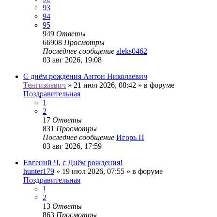
93
94
95
949
Ответы
66908
Просмотры
Последнее сообщение
aleks0462
03 авг 2026, 19:08
С днём рождения Антон Николаевич
Тенгизиевич
» 21 июл 2026, 08:42 » в форуме
Поздравительная
1
2
17
Ответы
831
Просмотры
Последнее сообщение
Игорь П
03 авг 2026, 17:59
Евгений Ч, с Днём рождения!
hunter179
» 19 июл 2026, 07:55 » в форуме
Поздравительная
1
2
13
Ответы
863
Просмотры