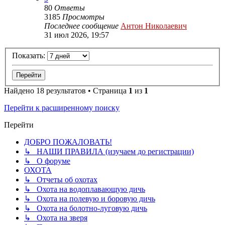
80
Ответы
3185
Просмотры
Последнее сообщение
Антон Николаевич
31 июл 2026, 19:57
Показать:
Найдено 18 результатов • Страница
1
из
1
Перейти к расширенному поиску
Перейти
ДОБРО ПОЖАЛОВАТЬ!
↳ НАШИ ПРАВИЛА (изучаем до регистрации)
↳ О форуме
ОХОТА
↳ Отчеты об охотах
↳ Охота на водоплавающую дичь
↳ Охота на полевую и боровую дичь
↳ Охота на болотно-луговую дичь
↳ Охота на зверя