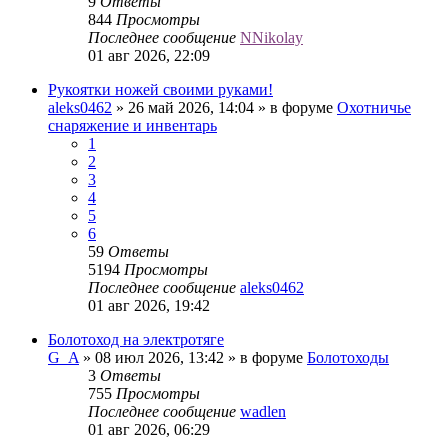
9
Ответы
844
Просмотры
Последнее сообщение
NNikolay
01 авг 2026, 22:09
Рукоятки ножей своими руками!
aleks0462
» 26 май 2026, 14:04 » в форуме
Охотничье
снаряжение и инвентарь
1
2
3
4
5
6
59
Ответы
5194
Просмотры
Последнее сообщение
aleks0462
01 авг 2026, 19:42
Болотоход на электротяге
G_A
» 08 июл 2026, 13:42 » в форуме
Болотоходы
3
Ответы
755
Просмотры
Последнее сообщение
wadlen
01 авг 2026, 06:29