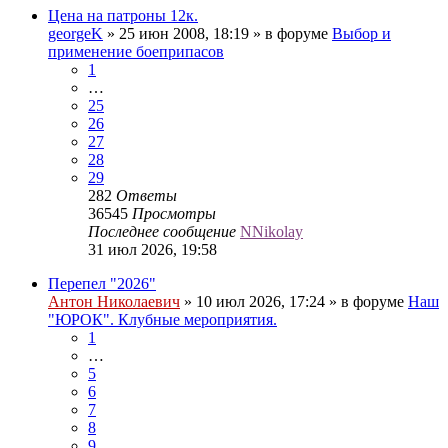
Цена на патроны 12к.
georgeK
» 25 июн 2008, 18:19 » в форуме
Выбор и
применение боеприпасов
1
…
25
26
27
28
29
282
Ответы
36545
Просмотры
Последнее сообщение
NNikolay
31 июл 2026, 19:58
Перепел "2026"
Антон Николаевич
» 10 июл 2026, 17:24 » в форуме
Наш
"ЮРОК". Клубные мероприятия.
1
…
5
6
7
8
9