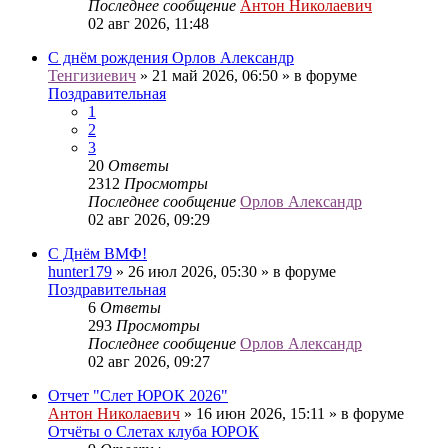
Последнее сообщение
Антон Николаевич
02 авг 2026, 11:48
С днём рождения Орлов Александр
Тенгизиевич
» 21 май 2026, 06:50 » в форуме
Поздравительная
1
2
3
20
Ответы
2312
Просмотры
Последнее сообщение
Орлов Александр
02 авг 2026, 09:29
С Днём ВМФ!
hunter179
» 26 июл 2026, 05:30 » в форуме
Поздравительная
6
Ответы
293
Просмотры
Последнее сообщение
Орлов Александр
02 авг 2026, 09:27
Отчет "Слет ЮРОК 2026"
Антон Николаевич
» 16 июн 2026, 15:11 » в форуме
Отчёты о Слетах клуба ЮРОК