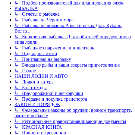
↳ Подбор производителей для планирования вязок
РЫБАЛКА
↳ Отчеты о рыбалке
↳ Рыбалка на Черном море
↳ Рыбалка на лиманах Азова и реках Дон, Кубань,
Волга ...
↳ Конкретная рыбалка. Для любителей определенного
вида ловли
↳ Рыбацкое снаряжение и инвентарь
↳ Подводная охота
↳ Приглашаю на рыбалку
↳ Блюда из рыбы и ваши секреты приготовления
↳ Разное
НАШИ ЛОДКИ И АВТО
↳ Лодки и катера
↳ Болотоходы
↳ Внедорожники и легковушки
↳ Продажа и покупка транспорта
ЗАКОН И ПОРЯДОК
↳ Федеральные законы об оружии, водном транспорте,
охоте и рыбалке
↳ Региональные правоустанавливающие документы
↳ КРАСНАЯ КНИГА
↳ Новости из регионов