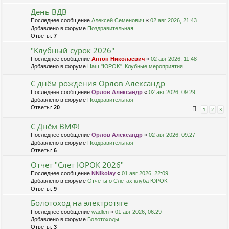
День ВДВ
Последнее сообщение
Алексей Семенович
«
02 авг 2026, 21:43
Добавлено в форуме
Поздравительная
Ответы:
7
"Клубный сурок 2026"
Последнее сообщение
Антон Николаевич
«
02 авг 2026, 11:48
Добавлено в форуме
Наш "ЮРОК". Клубные мероприятия.
С днём рождения Орлов Александр
Последнее сообщение
Орлов Александр
«
02 авг 2026, 09:29
Добавлено в форуме
Поздравительная
Ответы:
20
1
2
3
С Днём ВМФ!
Последнее сообщение
Орлов Александр
«
02 авг 2026, 09:27
Добавлено в форуме
Поздравительная
Ответы:
6
Отчет "Слет ЮРОК 2026"
Последнее сообщение
NNikolay
«
01 авг 2026, 22:09
Добавлено в форуме
Отчёты о Слетах клуба ЮРОК
Ответы:
9
Болотоход на электротяге
Последнее сообщение
wadlen
«
01 авг 2026, 06:29
Добавлено в форуме
Болотоходы
Ответы:
3