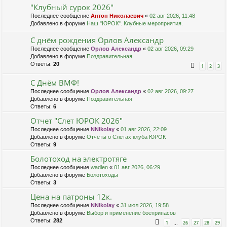
"Клубный сурок 2026"
Последнее сообщение
Антон Николаевич
«
02 авг 2026, 11:48
Добавлено в форуме
Наш "ЮРОК". Клубные мероприятия.
С днём рождения Орлов Александр
Последнее сообщение
Орлов Александр
«
02 авг 2026, 09:29
Добавлено в форуме
Поздравительная
Ответы:
20
1
2
3
С Днём ВМФ!
Последнее сообщение
Орлов Александр
«
02 авг 2026, 09:27
Добавлено в форуме
Поздравительная
Ответы:
6
Отчет "Слет ЮРОК 2026"
Последнее сообщение
NNikolay
«
01 авг 2026, 22:09
Добавлено в форуме
Отчёты о Слетах клуба ЮРОК
Ответы:
9
Болотоход на электротяге
Последнее сообщение
wadlen
«
01 авг 2026, 06:29
Добавлено в форуме
Болотоходы
Ответы:
3
Цена на патроны 12к.
Последнее сообщение
NNikolay
«
31 июл 2026, 19:58
Добавлено в форуме
Выбор и применение боеприпасов
Ответы:
282
1
26
27
28
29
…