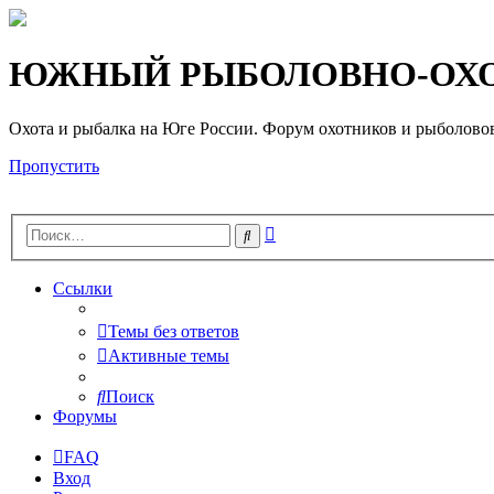
Регистрация
ЮЖНЫЙ РЫБОЛОВНО-ОХО
Охота и рыбалка на Юге России. Форум охотников и рыб
Пропустить
Расширенный
Поиск
поиск
Ссылки
Темы без ответов
Активные темы
Поиск
Форумы
FAQ
Вход