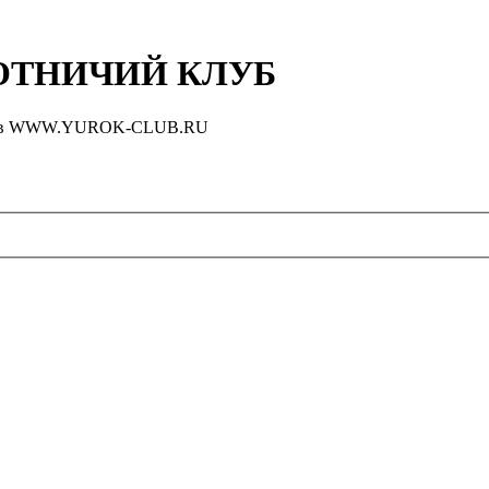
ТНИЧИЙ КЛУБ
оловов WWW.YUROK-CLUB.RU