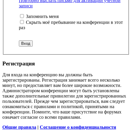
Повторно выслать письмо для активации учётной
записи
Запомнить меня
Скрыть моё пребывание на конференции в этот
раз
Р
е
г
и
с
т
р
а
ц
и
я
Для входа на конференцию вы должны быть
зарегистрированы. Регистрация занимает всего несколько
минут, но предоставляет вам более широкие возможности.
Администратором конференции могут быть установлены
также дополнительные привилегии для зарегистрированных
пользователей. Прежде чем зарегистрироваться, вам следует
ознакомиться с правилами и политикой, принятыми на
конференции. Помните, что ваше присутствие на форумах
означает согласие со всеми правилами.
Общие правила
|
Соглашение о конфиденциальности