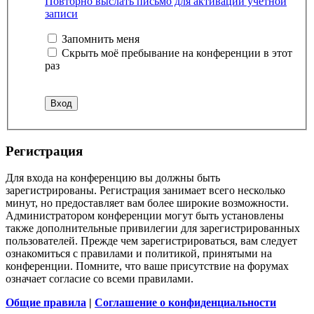
Повторно выслать письмо для активации учётной
записи
Запомнить меня
Скрыть моё пребывание на конференции в этот
раз
Р
е
г
и
с
т
р
а
ц
и
я
Для входа на конференцию вы должны быть
зарегистрированы. Регистрация занимает всего несколько
минут, но предоставляет вам более широкие возможности.
Администратором конференции могут быть установлены
также дополнительные привилегии для зарегистрированных
пользователей. Прежде чем зарегистрироваться, вам следует
ознакомиться с правилами и политикой, принятыми на
конференции. Помните, что ваше присутствие на форумах
означает согласие со всеми правилами.
Общие правила
|
Соглашение о конфиденциальности