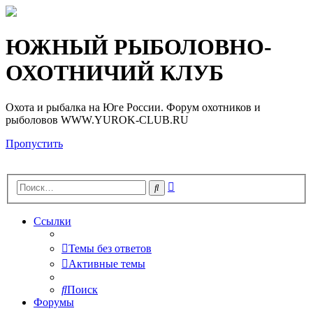
Регистрация
ЮЖНЫЙ РЫБОЛОВНО-
ОХОТНИЧИЙ КЛУБ
Охота и рыбалка на Юге России. Форум охотников и
рыболовов WWW.YUROK-CLUB.RU
Пропустить
Расширенный
Поиск
поиск
Ссылки
Темы без ответов
Активные темы
Поиск
Форумы