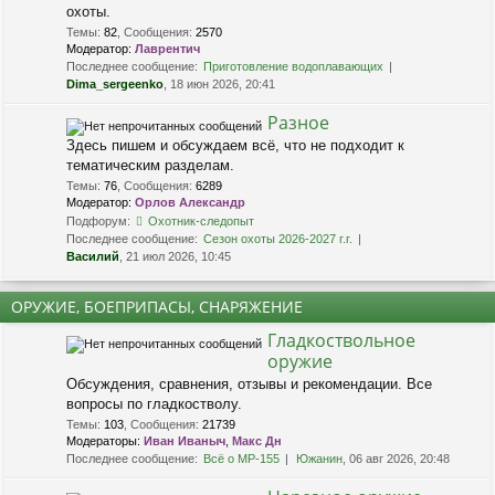
охоты.
Темы
:
82
,
Сообщения
:
2570
Модератор:
Лаврентич
Последнее сообщение:
Приготовление водоплавающих
Dima_sergeenko
, 18 июн 2026, 20:41
Разное
Здесь пишем и обсуждаем всё, что не подходит к
тематическим разделам.
Темы
:
76
,
Сообщения
:
6289
Модератор:
Орлов Александр
Подфорум:
Охотник-следопыт
Последнее сообщение:
Сезон охоты 2026-2027 г.г.
Василий
, 21 июл 2026, 10:45
ОРУЖИЕ, БОЕПРИПАСЫ, СНАРЯЖЕНИЕ
Гладкоствольное
оружие
Обсуждения, сравнения, отзывы и рекомендации. Все
вопросы по гладкостволу.
Темы
:
103
,
Сообщения
:
21739
Модераторы:
Иван Иваныч
,
Макс Дн
Последнее сообщение:
Всё о МР-155
Южанин
, 06 авг 2026, 20:48