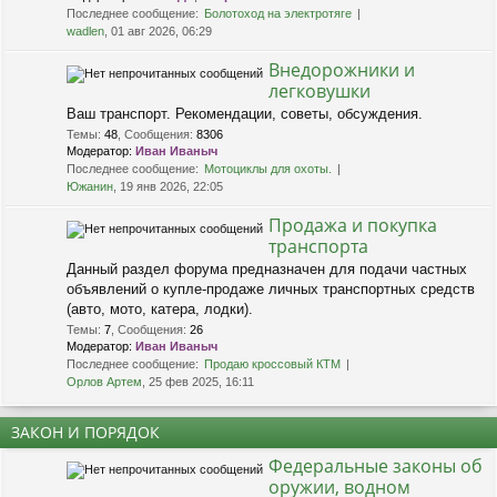
Последнее сообщение:
Болотоход на электротяге
wadlen
, 01 авг 2026, 06:29
Внедорожники и
легковушки
Ваш транспорт. Рекомендации, советы, обсуждения.
Темы
:
48
,
Сообщения
:
8306
Модератор:
Иван Иваныч
Последнее сообщение:
Мотоциклы для охоты.
Южанин
, 19 янв 2026, 22:05
Продажа и покупка
транспорта
Данный раздел форума предназначен для подачи частных
объявлений о купле-продаже личных транспортных средств
(авто, мото, катера, лодки).
Темы
:
7
,
Сообщения
:
26
Модератор:
Иван Иваныч
Последнее сообщение:
Продаю кроссовый КТМ
Орлов Артем
, 25 фев 2025, 16:11
ЗАКОН И ПОРЯДОК
Федеральные законы об
оружии, водном