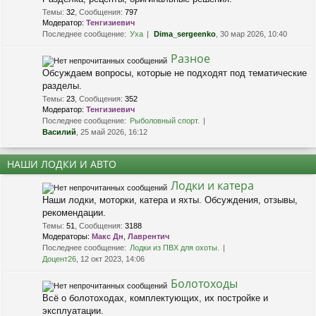
Темы
:
32
,
Сообщения
:
797
Модератор:
Тенгизиевич
Последнее сообщение:
Уха
Dima_sergeenko
, 30 мар 2026, 10:40
Разное
Обсуждаем вопросы, которые не подходят под тематические
разделы.
Темы
:
23
,
Сообщения
:
352
Модератор:
Тенгизиевич
Последнее сообщение:
Рыболовный спорт.
Василий
, 25 май 2026, 16:12
НАШИ ЛОДКИ И АВТО
Лодки и катера
Наши лодки, моторки, катера и яхты. Обсуждения, отзывы,
рекомендации.
Темы
:
51
,
Сообщения
:
3188
Модераторы:
Макс Дн
,
Лаврентич
Последнее сообщение:
Лодки из ПВХ для охоты.
Доцент26
, 12 окт 2023, 14:06
Болотоходы
Всё о болотоходах, комплектующих, их постройке и
эксплуатации.