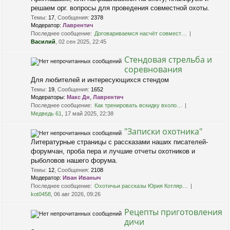
решаем орг. вопросы для проведения совместной охоты.
Темы
:
17
,
Сообщения
:
2378
Модератор:
Лаврентич
Последнее сообщение:
Договариваемся насчёт совмест…
Василий
, 02 сен 2025, 22:45
Стендовая стрельба и
соревнования
Для любителей и интересующихся стендом
Темы
:
19
,
Сообщения
:
1652
Модераторы:
Макс Дн
,
Лаврентич
Последнее сообщение:
Как тренировать вскидку вхоло…
Медведь 61
, 17 май 2025, 22:38
"Записки охотника"
Литературные страницы с рассказами наших писателей-
форумчан, проба пера и лучшие отчеты охотников и
рыболовов нашего форума.
Темы
:
12
,
Сообщения
:
2108
Модератор:
Иван Иваныч
Последнее сообщение:
Охотичьи рассказы Юрия Котляр…
kot0458
, 06 авг 2026, 09:26
Рецепты приготовления
дичи