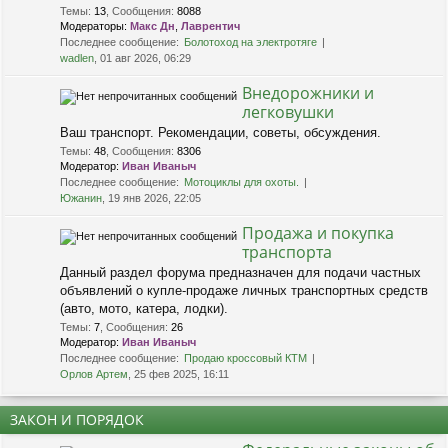
Темы
:
13
,
Сообщения
:
8088
Модераторы:
Макс Дн
,
Лаврентич
Последнее сообщение:
Болотоход на электротяге
wadlen
, 01 авг 2026, 06:29
Внедорожники и
легковушки
Ваш транспорт. Рекомендации, советы, обсуждения.
Темы
:
48
,
Сообщения
:
8306
Модератор:
Иван Иваныч
Последнее сообщение:
Мотоциклы для охоты.
Южанин
, 19 янв 2026, 22:05
Продажа и покупка
транспорта
Данный раздел форума предназначен для подачи частных
объявлений о купле-продаже личных транспортных средств
(авто, мото, катера, лодки).
Темы
:
7
,
Сообщения
:
26
Модератор:
Иван Иваныч
Последнее сообщение:
Продаю кроссовый КТМ
Орлов Артем
, 25 фев 2025, 16:11
ЗАКОН И ПОРЯДОК