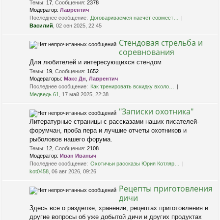
Темы
:
17
,
Сообщения
:
2378
Модератор:
Лаврентич
Последнее сообщение:
Договариваемся насчёт совмест…
Василий
, 02 сен 2025, 22:45
Стендовая стрельба и
соревнования
Для любителей и интересующихся стендом
Темы
:
19
,
Сообщения
:
1652
Модераторы:
Макс Дн
,
Лаврентич
Последнее сообщение:
Как тренировать вскидку вхоло…
Медведь 61
, 17 май 2025, 22:38
"Записки охотника"
Литературные страницы с рассказами наших писателей-
форумчан, проба пера и лучшие отчеты охотников и
рыболовов нашего форума.
Темы
:
12
,
Сообщения
:
2108
Модератор:
Иван Иваныч
Последнее сообщение:
Охотичьи рассказы Юрия Котляр…
kot0458
, 06 авг 2026, 09:26
Рецепты приготовления
дичи
Здесь все о разделке, хранении, рецептах приготовления и
другие вопросы об уже добытой дичи и других продуктах