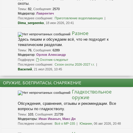
охоты.
Темы
:
82
,
Сообщения
:
2570
Модератор:
Лаврентич
Последнее сообщение:
Приготовление водоплавающих
Dima_sergeenko
, 18 июн 2026, 20:41
Разное
Здесь пишем и обсуждаем всё, что не подходит к
тематическим разделам.
Темы
:
76
,
Сообщения
:
6289
Модератор:
Орлов Александр
Подфорум:
Охотник-следопыт
Последнее сообщение:
Сезон охоты 2026-2027 г.г.
Василий
, 21 июл 2026, 10:45
ОРУЖИЕ, БОЕПРИПАСЫ, СНАРЯЖЕНИЕ
Гладкоствольное
оружие
Обсуждения, сравнения, отзывы и рекомендации. Все
вопросы по гладкостволу.
Темы
:
103
,
Сообщения
:
21739
Модераторы:
Иван Иваныч
,
Макс Дн
Последнее сообщение:
Всё о МР-155
Южанин
, 06 авг 2026, 20:48