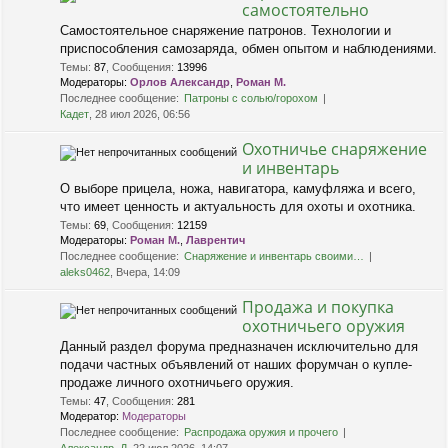
самостоятельно
Самостоятельное снаряжение патронов. Технологии и
приспособления самозаряда, обмен опытом и наблюдениями.
Темы
:
87
,
Сообщения
:
13996
Модераторы:
Орлов Александр
,
Роман М.
Последнее сообщение:
Патроны с солью/горохом
Кадет
, 28 июл 2026, 06:56
Охотничье снаряжение
и инвентарь
О выборе прицела, ножа, навигатора, камуфляжа и всего,
что имеет ценность и актуальность для охоты и охотника.
Темы
:
69
,
Сообщения
:
12159
Модераторы:
Роман М.
,
Лаврентич
Последнее сообщение:
Снаряжение и инвентарь своими…
aleks0462
, Вчера, 14:09
Продажа и покупка
охотничьего оружия
Данный раздел форума предназначен исключительно для
подачи частных объявлений от наших форумчан о купле-
продаже личного охотничьего оружия.
Темы
:
47
,
Сообщения
:
281
Модератор:
Модераторы
Последнее сообщение:
Распродажа оружия и прочего