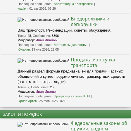
Последнее сообщение:
Болотоход на электротяге
wadlen
, 01 авг 2026, 06:29
Внедорожники и
легковушки
Ваш транспорт. Рекомендации, советы, обсуждения.
Темы
:
48
,
Сообщения
:
8306
Модератор:
Иван Иваныч
Последнее сообщение:
Мотоциклы для охоты.
Южанин
, 19 янв 2026, 22:05
Продажа и покупка
транспорта
Данный раздел форума предназначен для подачи частных
объявлений о купле-продаже личных транспортных средств
(авто, мото, катера, лодки).
Темы
:
7
,
Сообщения
:
26
Модератор:
Иван Иваныч
Последнее сообщение:
Продаю кроссовый КТМ
Орлов Артем
, 25 фев 2025, 16:11
ЗАКОН И ПОРЯДОК
Федеральные законы об
оружии, водном